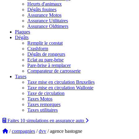
Heurts d'animaux
Dégâts fouines
Assurance Motos
Assurance Utilitaires
Assurance Oldtimers
Plaques
Dégâts
Remplir le constat
Crashform
Dégâts de rongeurs
Eclat au pare-brise
Pare-brise à remplacer
Comparateur de carrosserie
Taxes
Taxe mise en circulation Bruxelles
Taxe mise en circulation Wallonie
Taxe de circulation
Taxes Motos
Taxes remorques
Taxes utilitaires
Faites 10 simulations
en assurance auto
/
compagnies
/
dvv
/ agence bastogne