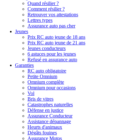
Quand résilier ?
Comment résilier ?
Retrouver vos attestations
Lettres types
Assurance auto pas cher
Jeunes
Prix RC auto jeune de 18 ans
Prix RC auto jeune de 21 ans
Jeunes conducteurs
6 astuces pour les jeunes
Refusé en assurance auto
Garanties
RC auto obligatoire
Petite Omnium
Omnium complète
Omnium pour occasions
Vol
Bris de vitres
Catastrophes naturelles
Défense en justice
Assurance Conducteur
Assistance dépannage
Heurts d'animaux
Dégâts fouines
Assurance Motos