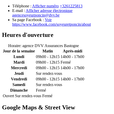
Téléphone :
Afficher numéro
+3261225813
E-mail :
Afficher adresse électronique
agencesoyeurponcin@dvv.be
Sa page Facebook :
Voir
https://www.facebook.com/soyeuretponcin/about
Heures d'ouverture
Horaire: agence DVV Assurances Bastogne
Jour de la semaine
Matin
Après-midi
Lundi
09h00 - 12h15
14h00 - 17h00
Mardi
09h00 - 12h15
Fermé
Mercredi
09h00 - 12h15
14h00 - 17h00
Jeudi
Sur rendez-vous
Vendredi
09h00 - 12h15
14h00 - 17h00
Samedi
Sur rendez-vous
Dimanche
Fermé
Ouvert
Sur rendez-vous
Fermé
Google Maps & Street View