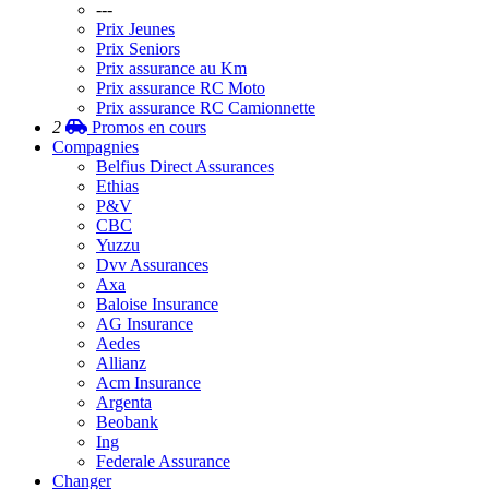
---
Prix Jeunes
Prix Seniors
Prix assurance au Km
Prix assurance RC Moto
Prix assurance RC Camionnette
2
Promos
en cours
Compagnies
Belfius Direct Assurances
Ethias
P&V
CBC
Yuzzu
Dvv Assurances
Axa
Baloise Insurance
AG Insurance
Aedes
Allianz
Acm Insurance
Argenta
Beobank
Ing
Federale Assurance
Changer