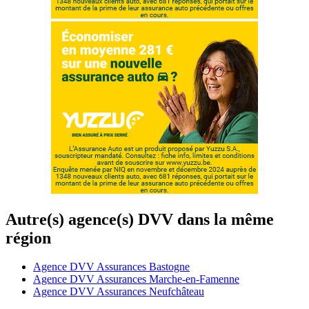
Autre(s) agence(s) DVV dans la même
région
Agence DVV Assurances Bastogne
Agence DVV Assurances Marche-en-Famenne
Agence DVV Assurances Neufchâteau