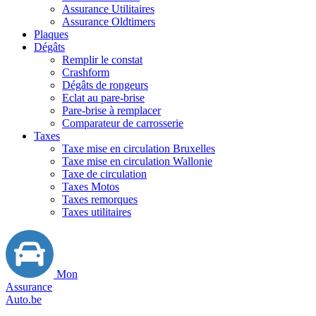
Assurance Utilitaires
Assurance Oldtimers
Plaques
Dégâts
Remplir le constat
Crashform
Dégâts de rongeurs
Eclat au pare-brise
Pare-brise à remplacer
Comparateur de carrosserie
Taxes
Taxe mise en circulation Bruxelles
Taxe mise en circulation Wallonie
Taxe de circulation
Taxes Motos
Taxes remorques
Taxes utilitaires
Mon
Assurance
Auto.be