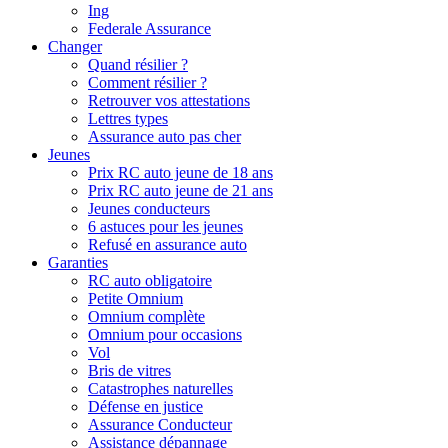
Ing
Federale Assurance
Changer
Quand résilier ?
Comment résilier ?
Retrouver vos attestations
Lettres types
Assurance auto pas cher
Jeunes
Prix RC auto jeune de 18 ans
Prix RC auto jeune de 21 ans
Jeunes conducteurs
6 astuces pour les jeunes
Refusé en assurance auto
Garanties
RC auto obligatoire
Petite Omnium
Omnium complète
Omnium pour occasions
Vol
Bris de vitres
Catastrophes naturelles
Défense en justice
Assurance Conducteur
Assistance dépannage