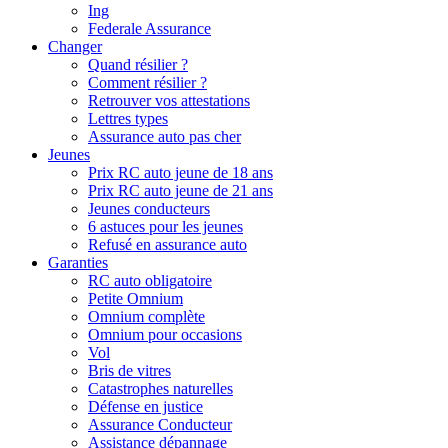
Ing
Federale Assurance
Changer
Quand résilier ?
Comment résilier ?
Retrouver vos attestations
Lettres types
Assurance auto pas cher
Jeunes
Prix RC auto jeune de 18 ans
Prix RC auto jeune de 21 ans
Jeunes conducteurs
6 astuces pour les jeunes
Refusé en assurance auto
Garanties
RC auto obligatoire
Petite Omnium
Omnium complète
Omnium pour occasions
Vol
Bris de vitres
Catastrophes naturelles
Défense en justice
Assurance Conducteur
Assistance dépannage