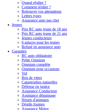
Quand résilier ?
Comment résilier ?
Retrouver vos attestations
Lettres types
Assurance auto pas cher
Jeunes
Prix RC auto jeune de 18 ans
Prix RC auto jeune de 21 ans
Jeunes conducteurs
6 astuces pour les jeunes
Refusé en assurance auto
Garanties
RC auto obligatoire
Petite Omnium
Omnium complète
Omnium pour occasions
Vol
Bris de vitres
Catastrophes naturelles
Défense en justice
Assurance Conducteur
Assistance dépannage
Heurts d'animaux
Dégâts fouines
Assurance Motos