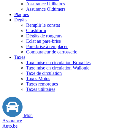
Assurance Utilitaires
Assurance Oldtimers
Plaques
Dégâts
Remplir le constat
Crashform
Dégâts de rongeurs
Eclat au pare-brise
Pare-brise à remplacer
Comparateur de carrosserie
Taxes
Taxe mise en circulation Bruxelles
Taxe mise en circulation Wallonie
Taxe de circulation
Taxes Motos
Taxes remorques
Taxes utilitaires
Mon
Assurance
Auto.be