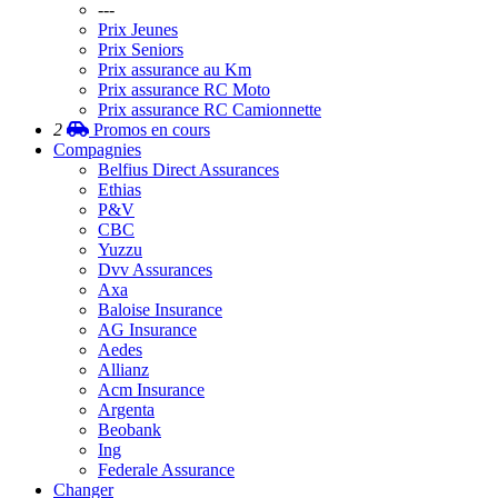
---
Prix Jeunes
Prix Seniors
Prix assurance au Km
Prix assurance RC Moto
Prix assurance RC Camionnette
2
Promos
en cours
Compagnies
Belfius Direct Assurances
Ethias
P&V
CBC
Yuzzu
Dvv Assurances
Axa
Baloise Insurance
AG Insurance
Aedes
Allianz
Acm Insurance
Argenta
Beobank
Ing
Federale Assurance
Changer