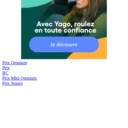
Prix Omnium
Prix
RC
Prix
Mini Omnium
Prix Jeunes