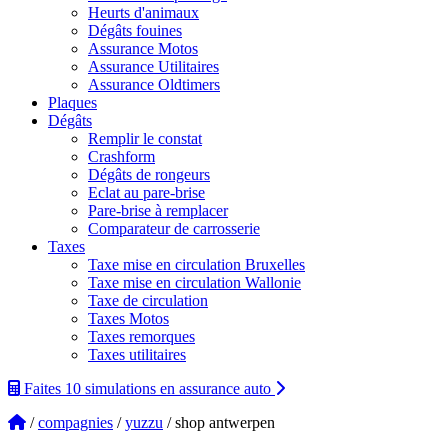
Heurts d'animaux
Dégâts fouines
Assurance Motos
Assurance Utilitaires
Assurance Oldtimers
Plaques
Dégâts
Remplir le constat
Crashform
Dégâts de rongeurs
Eclat au pare-brise
Pare-brise à remplacer
Comparateur de carrosserie
Taxes
Taxe mise en circulation Bruxelles
Taxe mise en circulation Wallonie
Taxe de circulation
Taxes Motos
Taxes remorques
Taxes utilitaires
Faites 10 simulations
en assurance auto
/
compagnies
/
yuzzu
/ shop antwerpen