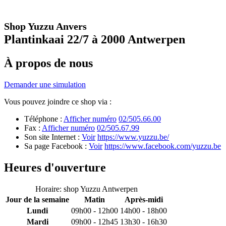
Shop Yuzzu Anvers
Plantinkaai 22/7 à 2000 Antwerpen
À propos de nous
Demander une simulation
Vous pouvez joindre ce shop via :
Téléphone :
Afficher numéro
02/505.66.00
Fax :
Afficher numéro
02/505.67.99
Son site Internet :
Voir
https://www.yuzzu.be/
Sa page Facebook :
Voir
https://www.facebook.com/yuzzu.be
Heures d'ouverture
Horaire: shop Yuzzu Antwerpen
Jour de la semaine
Matin
Après-midi
Lundi
09h00 - 12h00
14h00 - 18h00
Mardi
09h00 - 12h45
13h30 - 16h30