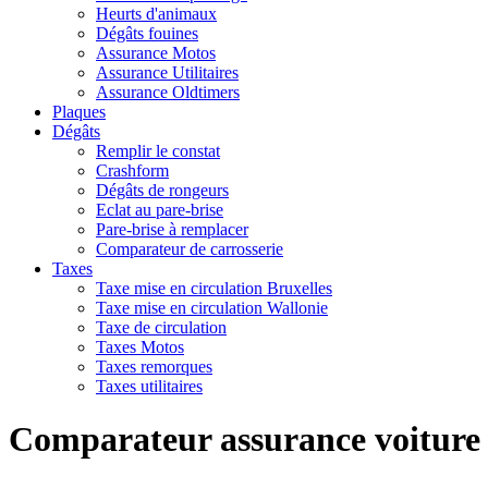
Heurts d'animaux
Dégâts fouines
Assurance Motos
Assurance Utilitaires
Assurance Oldtimers
Plaques
Dégâts
Remplir le constat
Crashform
Dégâts de rongeurs
Eclat au pare-brise
Pare-brise à remplacer
Comparateur de carrosserie
Taxes
Taxe mise en circulation Bruxelles
Taxe mise en circulation Wallonie
Taxe de circulation
Taxes Motos
Taxes remorques
Taxes utilitaires
Comparateur assurance voiture