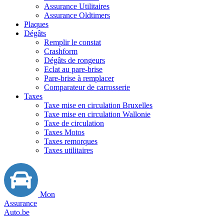
Assurance Utilitaires
Assurance Oldtimers
Plaques
Dégâts
Remplir le constat
Crashform
Dégâts de rongeurs
Eclat au pare-brise
Pare-brise à remplacer
Comparateur de carrosserie
Taxes
Taxe mise en circulation Bruxelles
Taxe mise en circulation Wallonie
Taxe de circulation
Taxes Motos
Taxes remorques
Taxes utilitaires
Mon
Assurance
Auto.be