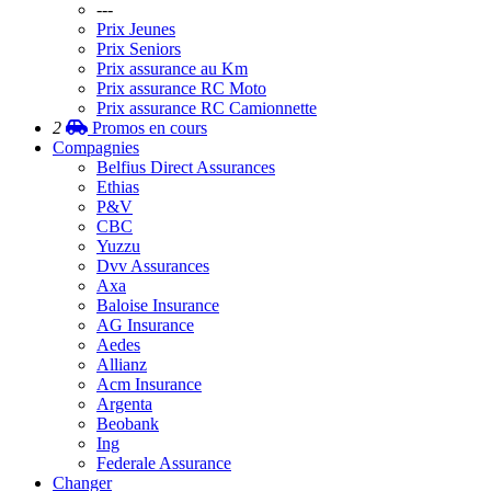
---
Prix Jeunes
Prix Seniors
Prix assurance au Km
Prix assurance RC Moto
Prix assurance RC Camionnette
2
Promos
en cours
Compagnies
Belfius Direct Assurances
Ethias
P&V
CBC
Yuzzu
Dvv Assurances
Axa
Baloise Insurance
AG Insurance
Aedes
Allianz
Acm Insurance
Argenta
Beobank
Ing
Federale Assurance
Changer