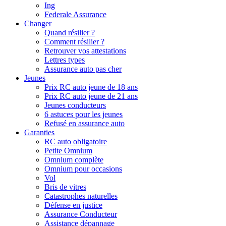
Ing
Federale Assurance
Changer
Quand résilier ?
Comment résilier ?
Retrouver vos attestations
Lettres types
Assurance auto pas cher
Jeunes
Prix RC auto jeune de 18 ans
Prix RC auto jeune de 21 ans
Jeunes conducteurs
6 astuces pour les jeunes
Refusé en assurance auto
Garanties
RC auto obligatoire
Petite Omnium
Omnium complète
Omnium pour occasions
Vol
Bris de vitres
Catastrophes naturelles
Défense en justice
Assurance Conducteur
Assistance dépannage