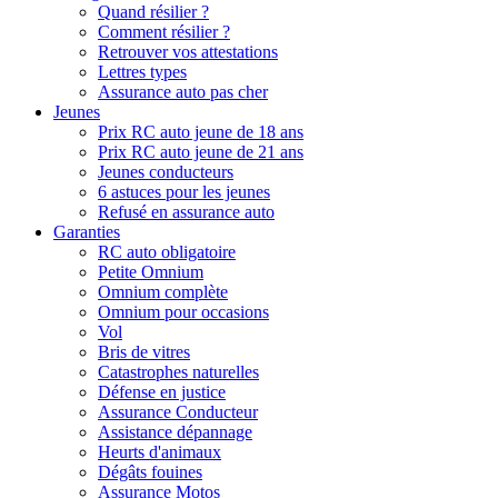
Quand résilier ?
Comment résilier ?
Retrouver vos attestations
Lettres types
Assurance auto pas cher
Jeunes
Prix RC auto jeune de 18 ans
Prix RC auto jeune de 21 ans
Jeunes conducteurs
6 astuces pour les jeunes
Refusé en assurance auto
Garanties
RC auto obligatoire
Petite Omnium
Omnium complète
Omnium pour occasions
Vol
Bris de vitres
Catastrophes naturelles
Défense en justice
Assurance Conducteur
Assistance dépannage
Heurts d'animaux
Dégâts fouines
Assurance Motos