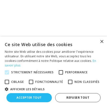
×
Ce site Web utilise des cookies
Notre site Web utilise des cookies pour améliorer l'expérience
utilisateur. En utilisant notre site Web, vous acceptez tous les
cookies conformément à notre Politique relative aux cookies.
En
savoir plus
STRICTEMENT NÉCESSAIRES
PERFORMANCE
CIBLAGE
FONCTIONNALITÉ
NON CLASSIFIÉS
AFFICHER LES DÉTAILS
ACCEPTER TOUT
REFUSER TOUT
À propos
|
Contact
|
Cookies
|
Vie privée
|
Conditions générales
|