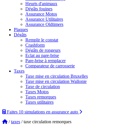
Heurts d'animaux
Dégâts fouines
Assurance Motos
Assurance Utilitaires
Assurance Oldtimers
Plaques
Dégâts
Remplir le constat
Crashform
Dégâts de rongeurs
Eclat au pare-brise
Pare-brise à remplacer
Comparateur de carrosserie
Taxes
Taxe mise en circulation Bruxelles
Taxe mise en circulation Wallonie
Taxe de circulation
Taxes Motos
Taxes remorques
Taxes utilitaires
Faites 10 simulations
en assurance auto
/
taxes
/ taxe circulation remorques