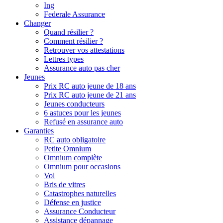
Ing
Federale Assurance
Changer
Quand résilier ?
Comment résilier ?
Retrouver vos attestations
Lettres types
Assurance auto pas cher
Jeunes
Prix RC auto jeune de 18 ans
Prix RC auto jeune de 21 ans
Jeunes conducteurs
6 astuces pour les jeunes
Refusé en assurance auto
Garanties
RC auto obligatoire
Petite Omnium
Omnium complète
Omnium pour occasions
Vol
Bris de vitres
Catastrophes naturelles
Défense en justice
Assurance Conducteur
Assistance dépannage