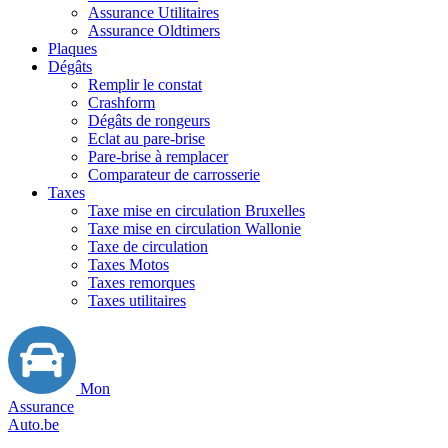
Assurance Utilitaires
Assurance Oldtimers
Plaques
Dégâts
Remplir le constat
Crashform
Dégâts de rongeurs
Eclat au pare-brise
Pare-brise à remplacer
Comparateur de carrosserie
Taxes
Taxe mise en circulation Bruxelles
Taxe mise en circulation Wallonie
Taxe de circulation
Taxes Motos
Taxes remorques
Taxes utilitaires
Mon
Assurance
Auto.be