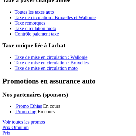
Taxe à payer chaque année
Toutes les taxes auto
Taxe de circulation : Bruxelles et Wallonie
Taxe remorques
Taxe circulation moto
Contrôle paiement taxe
Taxe unique liée à l'achat
Taxe de mise en circulation : Wallonie
Taxe de mise en circulation : Bruxelles
Taxe de mise en circulation moto
Promotions en assurance auto
Nos partenaires (sponsors)
Promo Ethias
En cours
Promo Ing
En cours
Voir toutes les promos
Prix Omnium
Prix