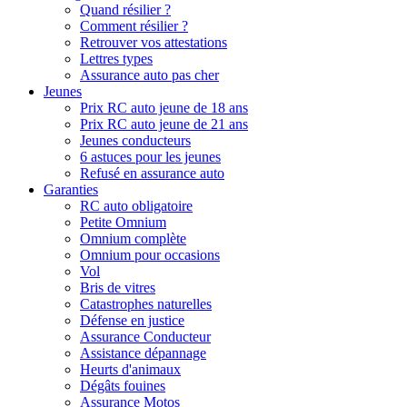
Quand résilier ?
Comment résilier ?
Retrouver vos attestations
Lettres types
Assurance auto pas cher
Jeunes
Prix RC auto jeune de 18 ans
Prix RC auto jeune de 21 ans
Jeunes conducteurs
6 astuces pour les jeunes
Refusé en assurance auto
Garanties
RC auto obligatoire
Petite Omnium
Omnium complète
Omnium pour occasions
Vol
Bris de vitres
Catastrophes naturelles
Défense en justice
Assurance Conducteur
Assistance dépannage
Heurts d'animaux
Dégâts fouines
Assurance Motos