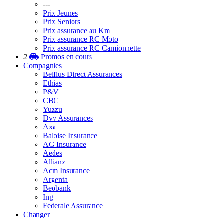
---
Prix Jeunes
Prix Seniors
Prix assurance au Km
Prix assurance RC Moto
Prix assurance RC Camionnette
2
Promos
en cours
Compagnies
Belfius Direct Assurances
Ethias
P&V
CBC
Yuzzu
Dvv Assurances
Axa
Baloise Insurance
AG Insurance
Aedes
Allianz
Acm Insurance
Argenta
Beobank
Ing
Federale Assurance
Changer