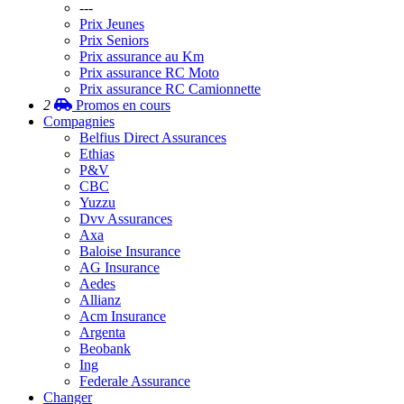
---
Prix Jeunes
Prix Seniors
Prix assurance au Km
Prix assurance RC Moto
Prix assurance RC Camionnette
2
Promos
en cours
Compagnies
Belfius Direct Assurances
Ethias
P&V
CBC
Yuzzu
Dvv Assurances
Axa
Baloise Insurance
AG Insurance
Aedes
Allianz
Acm Insurance
Argenta
Beobank
Ing
Federale Assurance
Changer