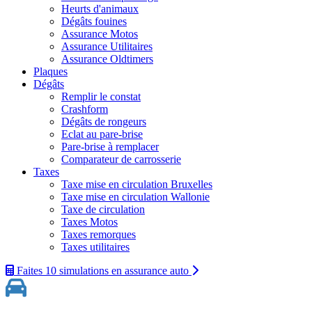
Heurts d'animaux
Dégâts fouines
Assurance Motos
Assurance Utilitaires
Assurance Oldtimers
Plaques
Dégâts
Remplir le constat
Crashform
Dégâts de rongeurs
Eclat au pare-brise
Pare-brise à remplacer
Comparateur de carrosserie
Taxes
Taxe mise en circulation Bruxelles
Taxe mise en circulation Wallonie
Taxe de circulation
Taxes Motos
Taxes remorques
Taxes utilitaires
Faites 10 simulations
en assurance auto