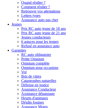
Quand résilier ?
Comment résilier ?
Retrouver vos attestations
Lettres types
Assurance auto pas cher
Jeunes
Prix RC auto jeune de 18 ans
Prix RC auto jeune de 21 ans
Jeunes conducteurs
6 astuces pour les jeunes
Refusé en assurance auto
Garanties
RC auto obligatoire
Petite Omnium
Omnium complète
Omnium pour occasions
Vol
Bris de vitres
Catastrophes naturelles
Défense en justice
Assurance Conducteur
Assistance dépannage
Heurts d'animaux
Dégâts fouines
Assurance Motos