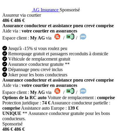
AG Insurance
Sponsorisé
Assureur via courtier
486 €
486 €
Assurance conducteur et assistance pneu crevé comprise
Aide via :
votre courtier en assurances
Espace client :
My AG
via
/
/
Jusqu'à -15% si vous roulez peu
Remorquage gratuit et passagers reconduits à domicile
Véhicule de remplacement gratuit
Assurance conducteur gratuite **
Dépannage pneu crevé inclus
Joker pour les bons conducteurs
Assurance conducteur et assistance pneu crevé comprise
Aide via :
votre courtier en assurances
Espace client :
My AG
via
/
/
Options de la RC auto
Voiture de remplacement :
comprise
Protection juridique :
74 €
Assurance conducteur partielle :
comprise
Assistance auto Europe :
139 €
UNIQUE
** Assurance conducteur gratuite pour les bons
conducteurs.
Sponsorisé
486 €
486 €