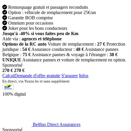
Remorquage gratuit et passagers reconduits
Option : véhicule de remplacement pour 25€/an
Garantie BOB comprise
Omnium pour occasions
Joker pour les bons conducteurs
Jusqu'à -40% si vous faites peu de Km
Aide via :
agences et téléphone
Options de la RC auto
Voiture de remplacement :
27 €
Protection
juridique :
54 €
Assurance conducteur :
48 €
Assistance pannes
Belgique :
75 €
Assistance pannes & voyage à l'étranger :
38 €
UNIQUE
Assistance pannes et voiture de remplacement en option.
Sponsorisé
270 €
270 €
Calcul
Demande d'offre gratuite
S'assurer
Infos
En direct, via Yuzzu.be et sans supplément
100% digital
Belfius Direct Assurances
Sponsorisé