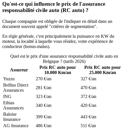
Qu'est-ce qui influence le prix de l'assurance
responsabilité civile auto (RC auto) ?
Chaque compagnie est obligée de l'indiquer en détail dans un
document souvent appelé "critères de segmentation".
En règle générale, c'est principalement la puissance en KW du
moteur, la localité à laquelle vous résidez, votre expérience de
conducteur (bonus-malus).
Quel est le prix d'une assurance responsabilité civile auto en
Belgique ? (tarifs 2026)
Prix RC auto pour
Prix RC auto pour
Assureur
10.000 Km/an
25.000 Km/an
Yuzzu
270 €/an
327 €/an
Belfius Direct
281 €/an
470 €/an
Assurances
ING
323 €/an
372 €/an
Ethias
340 €/an
420 €/an
Assurances
Baloise
399 €/an
443 €/an
Insurance
AG Insurance
486 €/an
511 €/an