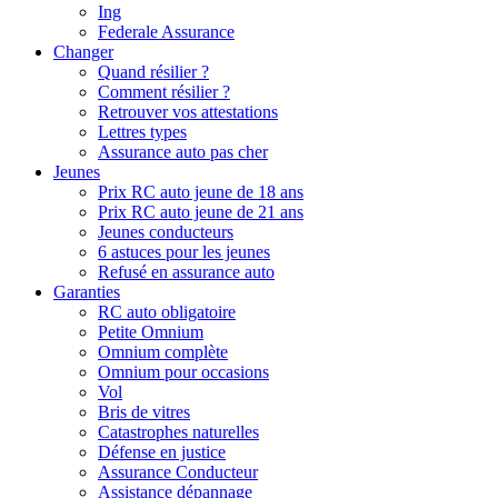
Ing
Federale Assurance
Changer
Quand résilier ?
Comment résilier ?
Retrouver vos attestations
Lettres types
Assurance auto pas cher
Jeunes
Prix RC auto jeune de 18 ans
Prix RC auto jeune de 21 ans
Jeunes conducteurs
6 astuces pour les jeunes
Refusé en assurance auto
Garanties
RC auto obligatoire
Petite Omnium
Omnium complète
Omnium pour occasions
Vol
Bris de vitres
Catastrophes naturelles
Défense en justice
Assurance Conducteur
Assistance dépannage