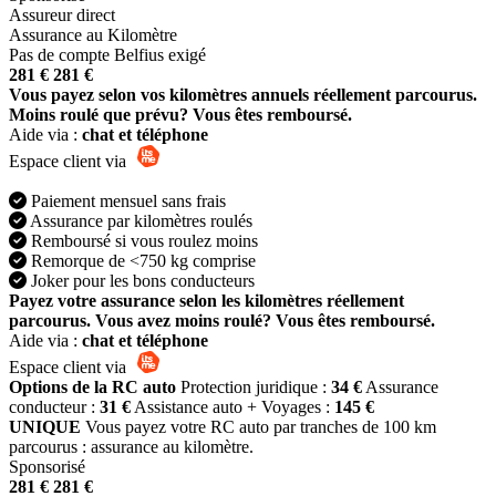
Assureur direct
Assurance au Kilomètre
Pas de compte Belfius exigé
281 €
281 €
Vous payez selon vos kilomètres annuels réellement parcourus.
Moins roulé que prévu? Vous êtes remboursé.
Aide via :
chat et téléphone
Espace client via
Paiement mensuel sans frais
Assurance par kilomètres roulés
Remboursé si vous roulez moins
Remorque de <750 kg comprise
Joker pour les bons conducteurs
Payez votre assurance selon les kilomètres réellement
parcourus. Vous avez moins roulé? Vous êtes remboursé.
Aide via :
chat et téléphone
Espace client via
Options de la RC auto
Protection juridique :
34 €
Assurance
conducteur :
31 €
Assistance auto + Voyages :
145 €
UNIQUE
Vous payez votre RC auto par tranches de 100 km
parcourus : assurance au kilomètre.
Sponsorisé
281 €
281 €