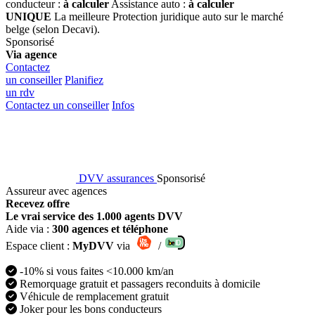
conducteur :
à calculer
Assistance auto :
à calculer
UNIQUE
La meilleure Protection juridique auto sur le marché
belge (selon Decavi).
Sponsorisé
Via agence
Contactez
un conseiller
Planifiez
un rdv
Contactez un conseiller
Infos
DVV assurances
Sponsorisé
Assureur avec agences
Recevez offre
Le vrai service des 1.000 agents DVV
Aide via :
300 agences et téléphone
Espace client :
MyDVV
via
/
-10% si vous faites <10.000 km/an
Remorquage gratuit et passagers reconduits à domicile
Véhicule de remplacement gratuit
Joker pour les bons conducteurs