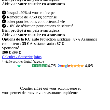
Aide via :
votre courtier en assurances
Jusqu'à -20% si vous roulez peu
Remorque de <750 kg comprise
Joker pour les bons conducteurs à vie
-10% de réduction pour options de sécurité
Bien protégé à un prix avantageux
Aide via :
votre courtier en assurances
Options de la RC auto
Protection juridique :
87 €
Assurance
conducteur :
35 €
Assistance auto :
87 €
Sponsorisé
399 €
399 €
Calculer - Souscrire
Infos
* via le courtier digital Yago.be
4,7/5
4,6/5
Courtier agréé qui vous accompagne et
vous permet de trouver votre assurance rapidement