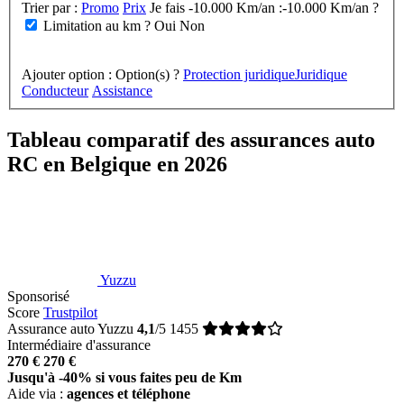
Trier par :
Promo
Prix
Je fais -10.000 Km/an :
-10.000 Km/an ?
Limitation au km ?
Oui
Non
Ajouter option :
Option(s) ?
Protection juridique
Juridique
Conducteur
Assistance
Tableau comparatif des assurances auto
RC en Belgique en 2026
Yuzzu
Sponsorisé
Score
Trustpilot
Assurance auto Yuzzu
4,1
/5
1455
Intermédiaire d'assurance
270 €
270 €
Jusqu'à -40% si vous faites peu de Km
Aide via :
agences et téléphone