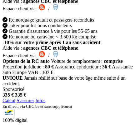
Aide via :
agences CBC et téléphone
Espace client via
/
Remorquage gratuit et passagers reconduits
Joker pour les bons conducteurs
Garantie d'assurance à vie pour les 55-65 ans
Remorque ou caravane < 3.500 kg comprise
-10% sur votre prime après 1 an sans accident
Aide via :
agences CBC et téléphone
Espace client via
/
Options de la RC auto
Voiture de remplacement :
comprise
Protection juridique :
80 €
Assurance conducteur :
36 €
Assistance
auto Europe VAB :
107 €
UNIQUE
Jamais résilié sur base de votre âge même suite à un
accident.
Sponsorisé
335 €
335 €
Calcul
S'assurer
Infos
En direct, via CBC.be et sans supplément
100% digital