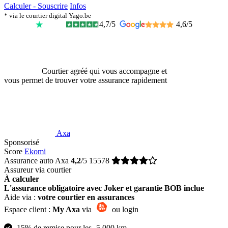
Calculer - Souscrire
Infos
* via le courtier digital Yago.be
4,7/5
4,6/5
Courtier agréé qui vous accompagne et
vous permet de trouver votre assurance rapidement
Axa
Sponsorisé
Score
Ekomi
Assurance auto Axa
4,2
/5
15578
Assureur via courtier
À calculer
L'assurance obligatoire avec Joker et garantie BOB inclue
Aide via :
votre courtier en assurances
Espace client :
My Axa
via
ou login
-15% de remise pour les -5.000 km