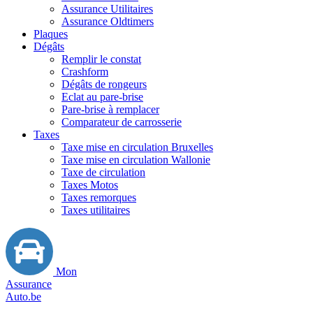
Assurance Utilitaires
Assurance Oldtimers
Plaques
Dégâts
Remplir le constat
Crashform
Dégâts de rongeurs
Eclat au pare-brise
Pare-brise à remplacer
Comparateur de carrosserie
Taxes
Taxe mise en circulation Bruxelles
Taxe mise en circulation Wallonie
Taxe de circulation
Taxes Motos
Taxes remorques
Taxes utilitaires
Mon
Assurance
Auto.be