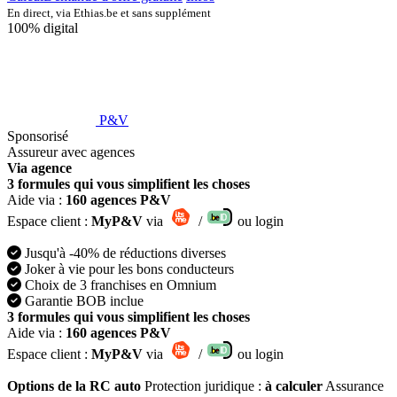
En direct, via Ethias.be et sans supplément
100% digital
P&V
Sponsorisé
Assureur avec agences
Via agence
3 formules qui vous simplifient les choses
Aide via :
160 agences P&V
Espace client :
MyP&V
via
/
ou login
Jusqu'à -40% de réductions diverses
Joker à vie pour les bons conducteurs
Choix de 3 franchises en Omnium
Garantie BOB inclue
3 formules qui vous simplifient les choses
Aide via :
160 agences P&V
Espace client :
MyP&V
via
/
ou login
Options de la RC auto
Protection juridique :
à calculer
Assurance