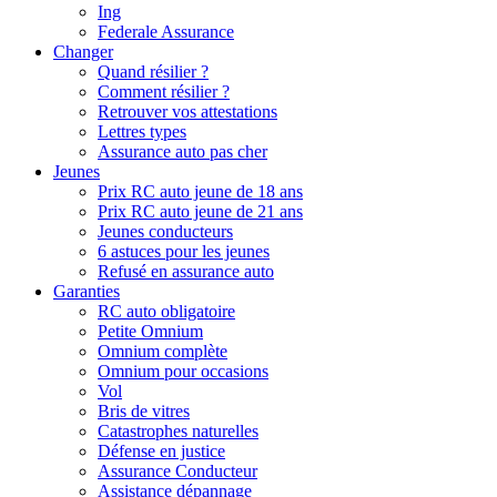
Ing
Federale Assurance
Changer
Quand résilier ?
Comment résilier ?
Retrouver vos attestations
Lettres types
Assurance auto pas cher
Jeunes
Prix RC auto jeune de 18 ans
Prix RC auto jeune de 21 ans
Jeunes conducteurs
6 astuces pour les jeunes
Refusé en assurance auto
Garanties
RC auto obligatoire
Petite Omnium
Omnium complète
Omnium pour occasions
Vol
Bris de vitres
Catastrophes naturelles
Défense en justice
Assurance Conducteur
Assistance dépannage