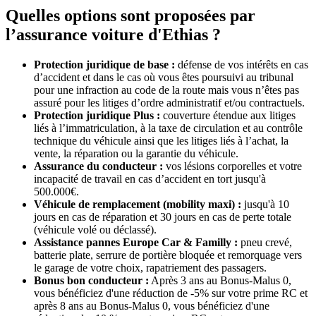
Quelles options sont proposées par
l’assurance voiture d'Ethias ?
Protection juridique de base :
défense de vos intérêts en cas
d’accident et dans le cas où vous êtes poursuivi au tribunal
pour une infraction au code de la route mais vous n’êtes pas
assuré pour les litiges d’ordre administratif et/ou contractuels.
Protection juridique Plus :
couverture étendue aux litiges
liés à l’immatriculation, à la taxe de circulation et au contrôle
technique du véhicule ainsi que les litiges liés à l’achat, la
vente, la réparation ou la garantie du véhicule.
Assurance du conducteur :
vos lésions corporelles et votre
incapacité de travail en cas d’accident en tort jusqu'à
500.000€.
Véhicule de remplacement (mobility maxi) :
jusqu'à 10
jours en cas de réparation et 30 jours en cas de perte totale
(véhicule volé ou déclassé).
Assistance pannes Europe Car & Familly :
pneu crevé,
batterie plate, serrure de portière bloquée et remorquage vers
le garage de votre choix, rapatriement des passagers.
Bonus bon conducteur :
Après 3 ans au Bonus-Malus 0,
vous bénéficiez d'une réduction de -5% sur votre prime RC et
après 8 ans au Bonus-Malus 0, vous bénéficiez d'une