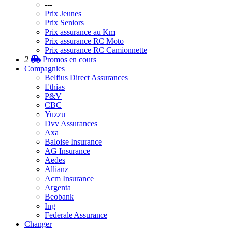
---
Prix Jeunes
Prix Seniors
Prix assurance au Km
Prix assurance RC Moto
Prix assurance RC Camionnette
2
Promos
en cours
Compagnies
Belfius Direct Assurances
Ethias
P&V
CBC
Yuzzu
Dvv Assurances
Axa
Baloise Insurance
AG Insurance
Aedes
Allianz
Acm Insurance
Argenta
Beobank
Ing
Federale Assurance
Changer