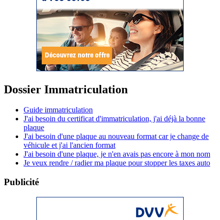
Dossier Immatriculation
Guide immatriculation
J'ai besoin du certificat d'immatriculation, j'ai déjà la bonne
plaque
J'ai besoin d'une plaque au nouveau format car je change de
véhicule et j'ai l'ancien format
J'ai besoin d'une plaque, je n'en avais pas encore à mon nom
Je veux rendre / radier ma plaque pour stopper les taxes auto
Publicité