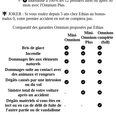
Indemnisé à 100% les 12 premiers mois ou après 30
mois avec l'Omnium Plus
JOKER : Si vous roulez depuis 5 ans chez Ethias au bonus-
malus 0, votre premier accident en tort ne comptera pas.
Comparatif des garanties Omnium proposées par Ethias
Mini-
Omnium
Mini-
Omnium
complète
Omnium
Plus
(full)
Bris de glace
Incendie
Dommages liés aux éléments
naturels
Dommages suite au contact avec
des animaux et rongeurs
Dégâts causés par une intrusion
ou du vol
Sinistre total de votre voiture
-
après un accident
Dégâts matériels si vous êtes en
tort ou en cas de délit de fuite de
-
-
l’autre partie ou de vandalisme