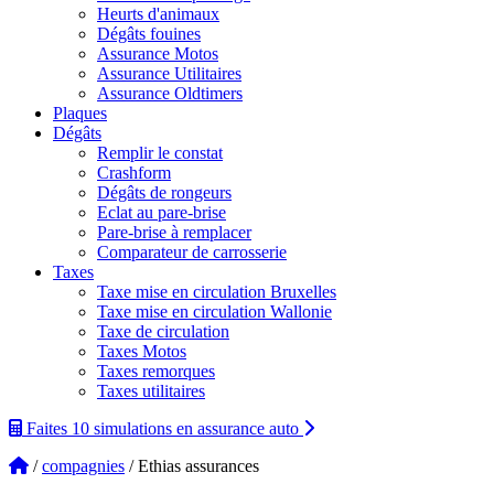
Heurts d'animaux
Dégâts fouines
Assurance Motos
Assurance Utilitaires
Assurance Oldtimers
Plaques
Dégâts
Remplir le constat
Crashform
Dégâts de rongeurs
Eclat au pare-brise
Pare-brise à remplacer
Comparateur de carrosserie
Taxes
Taxe mise en circulation Bruxelles
Taxe mise en circulation Wallonie
Taxe de circulation
Taxes Motos
Taxes remorques
Taxes utilitaires
Faites 10 simulations
en assurance auto
/
compagnies
/ Ethias assurances