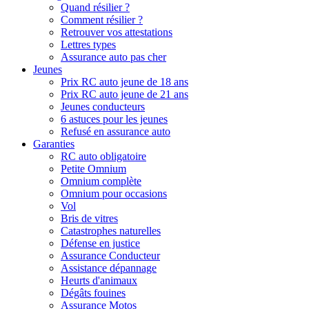
Quand résilier ?
Comment résilier ?
Retrouver vos attestations
Lettres types
Assurance auto pas cher
Jeunes
Prix RC auto jeune de 18 ans
Prix RC auto jeune de 21 ans
Jeunes conducteurs
6 astuces pour les jeunes
Refusé en assurance auto
Garanties
RC auto obligatoire
Petite Omnium
Omnium complète
Omnium pour occasions
Vol
Bris de vitres
Catastrophes naturelles
Défense en justice
Assurance Conducteur
Assistance dépannage
Heurts d'animaux
Dégâts fouines
Assurance Motos