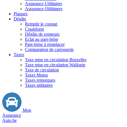
Assurance Utilitaires
Assurance Oldtimers
Plaques
Dégâts
Remplir le constat
Crashform
Dégâts de rongeurs
Eclat au pare-brise
Pare-brise à remplacer
Comparateur de carrosserie
Taxes
Taxe mise en circulation Bruxelles
Taxe mise en circulation Wallonie
Taxe de circulation
Taxes Motos
Taxes remorques
Taxes utilitaires
Mon
Assurance
Auto.be