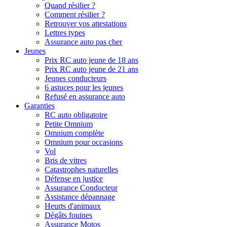
Quand résilier ?
Comment résilier ?
Retrouver vos attestations
Lettres types
Assurance auto pas cher
Jeunes
Prix RC auto jeune de 18 ans
Prix RC auto jeune de 21 ans
Jeunes conducteurs
6 astuces pour les jeunes
Refusé en assurance auto
Garanties
RC auto obligatoire
Petite Omnium
Omnium complète
Omnium pour occasions
Vol
Bris de vitres
Catastrophes naturelles
Défense en justice
Assurance Conducteur
Assistance dépannage
Heurts d'animaux
Dégâts fouines
Assurance Motos