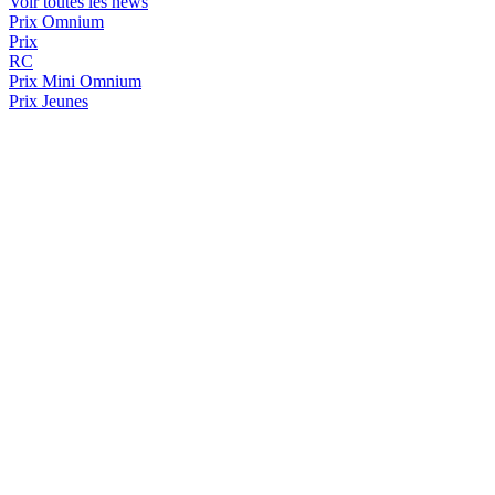
Voir toutes les news
Prix Omnium
Prix
RC
Prix
Mini Omnium
Prix Jeunes