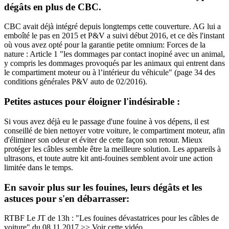
dégâts en plus de CBC.
CBC avait déjà intégré depuis longtemps cette couverture. AG lui a
emboîté le pas en 2015 et P&V a suivi début 2016, et ce dès l'instant
où vous avez opté pour la garantie petite omnium: Forces de la
nature : Article 1 "les dommages par contact inopiné avec un animal,
y compris les dommages provoqués par les animaux qui entrent dans
le compartiment moteur ou à l’intérieur du véhicule" (page 34 des
conditions générales P&V auto de 02/2016).
Petites astuces pour éloigner l'indésirable :
Si vous avez déjà eu le passage d'une fouine à vos dépens, il est
conseillé de bien nettoyer votre voiture, le compartiment moteur, afin
d'éliminer son odeur et éviter de cette façon son retour. Mieux
protéger les câbles semble être la meilleure solution. Les appareils à
ultrasons, et toute autre kit anti-fouines semblent avoir une action
limitée dans le temps.
En savoir plus sur les fouines, leurs dégâts et les
astuces pour s'en débarrasser:
RTBF Le JT de 13h : "Les fouines dévastatrices pour les câbles de
voiture" du 08.11.2017 >> Voir cette vidéo