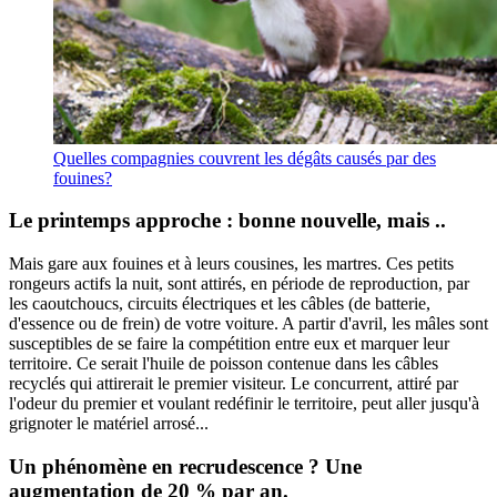
Quelles compagnies
couvrent les dégâts causés par des
fouines?
Le printemps approche : bonne nouvelle, mais ..
Mais gare aux fouines et à leurs cousines, les martres. Ces petits
rongeurs actifs la nuit, sont attirés, en période de reproduction, par
les caoutchoucs, circuits électriques et les câbles (de batterie,
d'essence ou de frein) de votre voiture. A partir d'avril, les mâles sont
susceptibles de se faire la compétition entre eux et marquer leur
territoire. Ce serait l'huile de poisson contenue dans les câbles
recyclés qui attirerait le premier visiteur. Le concurrent, attiré par
l'odeur du premier et voulant redéfinir le territoire, peut aller jusqu'à
grignoter le matériel arrosé...
Un phénomène en recrudescence ? Une
augmentation de 20 % par an.