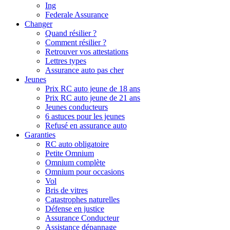
Ing
Federale Assurance
Changer
Quand résilier ?
Comment résilier ?
Retrouver vos attestations
Lettres types
Assurance auto pas cher
Jeunes
Prix RC auto jeune de 18 ans
Prix RC auto jeune de 21 ans
Jeunes conducteurs
6 astuces pour les jeunes
Refusé en assurance auto
Garanties
RC auto obligatoire
Petite Omnium
Omnium complète
Omnium pour occasions
Vol
Bris de vitres
Catastrophes naturelles
Défense en justice
Assurance Conducteur
Assistance dépannage