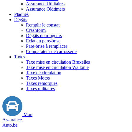
Assurance Utilitaires
Assurance Oldtimers
Plaques
Dégâts
Remplir le constat
Crashform
Dégâts de rongeurs
Eclat au pare-brise
Pare-brise à remplacer
Comparateur de carrosserie
Taxes
Taxe mise en circulation Bruxelles
Taxe mise en circulation Wallonie
Taxe de circulation
Taxes Motos
Taxes remorques
Taxes utilitaires
Mon
Assurance
Auto.be