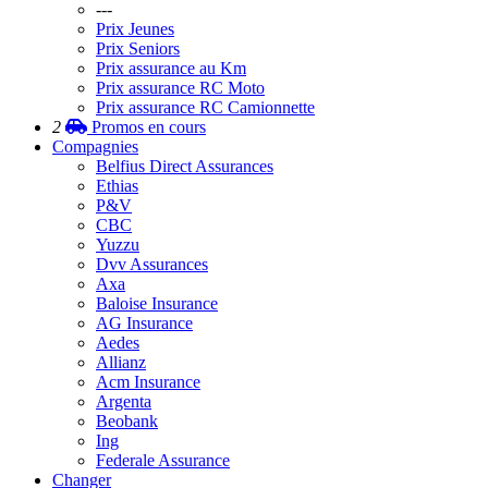
---
Prix Jeunes
Prix Seniors
Prix assurance au Km
Prix assurance RC Moto
Prix assurance RC Camionnette
2
Promos
en cours
Compagnies
Belfius Direct Assurances
Ethias
P&V
CBC
Yuzzu
Dvv Assurances
Axa
Baloise Insurance
AG Insurance
Aedes
Allianz
Acm Insurance
Argenta
Beobank
Ing
Federale Assurance
Changer