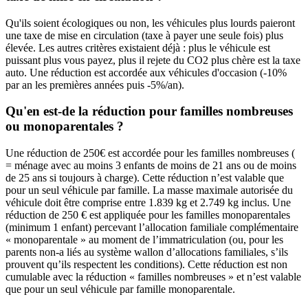
Qu'ils soient écologiques ou non, les véhicules plus lourds paieront
une taxe de mise en circulation (taxe à payer une seule fois) plus
élevée. Les autres critères existaient déjà : plus le véhicule est
puissant plus vous payez, plus il rejete du CO2 plus chère est la taxe
auto. Une réduction est accordée aux véhicules d'occasion (-10%
par an les premières années puis -5%/an).
Qu'en est-de la réduction pour familles nombreuses
ou monoparentales ?
Une réduction de 250€ est accordée pour les familles nombreuses (
= ménage avec au moins 3 enfants de moins de 21 ans ou de moins
de 25 ans si toujours à charge). Cette réduction n’est valable que
pour un seul véhicule par famille. La masse maximale autorisée du
véhicule doit être comprise entre 1.839 kg et 2.749 kg inclus. Une
réduction de 250 € est appliquée pour les familles monoparentales
(minimum 1 enfant) percevant l’allocation familiale complémentaire
« monoparentale » au moment de l’immatriculation (ou, pour les
parents non-a liés au système wallon d’allocations familiales, s’ils
prouvent qu’ils respectent les conditions). Cette réduction est non
cumulable avec la réduction « familles nombreuses » et n’est valable
que pour un seul véhicule par famille monoparentale.