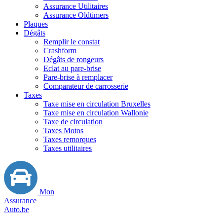
Assurance Utilitaires
Assurance Oldtimers
Plaques
Dégâts
Remplir le constat
Crashform
Dégâts de rongeurs
Eclat au pare-brise
Pare-brise à remplacer
Comparateur de carrosserie
Taxes
Taxe mise en circulation Bruxelles
Taxe mise en circulation Wallonie
Taxe de circulation
Taxes Motos
Taxes remorques
Taxes utilitaires
Mon
Assurance
Auto.be