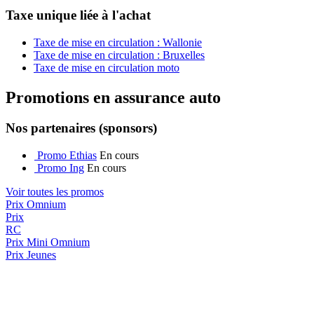
Taxe unique liée à l'achat
Taxe de mise en circulation : Wallonie
Taxe de mise en circulation : Bruxelles
Taxe de mise en circulation moto
Promotions en assurance auto
Nos partenaires (sponsors)
Promo Ethias
En cours
Promo Ing
En cours
Voir toutes les promos
Prix Omnium
Prix
RC
Prix
Mini Omnium
Prix Jeunes