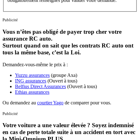
obligatoirement renseignés pour valider votre demande.
Publicité
Vous n’êtes pas obligé de payer trop cher votre
assurance RC auto.
Surtout quand on sait que les contrats RC auto ont
tous la même base, c’est la Loi.
Demandez-vous-même le prix à :
Yuzzu assurances
(groupe Axa)
ING assurances
(Ouvert à tous)
Belfius Direct Assurances
(Ouvert à tous)
Ethias assurances
Ou demandez au
courtier Yago
de comparer pour vous.
Publicité
Votre voiture a une valeur élevée ? Soyez indemnisé
en cas de perte totale suite à un accident en tort avec
la Mini-Omnium PLUS