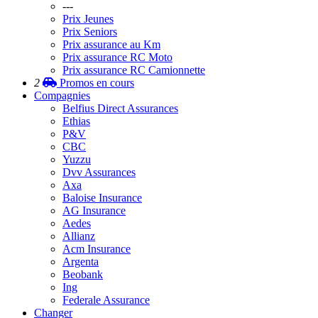
---
Prix Jeunes
Prix Seniors
Prix assurance au Km
Prix assurance RC Moto
Prix assurance RC Camionnette
2
Promos
en cours
Compagnies
Belfius Direct Assurances
Ethias
P&V
CBC
Yuzzu
Dvv Assurances
Axa
Baloise Insurance
AG Insurance
Aedes
Allianz
Acm Insurance
Argenta
Beobank
Ing
Federale Assurance
Changer