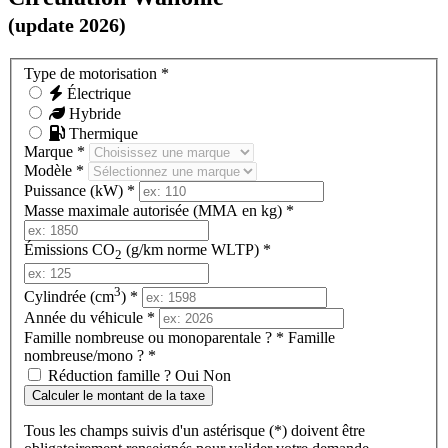
(update 2026)
Type de motorisation *
Électrique
Hybride
Thermique
Marque *
Modèle *
Puissance (kW) *
Masse
maximale autorisée
(MMA en kg) *
Émissions
CO
(g/km norme WLTP) *
2
3
Cylindrée (cm
) *
Année du véhicule *
Famille nombreuse ou monoparentale ? *
Famille
nombreuse/mono ? *
Réduction famille ?
Oui
Non
Calculer le montant de la taxe
Tous les champs suivis d'un astérisque (*) doivent être