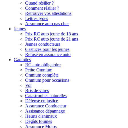
Quand résilier ?
Comment résilier ?
Retrouver vos attestations
Lettres types
Assurance auto pas cher
Jeunes
Prix RC auto jeune de 18 ans
Prix RC auto jeune de 21 ans
Jeunes conducteurs
6 astuces pour les jeunes
Refusé en assurance auto
Garanties
RC auto obligatoire
Petite Omnium
Omnium complète
Omnium pour occasions
Vol
Bris de vitres
Catastrophes naturelles
Défense en justice
Assurance Conducteur
Assistance dépannage
Heurts d'animaux
Dégâts fouines
Assurance Motos