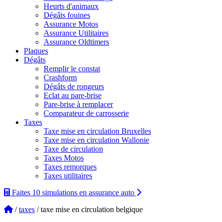
Heurts d'animaux
Dégâts fouines
Assurance Motos
Assurance Utilitaires
Assurance Oldtimers
Plaques
Dégâts
Remplir le constat
Crashform
Dégâts de rongeurs
Eclat au pare-brise
Pare-brise à remplacer
Comparateur de carrosserie
Taxes
Taxe mise en circulation Bruxelles
Taxe mise en circulation Wallonie
Taxe de circulation
Taxes Motos
Taxes remorques
Taxes utilitaires
Faites 10 simulations
en assurance auto
/
taxes
/ taxe mise en circulation belgique