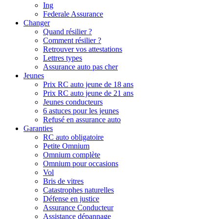
Ing
Federale Assurance
Changer
Quand résilier ?
Comment résilier ?
Retrouver vos attestations
Lettres types
Assurance auto pas cher
Jeunes
Prix RC auto jeune de 18 ans
Prix RC auto jeune de 21 ans
Jeunes conducteurs
6 astuces pour les jeunes
Refusé en assurance auto
Garanties
RC auto obligatoire
Petite Omnium
Omnium complète
Omnium pour occasions
Vol
Bris de vitres
Catastrophes naturelles
Défense en justice
Assurance Conducteur
Assistance dépannage