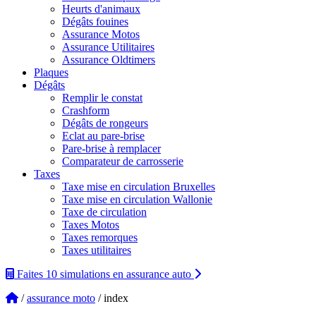
Heurts d'animaux
Dégâts fouines
Assurance Motos
Assurance Utilitaires
Assurance Oldtimers
Plaques
Dégâts
Remplir le constat
Crashform
Dégâts de rongeurs
Eclat au pare-brise
Pare-brise à remplacer
Comparateur de carrosserie
Taxes
Taxe mise en circulation Bruxelles
Taxe mise en circulation Wallonie
Taxe de circulation
Taxes Motos
Taxes remorques
Taxes utilitaires
Faites 10 simulations
en assurance auto
/
assurance moto
/ index