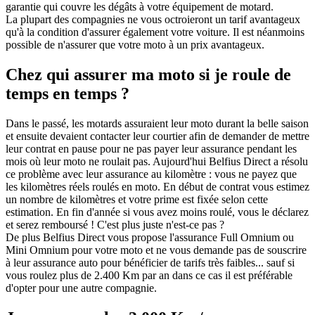
garantie qui couvre les dégâts à votre équipement de motard.
La plupart des compagnies ne vous octroieront un tarif avantageux
qu'à la condition d'assurer également votre voiture. Il est néanmoins
possible de n'assurer que votre moto à un prix avantageux.
Chez qui assurer ma moto si je roule de
temps en temps ?
Dans le passé, les motards assuraient leur moto durant la belle saison
et ensuite devaient contacter leur courtier afin de demander de mettre
leur contrat en pause pour ne pas payer leur assurance pendant les
mois où leur moto ne roulait pas. Aujourd'hui Belfius Direct a résolu
ce problème avec leur assurance au kilomètre : vous ne payez que
les kilomètres réels roulés en moto. En début de contrat vous estimez
un nombre de kilomètres et votre prime est fixée selon cette
estimation. En fin d'année si vous avez moins roulé, vous le déclarez
et serez remboursé ! C'est plus juste n'est-ce pas ?
De plus Belfius Direct vous propose l'assurance Full Omnium ou
Mini Omnium pour votre moto et ne vous demande pas de souscrire
à leur assurance auto pour bénéficier de tarifs très faibles... sauf si
vous roulez plus de 2.400 Km par an dans ce cas il est préférable
d'opter pour une autre compagnie.