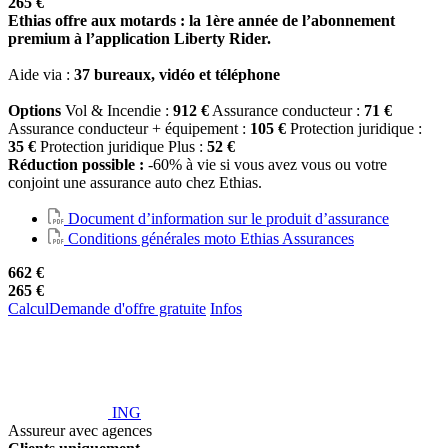
265 €
Ethias offre aux motards : la 1ère année de l’abonnement
premium à l’application Liberty Rider.
Aide via :
37 bureaux, vidéo et téléphone
Options
Vol & Incendie :
912 €
Assurance conducteur :
71 €
Assurance conducteur + équipement :
105 €
Protection juridique :
35 €
Protection juridique Plus :
52 €
Réduction possible :
-60% à vie si vous avez vous ou votre
conjoint une assurance auto chez Ethias.
Document d’information sur le produit d’assurance
Conditions générales moto Ethias Assurances
662 €
265 €
Calcul
Demande d'offre gratuite
Infos
ING
Assureur avec agences