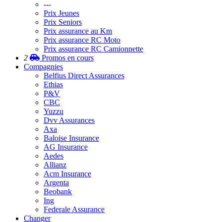
---
Prix Jeunes
Prix Seniors
Prix assurance au Km
Prix assurance RC Moto
Prix assurance RC Camionnette
2
Promos
en cours
Compagnies
Belfius Direct Assurances
Ethias
P&V
CBC
Yuzzu
Dvv Assurances
Axa
Baloise Insurance
AG Insurance
Aedes
Allianz
Acm Insurance
Argenta
Beobank
Ing
Federale Assurance
Changer