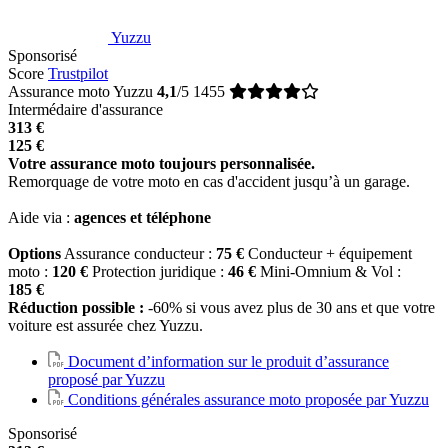
Yuzzu
Sponsorisé
Score
Trustpilot
Assurance moto Yuzzu
4,1
/5
1455
Intermédaire d'assurance
313 €
125 €
Votre assurance moto toujours personnalisée.
Remorquage de votre moto en cas d'accident jusqu’à un garage.
Aide via :
agences et téléphone
Options
Assurance conducteur :
75 €
Conducteur + équipement
moto :
120 €
Protection juridique :
46 €
Mini-Omnium & Vol :
185 €
Réduction possible :
-60% si vous avez plus de 30 ans et que votre
voiture est assurée chez Yuzzu.
Document d’information sur le produit d’assurance
proposé par Yuzzu
Conditions générales assurance moto proposée par Yuzzu
Sponsorisé