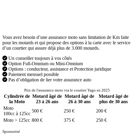
Vous avez besoin d’une assurance moto sans limitation de Km faite
pour les motards et qui propose des options à la carte avec le service
d’un courtier qui assure déjà plus de 3.000 motards.
Un conseiller toujours à vos côtés
Option Full-Omnium ou Mini-Omnium
Options : conducteur, assistance et Protection juridique
Paiement mensuel possible
Pas d’obligation de lier votre assurance auto
Prix de l'assurance moto via le courtier Yago en 2025
Cylindrée de
Motard âgé de
Motard âgé de
Motard âgé de
la Moto
23 à 26 ans
26 à 30 ans
plus de 30 ans
Moto
500 €
250 €
200 €
100cc à 125cc
Moto > 125cc
800 €
375 €
250 €
Sponsorisé