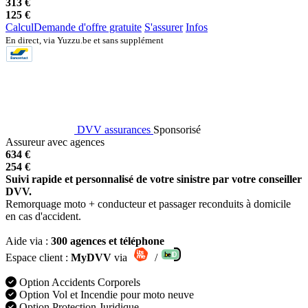
313 €
125 €
Calcul
Demande d'offre gratuite
S'assurer
Infos
En direct, via Yuzzu.be et sans supplément
DVV assurances
Sponsorisé
Assureur avec agences
634 €
254 €
Suivi rapide et personnalisé de votre sinistre par votre conseiller
DVV.
Remorquage moto + conducteur et passager reconduits à domicile
en cas d'accident.
Aide via :
300 agences et téléphone
Espace client :
MyDVV
via
/
Option Accidents Corporels
Option Vol et Incendie pour moto neuve
Option Protection Juridique