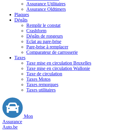
Assurance Utilitaires
Assurance Oldtimers
Plaques
Dégâts
Remplir le constat
Crashform
Dégâts de rongeurs
Eclat au pare-brise
Pare-brise à remplacer
Comparateur de carrosserie
Taxes
Taxe mise en circulation Bruxelles
Taxe mise en circulation Wallonie
Taxe de circulation
Taxes Motos
Taxes remorques
Taxes utilitaires
Mon
Assurance
Auto.be