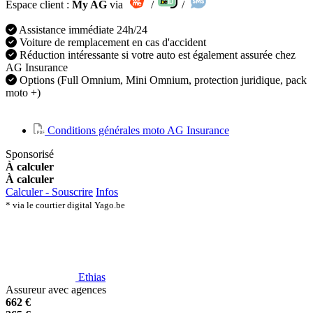
Espace client :
My AG
via
/
/
Assistance immédiate 24h/24
Voiture de remplacement en cas d'accident
Réduction intéressante si votre auto est également assurée chez
AG Insurance
Options (Full Omnium, Mini Omnium, protection juridique, pack
moto +)
Conditions générales moto AG Insurance
Sponsorisé
À calculer
À calculer
Calculer - Souscrire
Infos
* via le courtier digital Yago.be
Ethias
Assureur avec agences
662 €