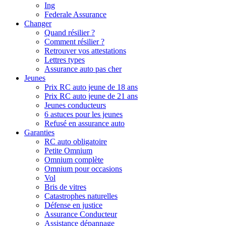
Ing
Federale Assurance
Changer
Quand résilier ?
Comment résilier ?
Retrouver vos attestations
Lettres types
Assurance auto pas cher
Jeunes
Prix RC auto jeune de 18 ans
Prix RC auto jeune de 21 ans
Jeunes conducteurs
6 astuces pour les jeunes
Refusé en assurance auto
Garanties
RC auto obligatoire
Petite Omnium
Omnium complète
Omnium pour occasions
Vol
Bris de vitres
Catastrophes naturelles
Défense en justice
Assurance Conducteur
Assistance dépannage