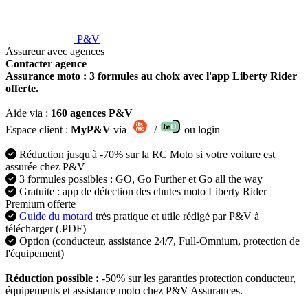
P&V
Assureur avec agences
Contacter agence
Assurance moto : 3 formules au choix avec l'app Liberty Rider
offerte.
Aide via :
160 agences P&V
Espace client :
MyP&V
via
/
ou login
Réduction jusqu'à -70% sur la RC Moto si votre voiture est
assurée chez P&V
3 formules possibles : GO, Go Further et Go all the way
Gratuite : app de détection des chutes moto Liberty Rider
Premium offerte
Guide du motard
très pratique et utile rédigé par P&V à
télécharger (.PDF)
Option (conducteur, assistance 24/7, Full-Omnium, protection de
l'équipement)
Réduction possible :
-50% sur les garanties protection conducteur,
équipements et assistance moto chez P&V Assurances.