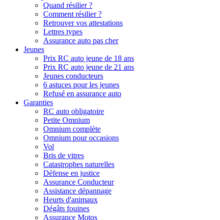
Quand résilier ?
Comment résilier ?
Retrouver vos attestations
Lettres types
Assurance auto pas cher
Jeunes
Prix RC auto jeune de 18 ans
Prix RC auto jeune de 21 ans
Jeunes conducteurs
6 astuces pour les jeunes
Refusé en assurance auto
Garanties
RC auto obligatoire
Petite Omnium
Omnium complète
Omnium pour occasions
Vol
Bris de vitres
Catastrophes naturelles
Défense en justice
Assurance Conducteur
Assistance dépannage
Heurts d'animaux
Dégâts fouines
Assurance Motos