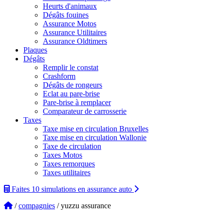
Heurts d'animaux
Dégâts fouines
Assurance Motos
Assurance Utilitaires
Assurance Oldtimers
Plaques
Dégâts
Remplir le constat
Crashform
Dégâts de rongeurs
Eclat au pare-brise
Pare-brise à remplacer
Comparateur de carrosserie
Taxes
Taxe mise en circulation Bruxelles
Taxe mise en circulation Wallonie
Taxe de circulation
Taxes Motos
Taxes remorques
Taxes utilitaires
Faites 10 simulations
en assurance auto
/
compagnies
/ yuzzu assurance