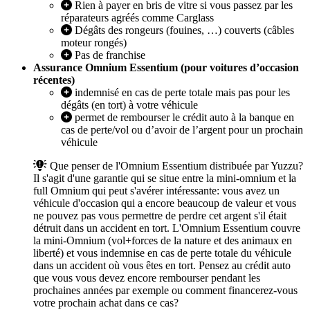
Rien à payer en bris de vitre si vous passez par les
réparateurs agréés comme Carglass
Dégâts des rongeurs (fouines, …) couverts (câbles
moteur rongés)
Pas de franchise
Assurance Omnium Essentium (pour voitures d’occasion
récentes)
indemnisé en cas de perte totale mais pas pour les
dégâts (en tort) à votre véhicule
permet de rembourser le crédit auto à la banque en
cas de perte/vol ou d’avoir de l’argent pour un prochain
véhicule
Que penser de l'Omnium Essentium distribuée par Yuzzu?
Il s'agit d'une garantie qui se situe entre la mini-omnium et la
full Omnium qui peut s'avérer intéressante: vous avez un
véhicule d'occasion qui a encore beaucoup de valeur et vous
ne pouvez pas vous permettre de perdre cet argent s'il était
détruit dans un accident en tort. L'Omnium Essentium couvre
la mini-Omnium (vol+forces de la nature et des animaux en
liberté) et vous indemnise en cas de perte totale du véhicule
dans un accident où vous êtes en tort. Pensez au crédit auto
que vous vous devez encore rembourser pendant les
prochaines années par exemple ou comment financerez-vous
votre prochain achat dans ce cas?