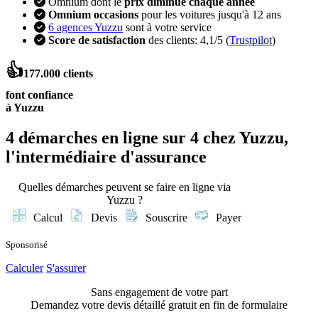
Omnium dont le
prix diminue chaque année
Omnium occasions
pour les voitures jusqu'à 12 ans
6 agences Yuzzu
sont à votre service
Score de satisfaction
des clients: 4,1/5 (
Trustpilot
)
👍
177.000 clients
font confiance
à Yuzzu
4 démarches en ligne
sur 4 chez Yuzzu,
l'intermédiaire d'assurance
Quelles démarches peuvent se faire en ligne via
Yuzzu ?
Calcul
Devis
Souscrire
Payer
Sponsorisé
Calculer
S'assurer
Sans engagement de votre part
Demandez votre devis détaillé gratuit en fin de formulaire