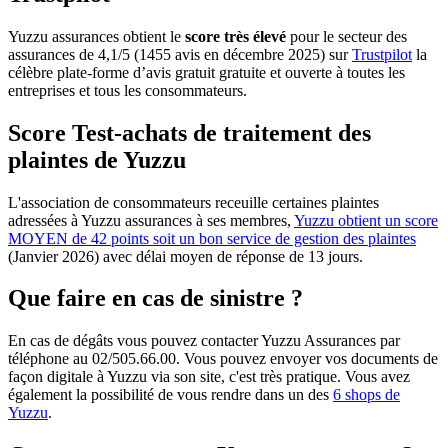
Yuzzu assurances obtient le
score très élevé
pour le secteur des
assurances de 4,1/5 (1455 avis en décembre 2025) sur
Trustpilot
la
célèbre plate-forme d’avis gratuit gratuite et ouverte à toutes les
entreprises et tous les consommateurs.
Score Test-achats de traitement des
plaintes de Yuzzu
L'association de consommateurs receuille certaines plaintes
adressées à Yuzzu assurances à ses membres,
Yuzzu obtient un score
MOYEN de 42 points soit un bon service de gestion des plaintes
(Janvier 2026) avec délai moyen de réponse de 13 jours.
Que faire en cas de sinistre ?
En cas de dégâts vous pouvez contacter Yuzzu Assurances par
téléphone au 02/505.66.00. Vous pouvez envoyer vos documents de
façon digitale à Yuzzu via son site, c'est très pratique. Vous avez
également la possibilité de vous rendre dans un des
6 shops de
Yuzzu
.