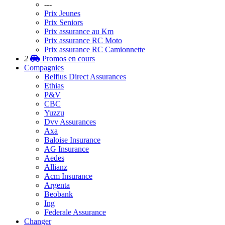
---
Prix Jeunes
Prix Seniors
Prix assurance au Km
Prix assurance RC Moto
Prix assurance RC Camionnette
2
Promos
en cours
Compagnies
Belfius Direct Assurances
Ethias
P&V
CBC
Yuzzu
Dvv Assurances
Axa
Baloise Insurance
AG Insurance
Aedes
Allianz
Acm Insurance
Argenta
Beobank
Ing
Federale Assurance
Changer