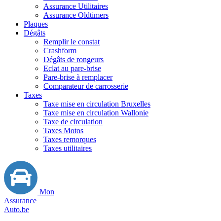
Assurance Utilitaires
Assurance Oldtimers
Plaques
Dégâts
Remplir le constat
Crashform
Dégâts de rongeurs
Eclat au pare-brise
Pare-brise à remplacer
Comparateur de carrosserie
Taxes
Taxe mise en circulation Bruxelles
Taxe mise en circulation Wallonie
Taxe de circulation
Taxes Motos
Taxes remorques
Taxes utilitaires
Mon
Assurance
Auto.be