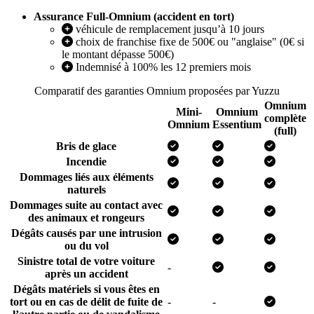
Assurance Full-Omnium (accident en tort)
véhicule de remplacement jusqu’à 10 jours
choix de franchise fixe de 500€ ou "anglaise" (0€ si
le montant dépasse 500€)
Indemnisé à 100% les 12 premiers mois
Comparatif des garanties Omnium proposées par Yuzzu
Omnium
Mini-
Omnium
complète
Omnium
Essentium
(full)
Bris de glace
Incendie
Dommages liés aux éléments
naturels
Dommages suite au contact avec
des animaux et rongeurs
Dégâts causés par une intrusion
ou du vol
Sinistre total de votre voiture
-
après un accident
Dégâts matériels si vous êtes en
tort ou en cas de délit de fuite de
-
-