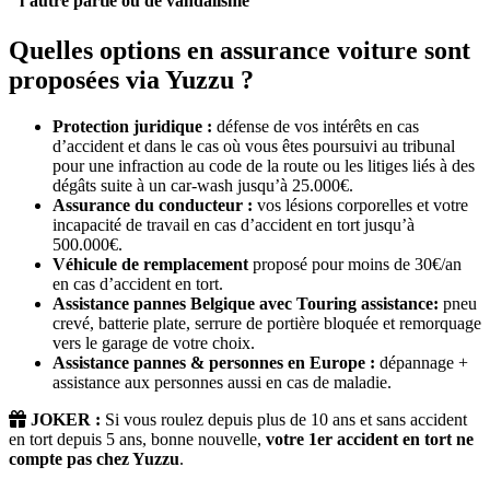
l’autre partie ou de vandalisme
Quelles options en assurance voiture sont
proposées via Yuzzu ?
Protection juridique :
défense de vos intérêts en cas
d’accident et dans le cas où vous êtes poursuivi au tribunal
pour une infraction au code de la route ou les litiges liés à des
dégâts suite à un car-wash jusqu’à 25.000€.
Assurance du conducteur :
vos lésions corporelles et votre
incapacité de travail en cas d’accident en tort jusqu’à
500.000€.
Véhicule de remplacement
proposé pour moins de 30€/an
en cas d’accident en tort.
Assistance pannes Belgique avec Touring assistance:
pneu
crevé, batterie plate, serrure de portière bloquée et remorquage
vers le garage de votre choix.
Assistance pannes & personnes en Europe :
dépannage +
assistance aux personnes aussi en cas de maladie.
JOKER :
Si vous roulez depuis plus de 10 ans et sans accident
en tort depuis 5 ans, bonne nouvelle,
votre 1er accident en tort ne
compte pas chez Yuzzu
.