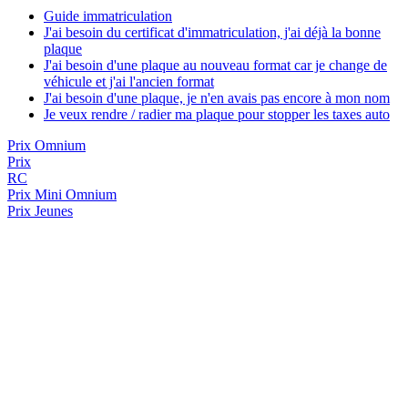
Guide immatriculation
J'ai besoin du certificat d'immatriculation, j'ai déjà la bonne
plaque
J'ai besoin d'une plaque au nouveau format car je change de
véhicule et j'ai l'ancien format
J'ai besoin d'une plaque, je n'en avais pas encore à mon nom
Je veux rendre / radier ma plaque pour stopper les taxes auto
Prix Omnium
Prix
RC
Prix
Mini Omnium
Prix Jeunes