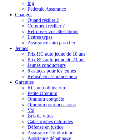
Ing
Federale Assurance
Changer
Quand résilier ?
Comment résilier ?
Retrouver vos attestations
Lettres types
Assurance auto pas cher
Jeunes
Prix RC auto jeune de 18 ans
Prix RC auto jeune de 21 ans
Jeunes conducteurs
6 astuces pour les jeunes
Refusé en assurance auto
Garanties
RC auto obligatoire
Petite Omnium
Omnium complète
Omnium pour occasions
Vol
Bris de vitres
Catastrophes naturelles
Défense en justice
Assurance Conducteur
Assistance dépannage