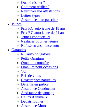
Quand résilier ?
Comment résilier ?
Retrouver vos attestations
Lettres types
Assurance auto pas cher
Jeunes
Prix RC auto jeune de 18 ans
Prix RC auto jeune de 21 ans
Jeunes conducteurs
6 astuces pour les jeunes
Refusé en assurance auto
Garanties
RC auto obligatoire
Petite Omnium
Omnium complète
Omnium pour occasions
Vol
Bris de vitres
Catastrophes naturelles
Défense en justice
Assurance Conducteur
Assistance dépannage
Heurts d'animaux
Dégâts fouines
Assurance Motos