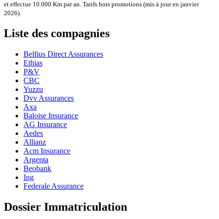
et effectue 10.000 Km par an. Tarifs hors promotions (mis à jour en janvier
2026).
Liste des compagnies
Belfius Direct Assurances
Ethias
P&V
CBC
Yuzzu
Dvv Assurances
Axa
Baloise Insurance
AG Insurance
Aedes
Allianz
Acm Insurance
Argenta
Beobank
Ing
Federale Assurance
Dossier Immatriculation