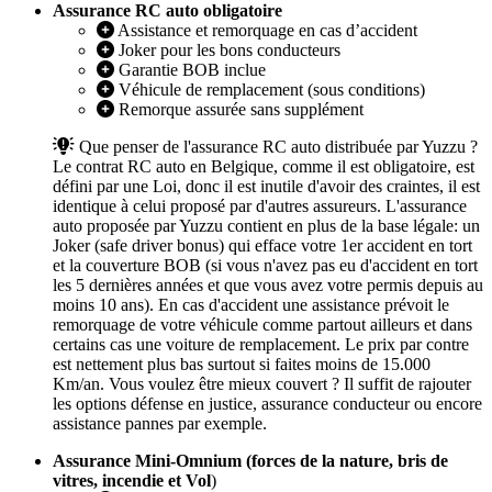
Assurance RC auto obligatoire
Assistance et remorquage en cas d’accident
Joker pour les bons conducteurs
Garantie BOB inclue
Véhicule de remplacement (sous conditions)
Remorque assurée sans supplément
Que penser de l'assurance RC auto distribuée par Yuzzu ?
Le contrat RC auto en Belgique, comme il est obligatoire, est
défini par une Loi, donc il est inutile d'avoir des craintes, il est
identique à celui proposé par d'autres assureurs. L'assurance
auto proposée par Yuzzu contient en plus de la base légale: un
Joker (safe driver bonus) qui efface votre 1er accident en tort
et la couverture BOB (si vous n'avez pas eu d'accident en tort
les 5 dernières années et que vous avez votre permis depuis au
moins 10 ans). En cas d'accident une assistance prévoit le
remorquage de votre véhicule comme partout ailleurs et dans
certains cas une voiture de remplacement. Le prix par contre
est nettement plus bas surtout si faites moins de 15.000
Km/an. Vous voulez être mieux couvert ? Il suffit de rajouter
les options défense en justice, assurance conducteur ou encore
assistance pannes par exemple.
Assurance Mini-Omnium (forces de la nature, bris de
vitres, incendie et Vol
)