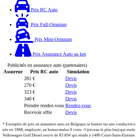
Prix RC Auto
Prix Full-Omnium
Prix Mini-Omnium
Prix Assurance Auto au km
Publicités en assurance auto (partenaires)
Assureur
Prix RC auto
Simulation
281 €
Devis
270 €
Devis
323 €
Devis
340 €
Devis
Prendre rendez-vous
Rendez-vous
Recevoir offre
Devis
* Exemples de prix en assurance auto en Belgique se basent sur une conductrice
née en 1968, employée, au bonus-malus 0 voire -3 (niveau le plus bas) qui roule
Volkswagen Golf Diesel neuve de 85 KW qui réside à 1490 Court-Saint-Etienne