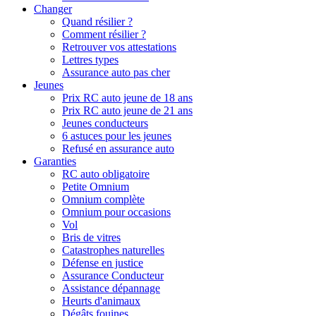
Changer
Quand résilier ?
Comment résilier ?
Retrouver vos attestations
Lettres types
Assurance auto pas cher
Jeunes
Prix RC auto jeune de 18 ans
Prix RC auto jeune de 21 ans
Jeunes conducteurs
6 astuces pour les jeunes
Refusé en assurance auto
Garanties
RC auto obligatoire
Petite Omnium
Omnium complète
Omnium pour occasions
Vol
Bris de vitres
Catastrophes naturelles
Défense en justice
Assurance Conducteur
Assistance dépannage
Heurts d'animaux
Dégâts fouines