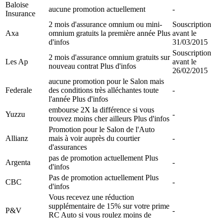
Baloise
aucune promotion actuellement
-
Insurance
2 mois d'assurance omnium ou mini-
Souscription
Axa
omnium gratuits la première année Plus
avant le
d'infos
31/03/2015
Souscription
2 mois d'assurance omnium gratuits sur
Les Ap
avant le
nouveau contrat Plus d'infos
26/02/2015
aucune promotion pour le Salon mais
Federale
des conditions très alléchantes toute
-
l'année Plus d'infos
embourse 2X la différence si vous
Yuzzu
-
trouvez moins cher ailleurs Plus d'infos
Promotion pour le Salon de l'Auto
Allianz
mais à voir auprès du courtier
-
d'assurances
pas de promotion actuellement Plus
Argenta
-
d'infos
Pas de promotion actuellement Plus
CBC
-
d'infos
Vous recevez une réduction
supplémentaire de 15% sur votre prime
P&V
-
RC Auto si vous roulez moins de