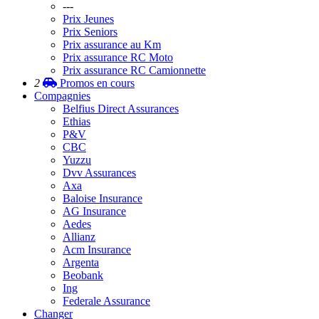
---
Prix Jeunes
Prix Seniors
Prix assurance au Km
Prix assurance RC Moto
Prix assurance RC Camionnette
2
Promos
en cours
Compagnies
Belfius Direct Assurances
Ethias
P&V
CBC
Yuzzu
Dvv Assurances
Axa
Baloise Insurance
AG Insurance
Aedes
Allianz
Acm Insurance
Argenta
Beobank
Ing
Federale Assurance
Changer