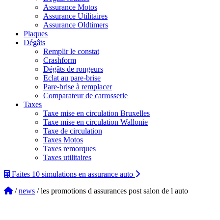
Assurance Motos
Assurance Utilitaires
Assurance Oldtimers
Plaques
Dégâts
Remplir le constat
Crashform
Dégâts de rongeurs
Eclat au pare-brise
Pare-brise à remplacer
Comparateur de carrosserie
Taxes
Taxe mise en circulation Bruxelles
Taxe mise en circulation Wallonie
Taxe de circulation
Taxes Motos
Taxes remorques
Taxes utilitaires
Faites 10 simulations
en assurance auto
/
news
/ les promotions d assurances post salon de l auto