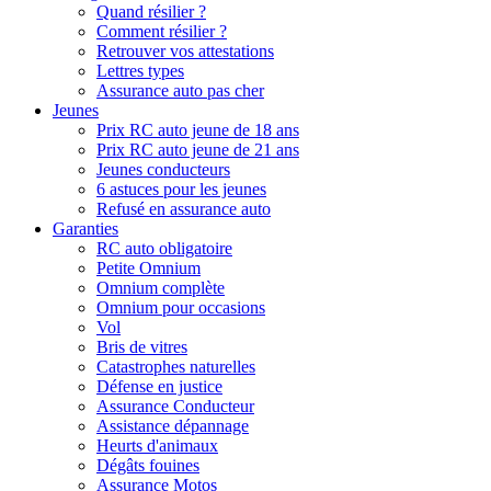
Quand résilier ?
Comment résilier ?
Retrouver vos attestations
Lettres types
Assurance auto pas cher
Jeunes
Prix RC auto jeune de 18 ans
Prix RC auto jeune de 21 ans
Jeunes conducteurs
6 astuces pour les jeunes
Refusé en assurance auto
Garanties
RC auto obligatoire
Petite Omnium
Omnium complète
Omnium pour occasions
Vol
Bris de vitres
Catastrophes naturelles
Défense en justice
Assurance Conducteur
Assistance dépannage
Heurts d'animaux
Dégâts fouines
Assurance Motos