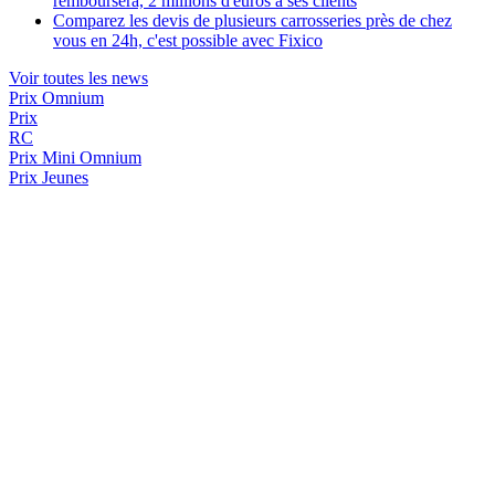
remboursera, 2 millions d'euros à ses clients
Comparez les devis de plusieurs carrosseries près de chez
vous en 24h, c'est possible avec Fixico
Voir toutes les news
Prix Omnium
Prix
RC
Prix
Mini Omnium
Prix Jeunes