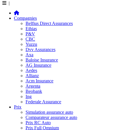
|
Compagnies
Belfius Direct Assurances
Ethias
P&V
CBC
Yuzzu
Dvv Assurances
Axa
Baloise Insurance
AG Insurance
Aedes
Allianz
Acm Insurance
Argenta
Beobank
Ing
Federale Assurance
Prix
Simulation assurance auto
Comparateur assurance auto
Prix RC Auto
Prix Full Omnium