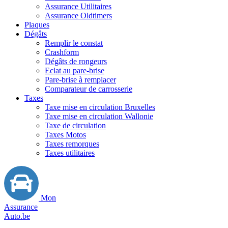
Assurance Utilitaires
Assurance Oldtimers
Plaques
Dégâts
Remplir le constat
Crashform
Dégâts de rongeurs
Eclat au pare-brise
Pare-brise à remplacer
Comparateur de carrosserie
Taxes
Taxe mise en circulation Bruxelles
Taxe mise en circulation Wallonie
Taxe de circulation
Taxes Motos
Taxes remorques
Taxes utilitaires
Mon
Assurance
Auto.be