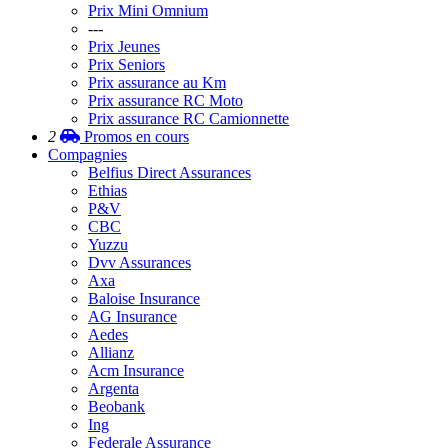
Prix Mini Omnium
---
Prix Jeunes
Prix Seniors
Prix assurance au Km
Prix assurance RC Moto
Prix assurance RC Camionnette
2
Promos
en cours
Compagnies
Belfius Direct Assurances
Ethias
P&V
CBC
Yuzzu
Dvv Assurances
Axa
Baloise Insurance
AG Insurance
Aedes
Allianz
Acm Insurance
Argenta
Beobank
Ing
Federale Assurance