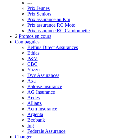
---
Prix Jeunes
Prix Seniors
Prix assurance au Km
Prix assurance RC Moto
Prix assurance RC Camionnette
2
Promos
en cours
Compagnies
Belfius Direct Assurances
Ethias
P&V
CBC
Yuzzu
Dvv Assurances
Axa
Baloise Insurance
AG Insurance
Aedes
Allianz
Acm Insurance
Argenta
Beobank
Ing
Federale Assurance
Changer