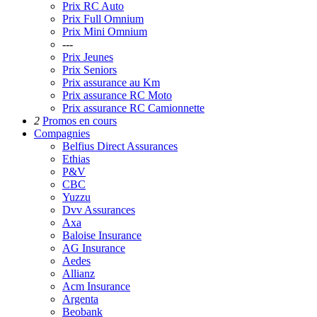
Prix RC Auto
Prix Full Omnium
Prix Mini Omnium
---
Prix Jeunes
Prix Seniors
Prix assurance au Km
Prix assurance RC Moto
Prix assurance RC Camionnette
2
Promos
en cours
Compagnies
Belfius Direct Assurances
Ethias
P&V
CBC
Yuzzu
Dvv Assurances
Axa
Baloise Insurance
AG Insurance
Aedes
Allianz
Acm Insurance
Argenta
Beobank