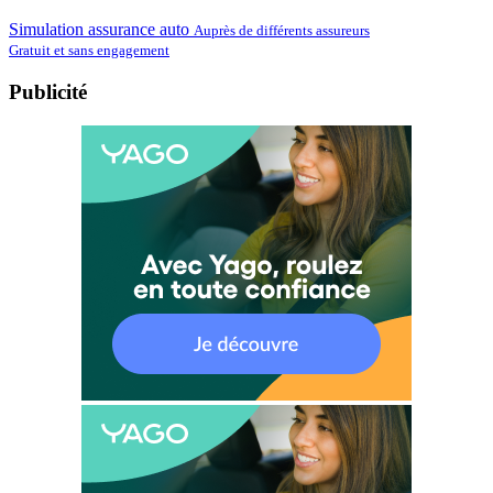
Simulation assurance auto
Auprès de différents assureurs
Gratuit et sans engagement
Publicité