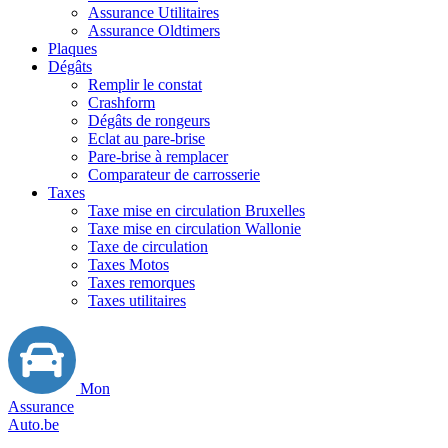
Assurance Utilitaires
Assurance Oldtimers
Plaques
Dégâts
Remplir le constat
Crashform
Dégâts de rongeurs
Eclat au pare-brise
Pare-brise à remplacer
Comparateur de carrosserie
Taxes
Taxe mise en circulation Bruxelles
Taxe mise en circulation Wallonie
Taxe de circulation
Taxes Motos
Taxes remorques
Taxes utilitaires
Mon
Assurance
Auto.be