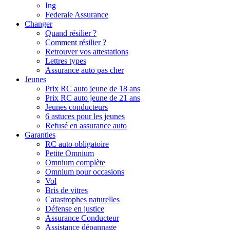
Ing
Federale Assurance
Changer
Quand résilier ?
Comment résilier ?
Retrouver vos attestations
Lettres types
Assurance auto pas cher
Jeunes
Prix RC auto jeune de 18 ans
Prix RC auto jeune de 21 ans
Jeunes conducteurs
6 astuces pour les jeunes
Refusé en assurance auto
Garanties
RC auto obligatoire
Petite Omnium
Omnium complète
Omnium pour occasions
Vol
Bris de vitres
Catastrophes naturelles
Défense en justice
Assurance Conducteur
Assistance dépannage