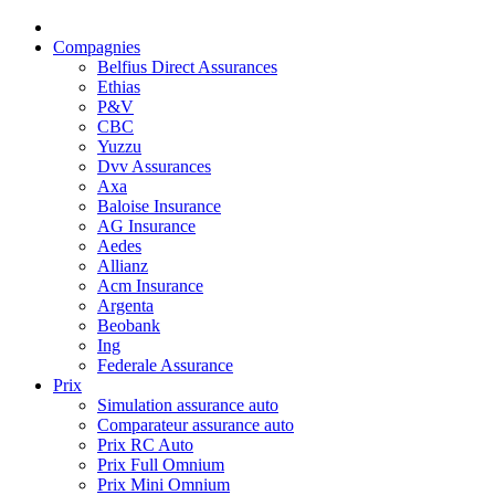
Compagnies
Belfius Direct Assurances
Ethias
P&V
CBC
Yuzzu
Dvv Assurances
Axa
Baloise Insurance
AG Insurance
Aedes
Allianz
Acm Insurance
Argenta
Beobank
Ing
Federale Assurance
Prix
Simulation assurance auto
Comparateur assurance auto
Prix RC Auto
Prix Full Omnium
Prix Mini Omnium