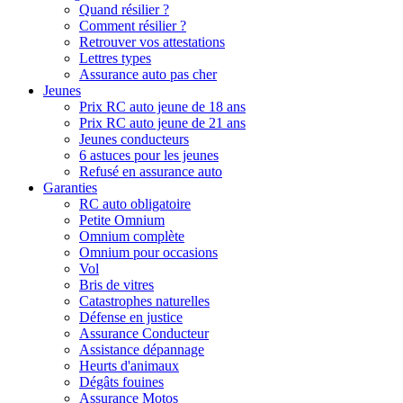
Quand résilier ?
Comment résilier ?
Retrouver vos attestations
Lettres types
Assurance auto pas cher
Jeunes
Prix RC auto jeune de 18 ans
Prix RC auto jeune de 21 ans
Jeunes conducteurs
6 astuces pour les jeunes
Refusé en assurance auto
Garanties
RC auto obligatoire
Petite Omnium
Omnium complète
Omnium pour occasions
Vol
Bris de vitres
Catastrophes naturelles
Défense en justice
Assurance Conducteur
Assistance dépannage
Heurts d'animaux
Dégâts fouines
Assurance Motos