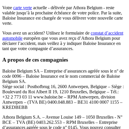
Votre
carte verte
actuelle - délivrée par Athora Belgium - reste
valable jusqu’à la prochaine échéance de votre police. Par la suite,
Baloise Insurance est chargée de vous délivrer votre nouvelle carte
verte.
Vous avez un accident? Utilisez le formulaire de
constat d’accident
automobile
européen que vous avez reçu d’Athora Belgium pour
déclarer l’accident, mais veillez à y indiquer Baloise Insurance en
tant que votre compagnie d’assurances.
A propos de ces compagnies
Baloise Belgium SA – Entreprise d’assurances agréée sous le n° de
code 0096 – Baloise Insurance est le nom commercial de Baloise
Belgium SA.
Siège social : Posthofbrug 16, 2600 Antwerpen, Belgique – Siège :
Boulevard du Roi Albert II 19, 1210 Bruxelles, Belgique – Tél.:
+32 2 773 03 11 www.baloise.be – RPM Antwerpen, division
Antwerpen – (TVA BE) 0400.048.883 – BE31 4100 0007 1155 –
KREDBEBB
Athora Belgium S.A. – Avenue Louise 149 – 1050 Bruxelles - N°
BCE – TVA (BE) 0403.262.553 – RPM Bruxelles – Entreprise
d’assurances agréée sous le code n° 0145. Vous pouvez consulter