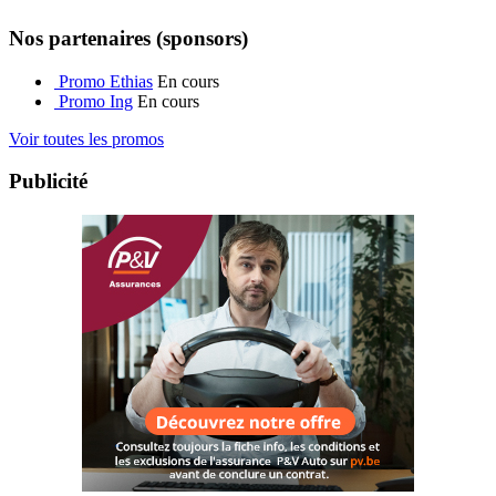
Nos partenaires (sponsors)
Promo Ethias
En cours
Promo Ing
En cours
Voir toutes les promos
Publicité