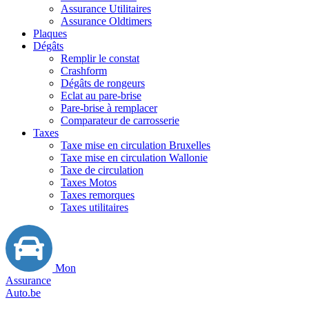
Assurance Utilitaires
Assurance Oldtimers
Plaques
Dégâts
Remplir le constat
Crashform
Dégâts de rongeurs
Eclat au pare-brise
Pare-brise à remplacer
Comparateur de carrosserie
Taxes
Taxe mise en circulation Bruxelles
Taxe mise en circulation Wallonie
Taxe de circulation
Taxes Motos
Taxes remorques
Taxes utilitaires
Mon
Assurance
Auto.be