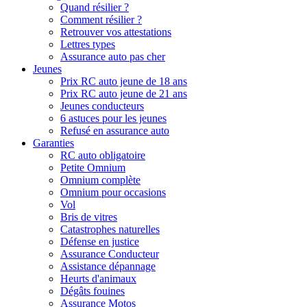
Quand résilier ?
Comment résilier ?
Retrouver vos attestations
Lettres types
Assurance auto pas cher
Jeunes
Prix RC auto jeune de 18 ans
Prix RC auto jeune de 21 ans
Jeunes conducteurs
6 astuces pour les jeunes
Refusé en assurance auto
Garanties
RC auto obligatoire
Petite Omnium
Omnium complète
Omnium pour occasions
Vol
Bris de vitres
Catastrophes naturelles
Défense en justice
Assurance Conducteur
Assistance dépannage
Heurts d'animaux
Dégâts fouines
Assurance Motos