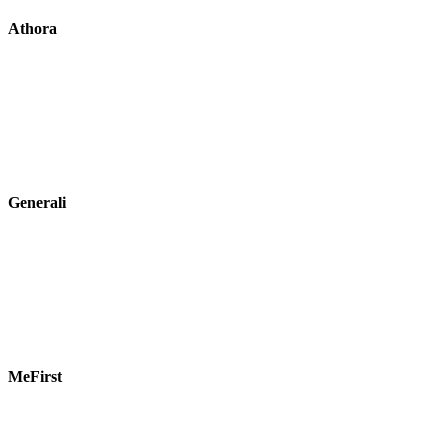
Athora
Generali
MeFirst