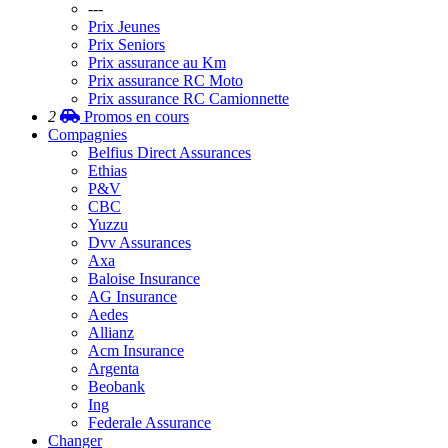
---
Prix Jeunes
Prix Seniors
Prix assurance au Km
Prix assurance RC Moto
Prix assurance RC Camionnette
2
Promos
en cours
Compagnies
Belfius Direct Assurances
Ethias
P&V
CBC
Yuzzu
Dvv Assurances
Axa
Baloise Insurance
AG Insurance
Aedes
Allianz
Acm Insurance
Argenta
Beobank
Ing
Federale Assurance
Changer