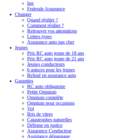
Ing
Federale Assurance
Changer
Quand résilier ?
Comment résilier ?
Retrouver vos attestations
Lettres types
Assurance auto pas cher
Jeunes
Prix RC auto jeune de 18 ans
Prix RC auto jeune de 21 ans
Jeunes conducteurs
6 astuces pour les jeunes
Refusé en assurance auto
Garanties
RC auto obligatoire
Petite Omnium
Omnium complète
Omnium pour occasions
Vol
Bris de vitres
Catastrophes naturelles
Défense en justice
Assurance Conducteur
Assistance dépannage