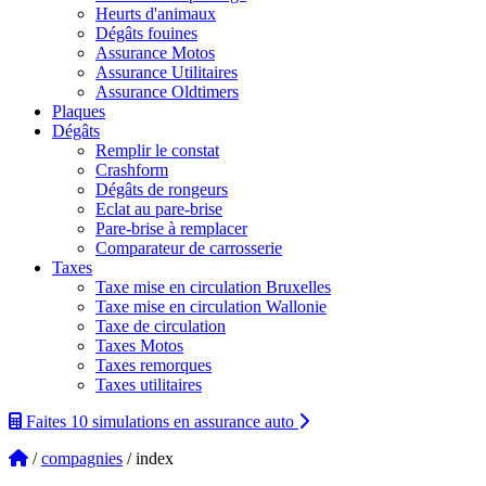
Heurts d'animaux
Dégâts fouines
Assurance Motos
Assurance Utilitaires
Assurance Oldtimers
Plaques
Dégâts
Remplir le constat
Crashform
Dégâts de rongeurs
Eclat au pare-brise
Pare-brise à remplacer
Comparateur de carrosserie
Taxes
Taxe mise en circulation Bruxelles
Taxe mise en circulation Wallonie
Taxe de circulation
Taxes Motos
Taxes remorques
Taxes utilitaires
Faites 10 simulations
en assurance auto
/
compagnies
/ index