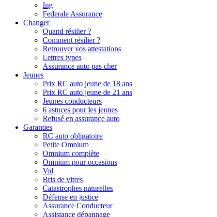
Ing
Federale Assurance
Changer
Quand résilier ?
Comment résilier ?
Retrouver vos attestations
Lettres types
Assurance auto pas cher
Jeunes
Prix RC auto jeune de 18 ans
Prix RC auto jeune de 21 ans
Jeunes conducteurs
6 astuces pour les jeunes
Refusé en assurance auto
Garanties
RC auto obligatoire
Petite Omnium
Omnium complète
Omnium pour occasions
Vol
Bris de vitres
Catastrophes naturelles
Défense en justice
Assurance Conducteur
Assistance dépannage