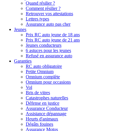
Quand résilier ?
Comment résilier ?
Retrouver vos attestations
Lettres types
Assurance auto pas cher
Jeunes
Prix RC auto jeune de 18 ans
Prix RC auto jeune de 21 ans
Jeunes conducteurs
6 astuces pour les jeunes
Refusé en assurance auto
Garanties
RC auto obligatoire
Petite Omnium
Omnium complète
Omnium pour occasions
Vol
Bris de vitres
Catastrophes naturelles
Défense en justice
Assurance Conducteur
Assistance dépannage
Heurts d'animaux
Dégâts fouines
Assurance Motos