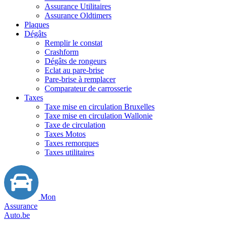
Assurance Utilitaires
Assurance Oldtimers
Plaques
Dégâts
Remplir le constat
Crashform
Dégâts de rongeurs
Eclat au pare-brise
Pare-brise à remplacer
Comparateur de carrosserie
Taxes
Taxe mise en circulation Bruxelles
Taxe mise en circulation Wallonie
Taxe de circulation
Taxes Motos
Taxes remorques
Taxes utilitaires
Mon
Assurance
Auto.be