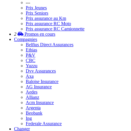
---
Prix Jeunes
Prix Seniors
Prix assurance au Km
Prix assurance RC Moto
Prix assurance RC Camionnette
2
Promos
en cours
Compagnies
Belfius Direct Assurances
Ethias
P&V
CBC
Yuzzu
Dvv Assurances
Axa
Baloise Insurance
AG Insurance
Aedes
Allianz
Acm Insurance
Argenta
Beobank
Ing
Federale Assurance
Changer