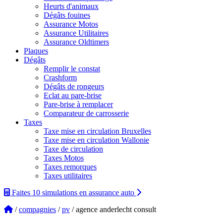
Heurts d'animaux
Dégâts fouines
Assurance Motos
Assurance Utilitaires
Assurance Oldtimers
Plaques
Dégâts
Remplir le constat
Crashform
Dégâts de rongeurs
Eclat au pare-brise
Pare-brise à remplacer
Comparateur de carrosserie
Taxes
Taxe mise en circulation Bruxelles
Taxe mise en circulation Wallonie
Taxe de circulation
Taxes Motos
Taxes remorques
Taxes utilitaires
Faites 10 simulations
en assurance auto
/
compagnies
/
pv
/ agence anderlecht consult