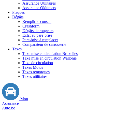
Assurance Utilitaires
Assurance Oldtimers
Plaques
Dégâts
Remplir le constat
Crashform
Dégâts de rongeurs
Eclat au pare-brise
Pare-brise à remplacer
Comparateur de carrosserie
Taxes
Taxe mise en circulation Bruxelles
Taxe mise en circulation Wallonie
Taxe de circulation
Taxes Motos
Taxes remorques
Taxes utilitaires
Mon
Assurance
Auto.be