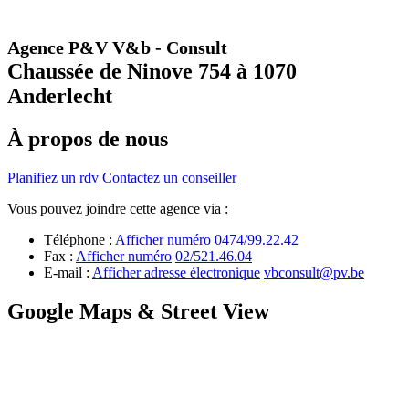
Agence P&V V&b - Consult
Chaussée de Ninove 754 à 1070
Anderlecht
À propos de nous
Planifiez un rdv
Contactez un conseiller
Vous pouvez joindre cette agence via :
Téléphone :
Afficher numéro
0474/99.22.42
Fax :
Afficher numéro
02/521.46.04
E-mail :
Afficher adresse électronique
vbconsult@pv.be
Google Maps & Street View