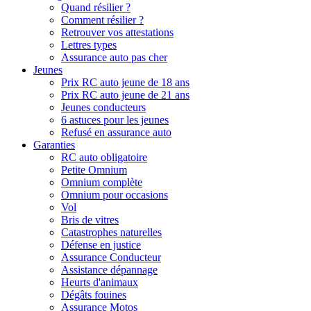
Quand résilier ?
Comment résilier ?
Retrouver vos attestations
Lettres types
Assurance auto pas cher
Jeunes
Prix RC auto jeune de 18 ans
Prix RC auto jeune de 21 ans
Jeunes conducteurs
6 astuces pour les jeunes
Refusé en assurance auto
Garanties
RC auto obligatoire
Petite Omnium
Omnium complète
Omnium pour occasions
Vol
Bris de vitres
Catastrophes naturelles
Défense en justice
Assurance Conducteur
Assistance dépannage
Heurts d'animaux
Dégâts fouines
Assurance Motos