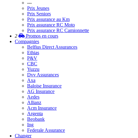
---
Prix Jeunes
Prix Seniors
Prix assurance au Km
Prix assurance RC Moto
Prix assurance RC Camionnette
2
Promos
en cours
Compagnies
Belfius Direct Assurances
Ethias
P&V
CBC
Yuzzu
Dvv Assurances
Axa
Baloise Insurance
AG Insurance
Aedes
Allianz
Acm Insurance
Argenta
Beobank
Ing
Federale Assurance
Changer