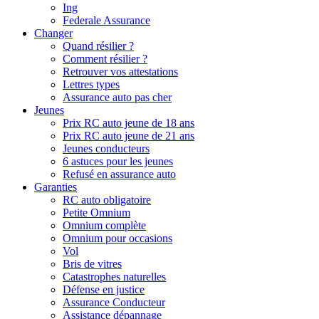
Ing
Federale Assurance
Changer
Quand résilier ?
Comment résilier ?
Retrouver vos attestations
Lettres types
Assurance auto pas cher
Jeunes
Prix RC auto jeune de 18 ans
Prix RC auto jeune de 21 ans
Jeunes conducteurs
6 astuces pour les jeunes
Refusé en assurance auto
Garanties
RC auto obligatoire
Petite Omnium
Omnium complète
Omnium pour occasions
Vol
Bris de vitres
Catastrophes naturelles
Défense en justice
Assurance Conducteur
Assistance dépannage