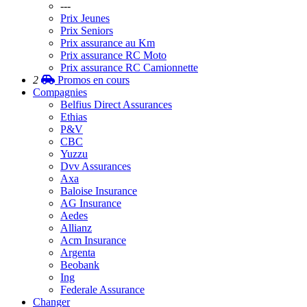
---
Prix Jeunes
Prix Seniors
Prix assurance au Km
Prix assurance RC Moto
Prix assurance RC Camionnette
2
Promos
en cours
Compagnies
Belfius Direct Assurances
Ethias
P&V
CBC
Yuzzu
Dvv Assurances
Axa
Baloise Insurance
AG Insurance
Aedes
Allianz
Acm Insurance
Argenta
Beobank
Ing
Federale Assurance
Changer