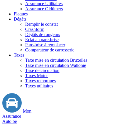
Assurance Utilitaires
Assurance Oldtimers
Plaques
Dégâts
Remplir le constat
Crashform
Dégâts de rongeurs
Eclat au pare-brise
Pare-brise à remplacer
Comparateur de carrosserie
Taxes
Taxe mise en circulation Bruxelles
Taxe mise en circulation Wallonie
Taxe de circulation
Taxes Motos
Taxes remorques
Taxes utilitaires
Mon
Assurance
Auto.be