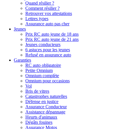
Quand résilier ?
Comment résilier ?
Retrouver vos attestations
Lettres types
Assurance auto pas cher
Jeunes
Prix RC auto jeune de 18 ans
Prix RC auto jeune de 21 ans
Jeunes conducteurs
6 astuces pour les jeunes
Refusé en assurance auto
Garanties
RC auto obligatoire
Petite Omnium
Omnium complète
Omnium pour occasions
Vol
Bris de vitres
Catastrophes naturelles
Défense en justice
Assurance Conducteur
Assistance dépannage
Heurts d'animaux
Dégâts fouines
Assurance Motos