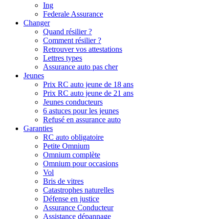
Ing
Federale Assurance
Changer
Quand résilier ?
Comment résilier ?
Retrouver vos attestations
Lettres types
Assurance auto pas cher
Jeunes
Prix RC auto jeune de 18 ans
Prix RC auto jeune de 21 ans
Jeunes conducteurs
6 astuces pour les jeunes
Refusé en assurance auto
Garanties
RC auto obligatoire
Petite Omnium
Omnium complète
Omnium pour occasions
Vol
Bris de vitres
Catastrophes naturelles
Défense en justice
Assurance Conducteur
Assistance dépannage