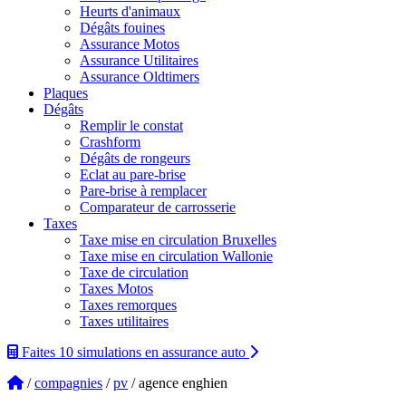
Heurts d'animaux
Dégâts fouines
Assurance Motos
Assurance Utilitaires
Assurance Oldtimers
Plaques
Dégâts
Remplir le constat
Crashform
Dégâts de rongeurs
Eclat au pare-brise
Pare-brise à remplacer
Comparateur de carrosserie
Taxes
Taxe mise en circulation Bruxelles
Taxe mise en circulation Wallonie
Taxe de circulation
Taxes Motos
Taxes remorques
Taxes utilitaires
Faites 10 simulations
en assurance auto
/
compagnies
/
pv
/ agence enghien