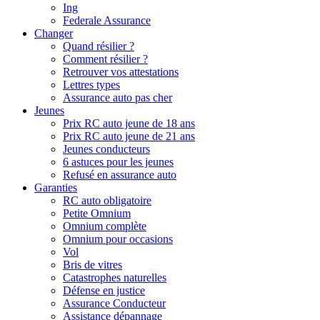
Ing
Federale Assurance
Changer
Quand résilier ?
Comment résilier ?
Retrouver vos attestations
Lettres types
Assurance auto pas cher
Jeunes
Prix RC auto jeune de 18 ans
Prix RC auto jeune de 21 ans
Jeunes conducteurs
6 astuces pour les jeunes
Refusé en assurance auto
Garanties
RC auto obligatoire
Petite Omnium
Omnium complète
Omnium pour occasions
Vol
Bris de vitres
Catastrophes naturelles
Défense en justice
Assurance Conducteur
Assistance dépannage