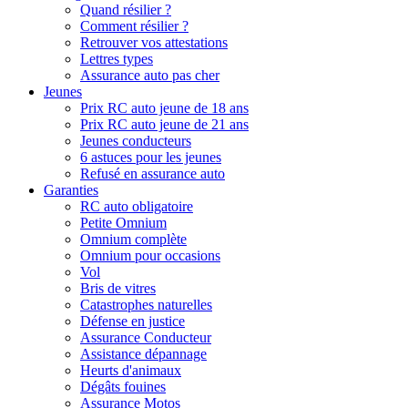
Quand résilier ?
Comment résilier ?
Retrouver vos attestations
Lettres types
Assurance auto pas cher
Jeunes
Prix RC auto jeune de 18 ans
Prix RC auto jeune de 21 ans
Jeunes conducteurs
6 astuces pour les jeunes
Refusé en assurance auto
Garanties
RC auto obligatoire
Petite Omnium
Omnium complète
Omnium pour occasions
Vol
Bris de vitres
Catastrophes naturelles
Défense en justice
Assurance Conducteur
Assistance dépannage
Heurts d'animaux
Dégâts fouines
Assurance Motos