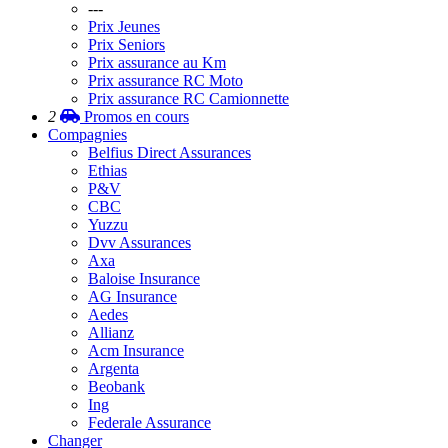
---
Prix Jeunes
Prix Seniors
Prix assurance au Km
Prix assurance RC Moto
Prix assurance RC Camionnette
2
Promos
en cours
Compagnies
Belfius Direct Assurances
Ethias
P&V
CBC
Yuzzu
Dvv Assurances
Axa
Baloise Insurance
AG Insurance
Aedes
Allianz
Acm Insurance
Argenta
Beobank
Ing
Federale Assurance
Changer