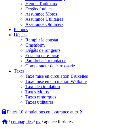
Heurts d'animaux
Dégâts fouines
Assurance Motos
Assurance Utilitaires
Assurance Oldtimers
Plaques
Dégâts
Remplir le constat
Crashform
Dégâts de rongeurs
Eclat au pare-brise
Pare-brise à remplacer
Comparateur de carrosserie
Taxes
Taxe mise en circulation Bruxelles
Taxe mise en circulation Wallonie
Taxe de circulation
Taxes Motos
Taxes remorques
Taxes utilitaires
Faites 10 simulations
en assurance auto
/
compagnies
/
pv
/ agence ferrieres