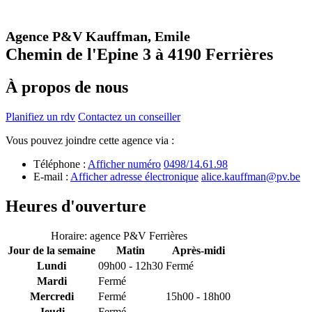
Agence P&V Kauffman, Emile
Chemin de l'Epine 3 à 4190 Ferrières
À propos de nous
Planifiez un rdv
Contactez un conseiller
Vous pouvez joindre cette agence via :
Téléphone :
Afficher numéro
0498/14.61.98
E-mail :
Afficher adresse électronique
alice.kauffman@pv.be
Heures d'ouverture
Horaire: agence P&V Ferrières
Jour de la semaine
Matin
Après-midi
Lundi
09h00 - 12h30
Fermé
Mardi
Fermé
Mercredi
Fermé
15h00 - 18h00
Jeudi
Fermé