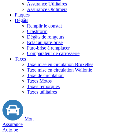
Assurance Utilitaires
Assurance Oldtimers
Plaques
Dégâts
Remplir le constat
Crashform
Dégâts de rongeurs
Eclat au pare-brise
Pare-brise à remplacer
Comparateur de carrosserie
Taxes
Taxe mise en circulation Bruxelles
Taxe mise en circulation Wallonie
Taxe de circulation
Taxes Motos
Taxes remorques
Taxes utilitaires
Mon
Assurance
Auto.be