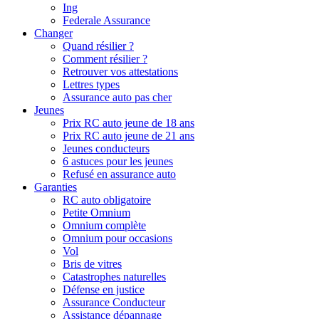
Ing
Federale Assurance
Changer
Quand résilier ?
Comment résilier ?
Retrouver vos attestations
Lettres types
Assurance auto pas cher
Jeunes
Prix RC auto jeune de 18 ans
Prix RC auto jeune de 21 ans
Jeunes conducteurs
6 astuces pour les jeunes
Refusé en assurance auto
Garanties
RC auto obligatoire
Petite Omnium
Omnium complète
Omnium pour occasions
Vol
Bris de vitres
Catastrophes naturelles
Défense en justice
Assurance Conducteur
Assistance dépannage