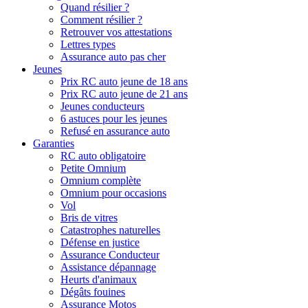
Quand résilier ?
Comment résilier ?
Retrouver vos attestations
Lettres types
Assurance auto pas cher
Jeunes
Prix RC auto jeune de 18 ans
Prix RC auto jeune de 21 ans
Jeunes conducteurs
6 astuces pour les jeunes
Refusé en assurance auto
Garanties
RC auto obligatoire
Petite Omnium
Omnium complète
Omnium pour occasions
Vol
Bris de vitres
Catastrophes naturelles
Défense en justice
Assurance Conducteur
Assistance dépannage
Heurts d'animaux
Dégâts fouines
Assurance Motos