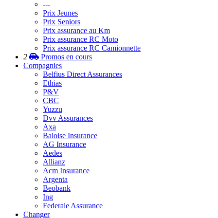
---
Prix Jeunes
Prix Seniors
Prix assurance au Km
Prix assurance RC Moto
Prix assurance RC Camionnette
2
Promos
en cours
Compagnies
Belfius Direct Assurances
Ethias
P&V
CBC
Yuzzu
Dvv Assurances
Axa
Baloise Insurance
AG Insurance
Aedes
Allianz
Acm Insurance
Argenta
Beobank
Ing
Federale Assurance
Changer