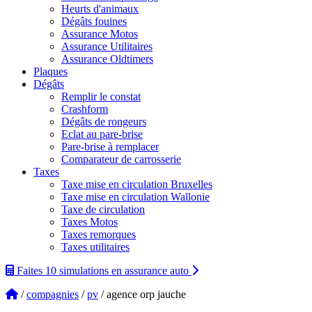
Heurts d'animaux
Dégâts fouines
Assurance Motos
Assurance Utilitaires
Assurance Oldtimers
Plaques
Dégâts
Remplir le constat
Crashform
Dégâts de rongeurs
Eclat au pare-brise
Pare-brise à remplacer
Comparateur de carrosserie
Taxes
Taxe mise en circulation Bruxelles
Taxe mise en circulation Wallonie
Taxe de circulation
Taxes Motos
Taxes remorques
Taxes utilitaires
Faites 10 simulations
en assurance auto
/
compagnies
/
pv
/ agence orp jauche