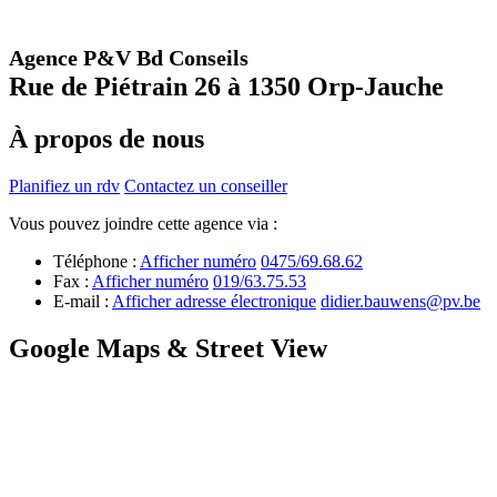
Agence P&V Bd Conseils
Rue de Piétrain 26 à 1350 Orp-Jauche
À propos de nous
Planifiez un rdv
Contactez un conseiller
Vous pouvez joindre cette agence via :
Téléphone :
Afficher numéro
0475/69.68.62
Fax :
Afficher numéro
019/63.75.53
E-mail :
Afficher adresse électronique
didier.bauwens@pv.be
Google Maps & Street View