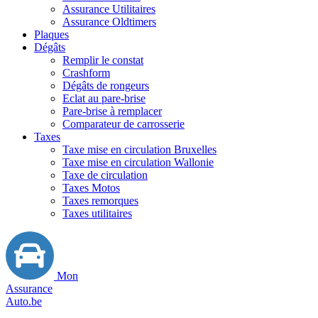
Assurance Utilitaires
Assurance Oldtimers
Plaques
Dégâts
Remplir le constat
Crashform
Dégâts de rongeurs
Eclat au pare-brise
Pare-brise à remplacer
Comparateur de carrosserie
Taxes
Taxe mise en circulation Bruxelles
Taxe mise en circulation Wallonie
Taxe de circulation
Taxes Motos
Taxes remorques
Taxes utilitaires
Mon
Assurance
Auto.be