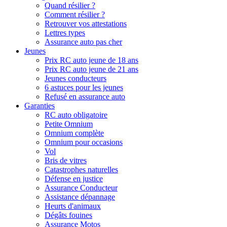
Quand résilier ?
Comment résilier ?
Retrouver vos attestations
Lettres types
Assurance auto pas cher
Jeunes
Prix RC auto jeune de 18 ans
Prix RC auto jeune de 21 ans
Jeunes conducteurs
6 astuces pour les jeunes
Refusé en assurance auto
Garanties
RC auto obligatoire
Petite Omnium
Omnium complète
Omnium pour occasions
Vol
Bris de vitres
Catastrophes naturelles
Défense en justice
Assurance Conducteur
Assistance dépannage
Heurts d'animaux
Dégâts fouines
Assurance Motos