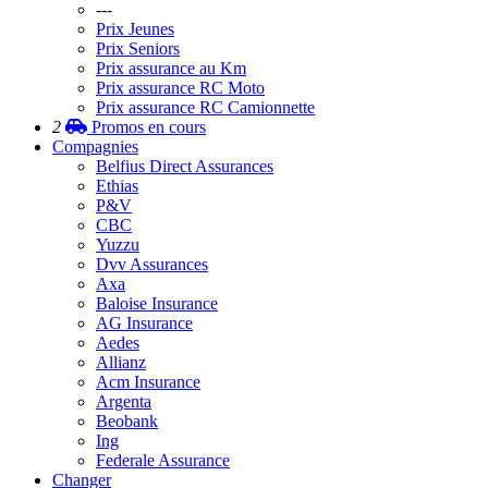
---
Prix Jeunes
Prix Seniors
Prix assurance au Km
Prix assurance RC Moto
Prix assurance RC Camionnette
2
Promos
en cours
Compagnies
Belfius Direct Assurances
Ethias
P&V
CBC
Yuzzu
Dvv Assurances
Axa
Baloise Insurance
AG Insurance
Aedes
Allianz
Acm Insurance
Argenta
Beobank
Ing
Federale Assurance
Changer