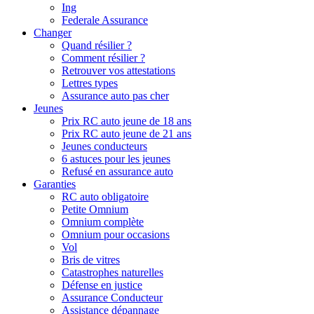
Ing
Federale Assurance
Changer
Quand résilier ?
Comment résilier ?
Retrouver vos attestations
Lettres types
Assurance auto pas cher
Jeunes
Prix RC auto jeune de 18 ans
Prix RC auto jeune de 21 ans
Jeunes conducteurs
6 astuces pour les jeunes
Refusé en assurance auto
Garanties
RC auto obligatoire
Petite Omnium
Omnium complète
Omnium pour occasions
Vol
Bris de vitres
Catastrophes naturelles
Défense en justice
Assurance Conducteur
Assistance dépannage