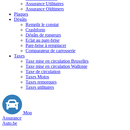
Assurance Utilitaires
Assurance Oldtimers
Plaques
Dégâts
Remplir le constat
Crashform
Dégâts de rongeurs
Eclat au pare-brise
Pare-brise à remplacer
Comparateur de carrosserie
Taxes
Taxe mise en circulation Bruxelles
Taxe mise en circulation Wallonie
Taxe de circulation
Taxes Motos
Taxes remorques
Taxes utilitaires
Mon
Assurance
Auto.be