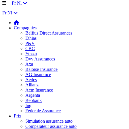
|
Fr
Nl
Fr
Nl
Compagnies
Belfius Direct Assurances
Ethias
P&V
CBC
Yuzzu
Dvv Assurances
Axa
Baloise Insurance
AG Insurance
Aedes
Allianz
Acm Insurance
Argenta
Beobank
Ing
Federale Assurance
Prix
Simulation assurance auto
Comparateur assurance auto