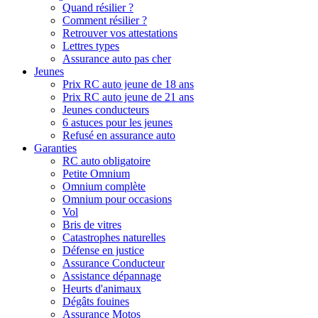
Quand résilier ?
Comment résilier ?
Retrouver vos attestations
Lettres types
Assurance auto pas cher
Jeunes
Prix RC auto jeune de 18 ans
Prix RC auto jeune de 21 ans
Jeunes conducteurs
6 astuces pour les jeunes
Refusé en assurance auto
Garanties
RC auto obligatoire
Petite Omnium
Omnium complète
Omnium pour occasions
Vol
Bris de vitres
Catastrophes naturelles
Défense en justice
Assurance Conducteur
Assistance dépannage
Heurts d'animaux
Dégâts fouines
Assurance Motos