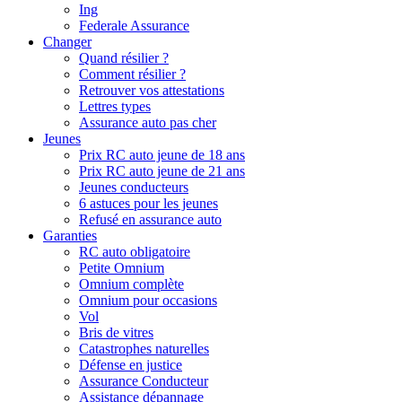
Ing
Federale Assurance
Changer
Quand résilier ?
Comment résilier ?
Retrouver vos attestations
Lettres types
Assurance auto pas cher
Jeunes
Prix RC auto jeune de 18 ans
Prix RC auto jeune de 21 ans
Jeunes conducteurs
6 astuces pour les jeunes
Refusé en assurance auto
Garanties
RC auto obligatoire
Petite Omnium
Omnium complète
Omnium pour occasions
Vol
Bris de vitres
Catastrophes naturelles
Défense en justice
Assurance Conducteur
Assistance dépannage