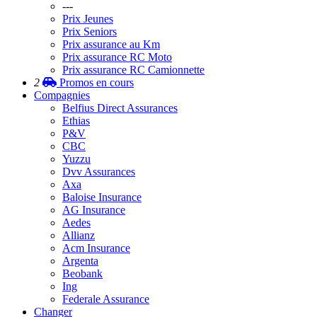
---
Prix Jeunes
Prix Seniors
Prix assurance au Km
Prix assurance RC Moto
Prix assurance RC Camionnette
2
Promos
en cours
Compagnies
Belfius Direct Assurances
Ethias
P&V
CBC
Yuzzu
Dvv Assurances
Axa
Baloise Insurance
AG Insurance
Aedes
Allianz
Acm Insurance
Argenta
Beobank
Ing
Federale Assurance
Changer