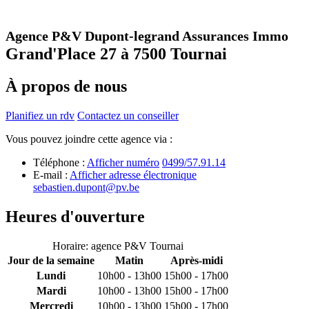
Agence P&V Dupont-legrand Assurances Immo
Grand'Place 27 à 7500 Tournai
À propos de nous
Planifiez un rdv
Contactez un conseiller
Vous pouvez joindre cette agence via :
Téléphone :
Afficher numéro
0499/57.91.14
E-mail :
Afficher adresse électronique
sebastien.dupont@pv.be
Heures d'ouverture
Horaire: agence P&V Tournai
Jour de la semaine
Matin
Après-midi
Lundi
10h00 - 13h00
15h00 - 17h00
Mardi
10h00 - 13h00
15h00 - 17h00
Mercredi
10h00 - 13h00
15h00 - 17h00