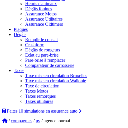
Heurts d'animaux
Dégâts fouines
Assurance Motos
Assurance Utilitaires
Assurance Oldtimers
Plaques
Dégâts
Remplir le constat
Crashform
Dégâts de rongeurs
Eclat au pare-brise
Pare-brise à remplacer
Comparateur de carrosserie
Taxes
Taxe mise en circulation Bruxelles
Taxe mise en circulation Wallonie
Taxe de circulation
Taxes Motos
Taxes remorques
Taxes utilitaires
Faites 10 simulations
en assurance auto
/
compagnies
/
pv
/ agence tournai