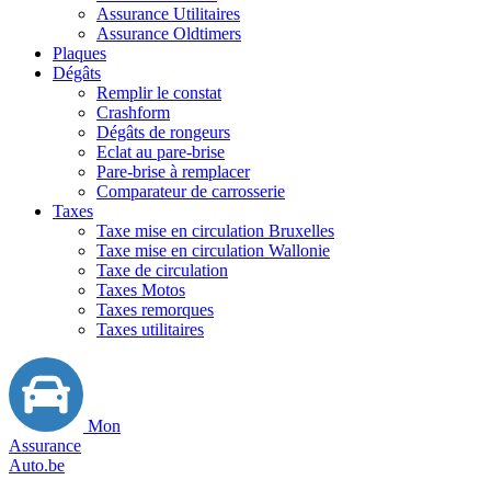
Assurance Utilitaires
Assurance Oldtimers
Plaques
Dégâts
Remplir le constat
Crashform
Dégâts de rongeurs
Eclat au pare-brise
Pare-brise à remplacer
Comparateur de carrosserie
Taxes
Taxe mise en circulation Bruxelles
Taxe mise en circulation Wallonie
Taxe de circulation
Taxes Motos
Taxes remorques
Taxes utilitaires
Mon
Assurance
Auto.be