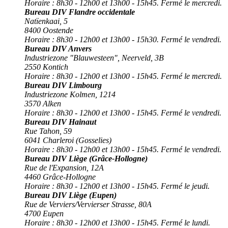
Horaire : 8h30 - 12h00 et 13h00 - 15h45. Fermé le mercredi.
Bureau DIV Flandre occidentale
Natïenkaai, 5
8400 Oostende
Horaire : 8h30 - 12h00 et 13h00 - 15h30. Fermé le vendredi.
Bureau DIV Anvers
Industriezone "Blauwesteen", Neerveld, 3B
2550 Kontich
Horaire : 8h30 - 12h00 et 13h00 - 15h45. Fermé le mercredi.
Bureau DIV Limbourg
Industriezone Kolmen, 1214
3570 Alken
Horaire : 8h30 - 12h00 et 13h00 - 15h45. Fermé le vendredi.
Bureau DIV Hainaut
Rue Tahon, 59
6041 Charleroi (Gosselies)
Horaire : 8h30 - 12h00 et 13h00 - 15h45. Fermé le vendredi.
Bureau DIV Liège (Grâce-Hollogne)
Rue de l'Expansion, 12A
4460 Grâce-Hollogne
Horaire : 8h30 - 12h00 et 13h00 - 15h45. Fermé le jeudi.
Bureau DIV Liège (Eupen)
Rue de Verviers/Vervierser Strasse, 80A
4700 Eupen
Horaire : 8h30 - 12h00 et 13h00 - 15h45. Fermé le lundi.