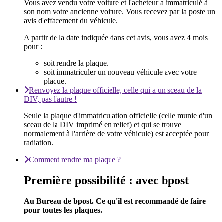
Vous avez vendu votre voiture et l'acheteur a immatriculé à
son nom votre ancienne voiture. Vous recevez par la poste un
avis d'effacement du véhicule.
A partir de la date indiquée dans cet avis, vous avez 4 mois
pour :
soit rendre la plaque.
soit immatriculer un nouveau véhicule avec votre
plaque.
Renvoyez la plaque officielle, celle qui a un sceau de la
DIV, pas l'autre !
Seule la plaque d'immatriculation officielle (celle munie d'un
sceau de la DIV imprimé en relief) et qui se trouve
normalement à l'arrière de votre véhicule) est acceptée pour
radiation.
Comment rendre ma plaque ?
Première possibilité : avec bpost
Au Bureau de bpost. Ce qu'il est recommandé de faire
pour toutes les plaques.