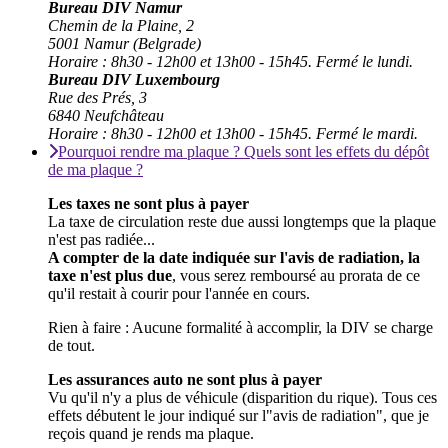
Bureau DIV Namur
Chemin de la Plaine, 2
5001 Namur (Belgrade)
Horaire : 8h30 - 12h00 et 13h00 - 15h45. Fermé le lundi.
Bureau DIV Luxembourg
Rue des Prés, 3
6840 Neufchâteau
Horaire : 8h30 - 12h00 et 13h00 - 15h45. Fermé le mardi.
Pourquoi rendre ma plaque ? Quels sont les effets du dépôt
de ma plaque ?
Les taxes ne sont plus à payer
La taxe de circulation reste due aussi longtemps que la plaque
n'est pas radiée...
A compter de la date indiquée sur l'avis de radiation, la
taxe n'est plus due
, vous serez remboursé au prorata de ce
qu'il restait à courir pour l'année en cours.
Rien à faire : Aucune formalité à accomplir, la DIV se charge
de tout.
Les assurances auto ne sont plus à payer
Vu qu'il n'y a plus de véhicule (disparition du rique). Tous ces
effets débutent le jour indiqué sur l"avis de radiation", que je
reçois quand je rends ma plaque.