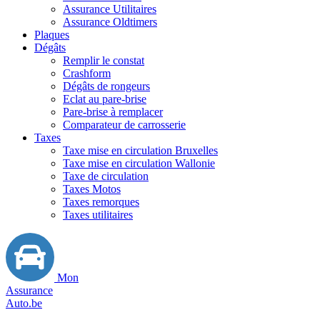
Assurance Utilitaires
Assurance Oldtimers
Plaques
Dégâts
Remplir le constat
Crashform
Dégâts de rongeurs
Eclat au pare-brise
Pare-brise à remplacer
Comparateur de carrosserie
Taxes
Taxe mise en circulation Bruxelles
Taxe mise en circulation Wallonie
Taxe de circulation
Taxes Motos
Taxes remorques
Taxes utilitaires
Mon
Assurance
Auto.be