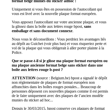
format belge munies du sticker adhoc :
Uniquement si vous êtes en possession de l'autocollant qui
vous est livré avec la nouvelle plaque format européen.
Vous apposez l'autocollant sur votre ancienne plaque, et vous
la glissez dans la boîte aux lettres rouge bpost,
sans
emballage et sans document connexe
.
Nous vous le déconseillons : Vous perdriez les avantages liés
au dépôt au Guichet (voir plus bas) et vous risqueriez perte et
vol de la plaque qui vous obligerait à aller porter plainte à la
Police.
Que se passe-t-il si je glisse ma plaque format européen ou
ma plaque ancienne format belge sans sticker dans une
boîte aux lettres rouge b-post ?
ATTENTION
(source : Belgium.be) bpost a signalé le dépôt
non réglementaire de plaques de format européen non
affranchies dans les boîtes rouges postales... Beaucoup de
personnes déposent ces nouvelles plaques comme il est permis
de le faire uniquement avec des plaques de l’ancien modèle
munies du sticker ad hoc...
Depuis le 30/03/2015, bpost conserve ces plaques de format