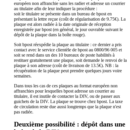
européen non affranchie sans les radier et adresse un courrier
au titulaire afin de leur indiquer la procédure :
soit le titulaire se présente dans un bureau de bpost en
présentant la lettre reçue (coût de régularisation de 9.75€). La
plaque est alors radiée à la date originale de réception
enregistrée par bpost (en général, le jour ouvrable suivant le
dépôt de la plaque dans la boîte rouge).
Soit bpost réexpédie la plaque au titulaire : ce dernier a pris
contact avec le service clientèle de bpost au 0800/96 005 et
soit se rend dans un des 10 bureaux de poste habilités à
restituer gratuitement une plaque, soit demande le renvoi de la
plaque à son adresse (coût de livraison de 13.5€). NB : la
récupération de la plaque peut prendre quelques jours voire
semaines.
Dans tous les cas de ces plaques au format européen non
affranchies pour lesquelles bpost adresse un courrier au
titulaire, il est inutile de contacter la DIV, ou de passer aux
guichets de la DIV. La plaque se trouve chez bpost. La taxe
de circulation reste due aussi longtemps que la plaque n'est
pas radiée.
Deuxième possibilité : dépôt dans une