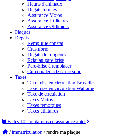
Heurts d'animaux
Dégâts fouines
Assurance Motos
Assurance Utilitaires
Assurance Oldtimers
Plaques
Dégâts
Remplir le constat
Crashform
Dégâts de rongeurs
Eclat au pare-brise
Pare-brise à remplacer
Comparateur de carrosserie
Taxes
Taxe mise en circulation Bruxelles
Taxe mise en circulation Wallonie
Taxe de circulation
Taxes Motos
Taxes remorques
Taxes utilitaires
Faites 10 simulations
en assurance auto
/
immatriculation
/ rendre ma plaque