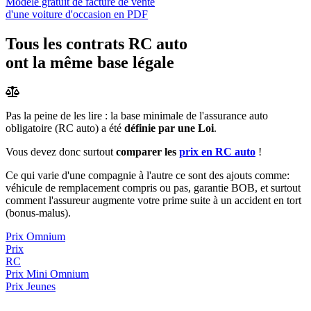
Modèle gratuit de facture de vente
d'une voiture d'occasion en PDF
Tous les contrats RC auto
ont la même base légale
Pas la peine de les lire : la base minimale de l'assurance auto
obligatoire (RC auto) a été
définie par une Loi
.
Vous devez donc surtout
comparer les
prix en RC auto
!
Ce qui varie d'une compagnie à l'autre ce sont des ajouts comme:
véhicule de remplacement compris ou pas, garantie BOB, et surtout
comment l'assureur augmente votre prime suite à un accident en tort
(bonus-malus).
Prix Omnium
Prix
RC
Prix
Mini Omnium
Prix Jeunes