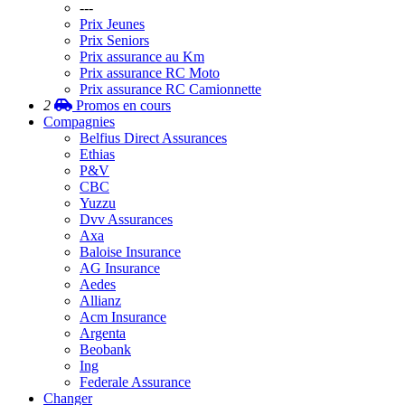
---
Prix Jeunes
Prix Seniors
Prix assurance au Km
Prix assurance RC Moto
Prix assurance RC Camionnette
2
Promos
en cours
Compagnies
Belfius Direct Assurances
Ethias
P&V
CBC
Yuzzu
Dvv Assurances
Axa
Baloise Insurance
AG Insurance
Aedes
Allianz
Acm Insurance
Argenta
Beobank
Ing
Federale Assurance
Changer