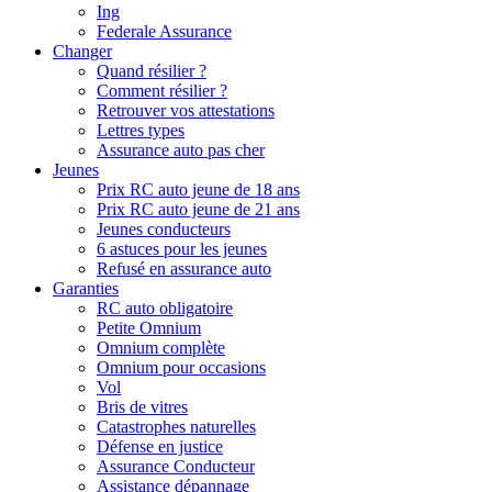
Ing
Federale Assurance
Changer
Quand résilier ?
Comment résilier ?
Retrouver vos attestations
Lettres types
Assurance auto pas cher
Jeunes
Prix RC auto jeune de 18 ans
Prix RC auto jeune de 21 ans
Jeunes conducteurs
6 astuces pour les jeunes
Refusé en assurance auto
Garanties
RC auto obligatoire
Petite Omnium
Omnium complète
Omnium pour occasions
Vol
Bris de vitres
Catastrophes naturelles
Défense en justice
Assurance Conducteur
Assistance dépannage