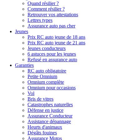
Quand résilier ?
Comment résilier ?
Retrouver vos attestations
Lettres types
Assurance auto pas cher
Jeunes
Prix RC auto jeune de 18 ans
Prix RC auto jeune de 21 ans
Jeunes conducteurs
6 astuces pour les jeunes
Refusé en assurance auto
Garanties
RC auto obligatoire
Petite Omnium
Omnium complète
Omnium pour occasions
Vol
Bris de vitres
Catastrophes naturelles
Défense en justice
Assurance Conducteur
Assistance dépannage
Heurts d'animaux
Dégâts fouines
Assurance Motos