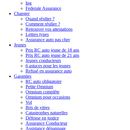
Ing
Federale Assurance
Changer
Quand résilier ?
Comment résilier ?
Retrouver vos attestations
Lettres types
Assurance auto pas cher
Jeunes
Prix RC auto jeune de 18 ans
Prix RC auto jeune de 21 ans
Jeunes conducteurs
6 astuces pour les jeunes
Refusé en assurance auto
Garanties
RC auto obligatoire
Petite Omnium
Omnium complète
Omnium pour occasions
Vol
Bris de vitres
Catastrophes naturelles
Défense en justice
Assurance Conducteur
Assistance dépannage