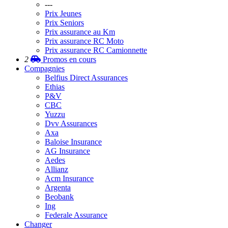
---
Prix Jeunes
Prix Seniors
Prix assurance au Km
Prix assurance RC Moto
Prix assurance RC Camionnette
2
Promos
en cours
Compagnies
Belfius Direct Assurances
Ethias
P&V
CBC
Yuzzu
Dvv Assurances
Axa
Baloise Insurance
AG Insurance
Aedes
Allianz
Acm Insurance
Argenta
Beobank
Ing
Federale Assurance
Changer