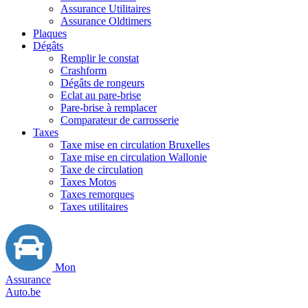
Assurance Utilitaires
Assurance Oldtimers
Plaques
Dégâts
Remplir le constat
Crashform
Dégâts de rongeurs
Eclat au pare-brise
Pare-brise à remplacer
Comparateur de carrosserie
Taxes
Taxe mise en circulation Bruxelles
Taxe mise en circulation Wallonie
Taxe de circulation
Taxes Motos
Taxes remorques
Taxes utilitaires
Mon
Assurance
Auto.be