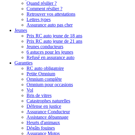
Quand résilier ?
Comment résilier ?
Retrouver vos attestations
Lettres types
Assurance auto pas cher
Jeunes
Prix RC auto jeune de 18 ans
Prix RC auto jeune de 21 ans
Jeunes conducteurs
6 astuces pour les jeunes
Refusé en assurance auto
Garanties
RC auto obligatoire
Petite Omnium
Omnium complète
Omnium pour occasions
Vol
Bris de vitres
Catastrophes naturelles
Défense en justice
Assurance Conducteur
Assistance dépannage
Heurts d'animaux
Dégâts fouines
Assurance Motos