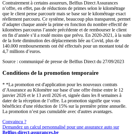
Contrairement à certains assureurs, Belfius Direct Assurances
n’offre, en effet, pas de réductions de primes selon le kilométrage
que le client pense parcourir mais se base sur le kilométrage exact
réellement parcouru. Ce système, beaucoup plus transparent, permet
d’adapter chaque année la prime en fonction du nombre effectif de
kilomètres parcourus l’année précédente et de rembourser le client
en fin d’année s’il a roulé moins que prévu. En 2020-2021, à la suite
de la forte diminution des déplacements liée au Covid, plus de
140.000 remboursements ont été effectués pour un montant total de
4,7 millions d’euros.
Source : communiqué de presse de Belfius Direct du 27/09/2023
Conditions de la promotion temporaire
* *La promotion est d'application pour les nouveaux contrats
d’Assurance au Kilomètre sur base d’une offre émise entre le 12
janvier 2026 et le 13 avril 2026 et, signée dans les 8 semaines à
dater de la réception de l’offre. La promotion signifie que vous
bénéficiez d'une réduction de 15% sur la première prime annuelle.
La promotion n’est pas cumulable avec d'autres avantages.
Convaincu ?
Demandez un calcul personnalisé pour une assurance auto sur
Belfius-direct-assurances.be