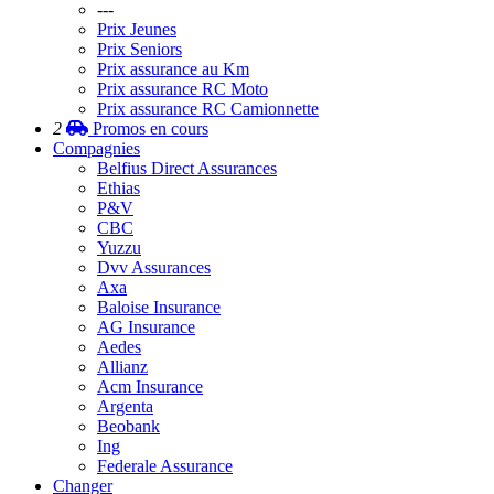
---
Prix Jeunes
Prix Seniors
Prix assurance au Km
Prix assurance RC Moto
Prix assurance RC Camionnette
2
Promos
en cours
Compagnies
Belfius Direct Assurances
Ethias
P&V
CBC
Yuzzu
Dvv Assurances
Axa
Baloise Insurance
AG Insurance
Aedes
Allianz
Acm Insurance
Argenta
Beobank
Ing
Federale Assurance
Changer