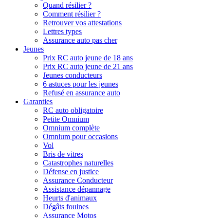
Quand résilier ?
Comment résilier ?
Retrouver vos attestations
Lettres types
Assurance auto pas cher
Jeunes
Prix RC auto jeune de 18 ans
Prix RC auto jeune de 21 ans
Jeunes conducteurs
6 astuces pour les jeunes
Refusé en assurance auto
Garanties
RC auto obligatoire
Petite Omnium
Omnium complète
Omnium pour occasions
Vol
Bris de vitres
Catastrophes naturelles
Défense en justice
Assurance Conducteur
Assistance dépannage
Heurts d'animaux
Dégâts fouines
Assurance Motos