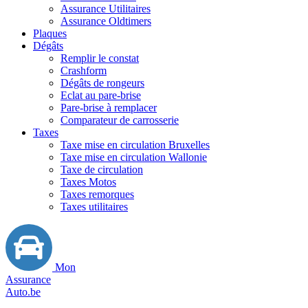
Assurance Utilitaires
Assurance Oldtimers
Plaques
Dégâts
Remplir le constat
Crashform
Dégâts de rongeurs
Eclat au pare-brise
Pare-brise à remplacer
Comparateur de carrosserie
Taxes
Taxe mise en circulation Bruxelles
Taxe mise en circulation Wallonie
Taxe de circulation
Taxes Motos
Taxes remorques
Taxes utilitaires
Mon
Assurance
Auto.be