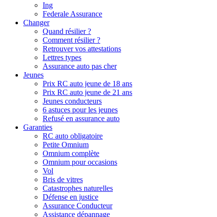
Ing
Federale Assurance
Changer
Quand résilier ?
Comment résilier ?
Retrouver vos attestations
Lettres types
Assurance auto pas cher
Jeunes
Prix RC auto jeune de 18 ans
Prix RC auto jeune de 21 ans
Jeunes conducteurs
6 astuces pour les jeunes
Refusé en assurance auto
Garanties
RC auto obligatoire
Petite Omnium
Omnium complète
Omnium pour occasions
Vol
Bris de vitres
Catastrophes naturelles
Défense en justice
Assurance Conducteur
Assistance dépannage