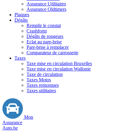
Assurance Utilitaires
Assurance Oldtimers
Plaques
Dégâts
Remplir le constat
Crashform
Dégâts de rongeurs
Eclat au pare-brise
Pare-brise à remplacer
Comparateur de carrosserie
Taxes
Taxe mise en circulation Bruxelles
Taxe mise en circulation Wallonie
Taxe de circulation
Taxes Motos
Taxes remorques
Taxes utilitaires
Mon
Assurance
Auto.be