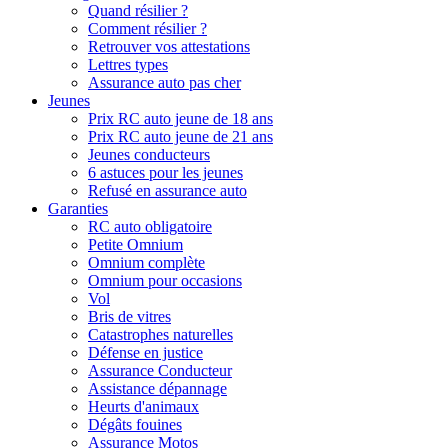
Quand résilier ?
Comment résilier ?
Retrouver vos attestations
Lettres types
Assurance auto pas cher
Jeunes
Prix RC auto jeune de 18 ans
Prix RC auto jeune de 21 ans
Jeunes conducteurs
6 astuces pour les jeunes
Refusé en assurance auto
Garanties
RC auto obligatoire
Petite Omnium
Omnium complète
Omnium pour occasions
Vol
Bris de vitres
Catastrophes naturelles
Défense en justice
Assurance Conducteur
Assistance dépannage
Heurts d'animaux
Dégâts fouines
Assurance Motos