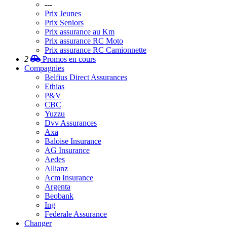
---
Prix Jeunes
Prix Seniors
Prix assurance au Km
Prix assurance RC Moto
Prix assurance RC Camionnette
2
Promos
en cours
Compagnies
Belfius Direct Assurances
Ethias
P&V
CBC
Yuzzu
Dvv Assurances
Axa
Baloise Insurance
AG Insurance
Aedes
Allianz
Acm Insurance
Argenta
Beobank
Ing
Federale Assurance
Changer