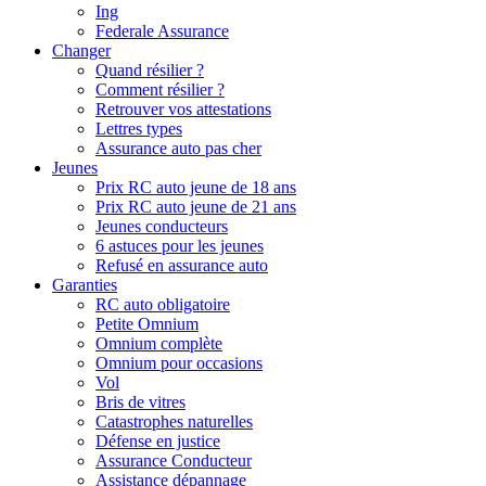
Ing
Federale Assurance
Changer
Quand résilier ?
Comment résilier ?
Retrouver vos attestations
Lettres types
Assurance auto pas cher
Jeunes
Prix RC auto jeune de 18 ans
Prix RC auto jeune de 21 ans
Jeunes conducteurs
6 astuces pour les jeunes
Refusé en assurance auto
Garanties
RC auto obligatoire
Petite Omnium
Omnium complète
Omnium pour occasions
Vol
Bris de vitres
Catastrophes naturelles
Défense en justice
Assurance Conducteur
Assistance dépannage