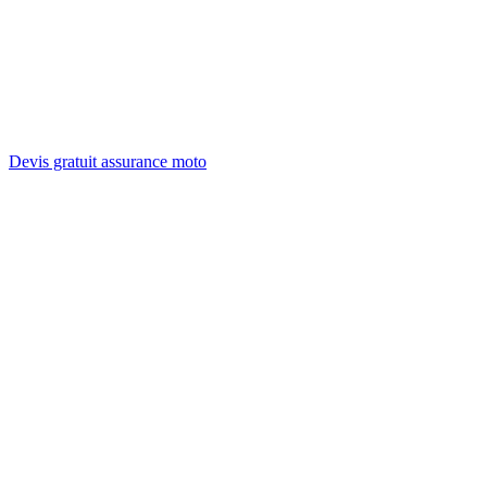
Devis gratuit assurance moto