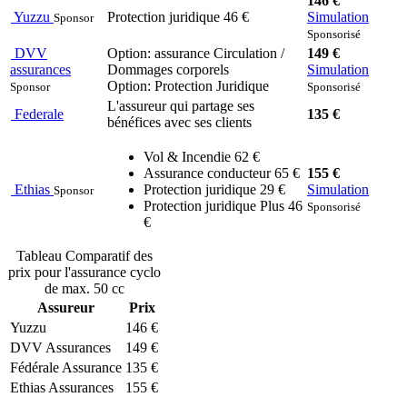
146 €
Yuzzu
Protection juridique 46 €
Simulation
Sponsor
Sponsorisé
DVV
Option: assurance Circulation /
149 €
assurances
Dommages corporels
Simulation
Option: Protection Juridique
Sponsor
Sponsorisé
L'assureur qui partage ses
Federale
135 €
bénéfices avec ses clients
Vol & Incendie 62 €
Assurance conducteur 65 €
155 €
Ethias
Protection juridique 29 €
Simulation
Sponsor
Protection juridique Plus 46
Sponsorisé
€
Tableau Comparatif des
prix pour l'assurance cyclo
de max. 50 cc
Assureur
Prix
Yuzzu
146 €
DVV Assurances
149 €
Fédérale Assurance
135 €
Ethias Assurances
155 €