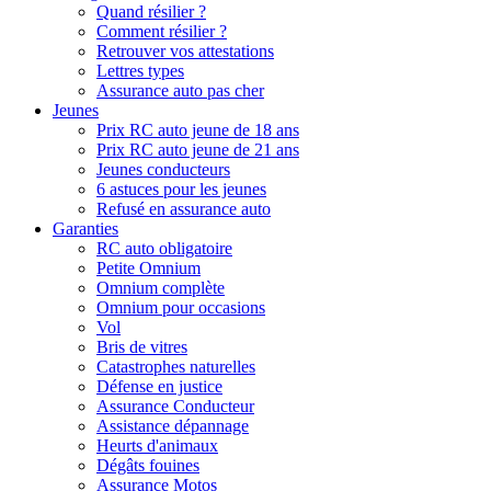
Quand résilier ?
Comment résilier ?
Retrouver vos attestations
Lettres types
Assurance auto pas cher
Jeunes
Prix RC auto jeune de 18 ans
Prix RC auto jeune de 21 ans
Jeunes conducteurs
6 astuces pour les jeunes
Refusé en assurance auto
Garanties
RC auto obligatoire
Petite Omnium
Omnium complète
Omnium pour occasions
Vol
Bris de vitres
Catastrophes naturelles
Défense en justice
Assurance Conducteur
Assistance dépannage
Heurts d'animaux
Dégâts fouines
Assurance Motos