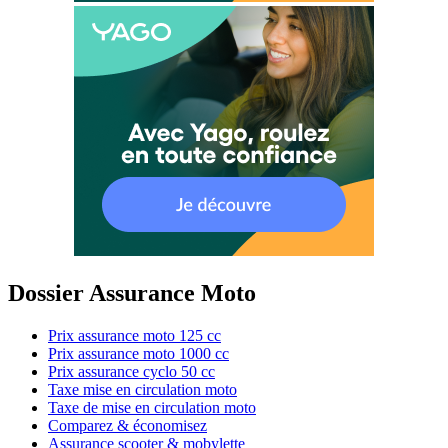
Dossier Assurance Moto
Prix assurance moto 125 cc
Prix assurance moto 1000 cc
Prix assurance cyclo 50 cc
Taxe mise en circulation moto
Taxe de mise en circulation moto
Comparez & économisez
Assurance scooter & mobylette