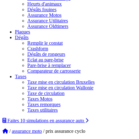
Heurts d'animaux
Dégâts fouines
Assurance Motos
Assurance Utilitaires
Assurance Oldtimers
Plaques
Dégâts
Remplir le constat
Crashform
Dégâts de rongeurs
Eclat au pare-brise
Pare-brise à remplacer
Comparateur de carrosserie
Taxes
Taxe mise en circulation Bruxelles
Taxe mise en circulation Wallonie
Taxe de circulation
Taxes Motos
Taxes remorques
Taxes utilitaires
Faites 10 simulations
en assurance auto
/
assurance moto
/ prix assurance cyclo