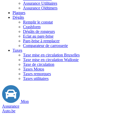
Assurance Utilitaires
Assurance Oldtimers
Plaques
Dégâts
Remplir le constat
Crashform
Dégâts de rongeurs
Eclat au pare-brise
Pare-brise à remplacer
Comparateur de carrosserie
Taxes
Taxe mise en circulation Bruxelles
Taxe mise en circulation Wallonie
Taxe de circulation
Taxes Motos
Taxes remorques
Taxes utilitaires
Mon
Assurance
Auto.be