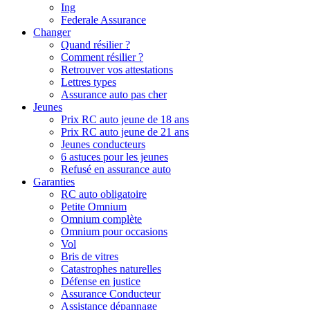
Ing
Federale Assurance
Changer
Quand résilier ?
Comment résilier ?
Retrouver vos attestations
Lettres types
Assurance auto pas cher
Jeunes
Prix RC auto jeune de 18 ans
Prix RC auto jeune de 21 ans
Jeunes conducteurs
6 astuces pour les jeunes
Refusé en assurance auto
Garanties
RC auto obligatoire
Petite Omnium
Omnium complète
Omnium pour occasions
Vol
Bris de vitres
Catastrophes naturelles
Défense en justice
Assurance Conducteur
Assistance dépannage