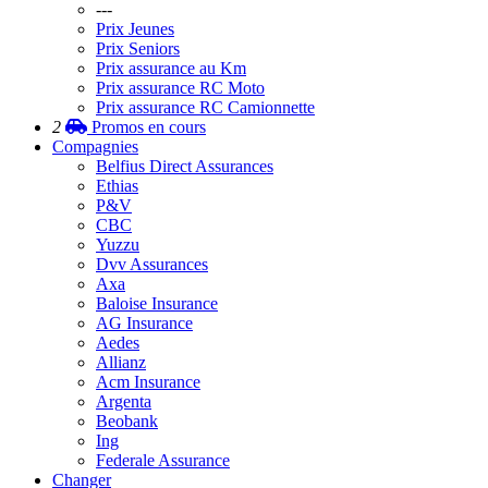
---
Prix Jeunes
Prix Seniors
Prix assurance au Km
Prix assurance RC Moto
Prix assurance RC Camionnette
2
Promos
en cours
Compagnies
Belfius Direct Assurances
Ethias
P&V
CBC
Yuzzu
Dvv Assurances
Axa
Baloise Insurance
AG Insurance
Aedes
Allianz
Acm Insurance
Argenta
Beobank
Ing
Federale Assurance
Changer