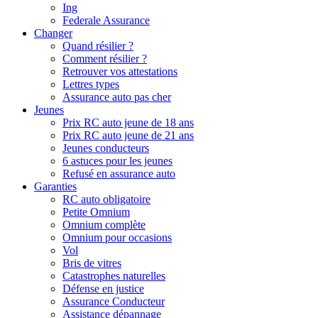
Ing
Federale Assurance
Changer
Quand résilier ?
Comment résilier ?
Retrouver vos attestations
Lettres types
Assurance auto pas cher
Jeunes
Prix RC auto jeune de 18 ans
Prix RC auto jeune de 21 ans
Jeunes conducteurs
6 astuces pour les jeunes
Refusé en assurance auto
Garanties
RC auto obligatoire
Petite Omnium
Omnium complète
Omnium pour occasions
Vol
Bris de vitres
Catastrophes naturelles
Défense en justice
Assurance Conducteur
Assistance dépannage