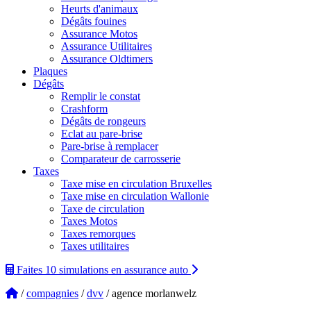
Heurts d'animaux
Dégâts fouines
Assurance Motos
Assurance Utilitaires
Assurance Oldtimers
Plaques
Dégâts
Remplir le constat
Crashform
Dégâts de rongeurs
Eclat au pare-brise
Pare-brise à remplacer
Comparateur de carrosserie
Taxes
Taxe mise en circulation Bruxelles
Taxe mise en circulation Wallonie
Taxe de circulation
Taxes Motos
Taxes remorques
Taxes utilitaires
Faites 10 simulations
en assurance auto
/
compagnies
/
dvv
/ agence morlanwelz