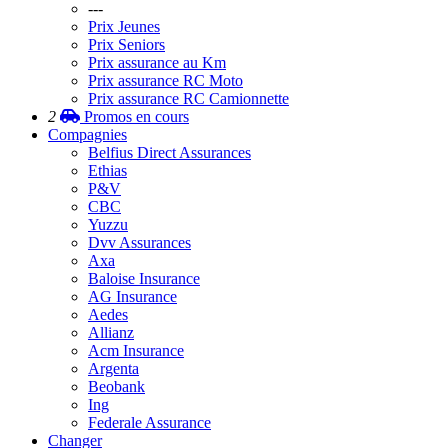
---
Prix Jeunes
Prix Seniors
Prix assurance au Km
Prix assurance RC Moto
Prix assurance RC Camionnette
2
Promos
en cours
Compagnies
Belfius Direct Assurances
Ethias
P&V
CBC
Yuzzu
Dvv Assurances
Axa
Baloise Insurance
AG Insurance
Aedes
Allianz
Acm Insurance
Argenta
Beobank
Ing
Federale Assurance
Changer