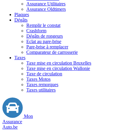
Assurance Utilitaires
Assurance Oldtimers
Plaques
Dégâts
Remplir le constat
Crashform
Dégâts de rongeurs
Eclat au pare-brise
Pare-brise à remplacer
Comparateur de carrosserie
Taxes
Taxe mise en circulation Bruxelles
Taxe mise en circulation Wallonie
Taxe de circulation
Taxes Motos
Taxes remorques
Taxes utilitaires
Mon
Assurance
Auto.be