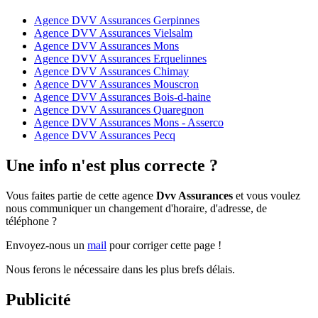
Agence DVV Assurances Gerpinnes
Agence DVV Assurances Vielsalm
Agence DVV Assurances Mons
Agence DVV Assurances Erquelinnes
Agence DVV Assurances Chimay
Agence DVV Assurances Mouscron
Agence DVV Assurances Bois-d-haine
Agence DVV Assurances Quaregnon
Agence DVV Assurances Mons - Asserco
Agence DVV Assurances Pecq
Une info n'est plus correcte ?
Vous faites partie de cette agence
Dvv Assurances
et vous voulez
nous communiquer un changement d'horaire, d'adresse, de
téléphone ?
Envoyez-nous un
mail
pour corriger cette page !
Nous ferons le nécessaire dans les plus brefs délais.
Publicité