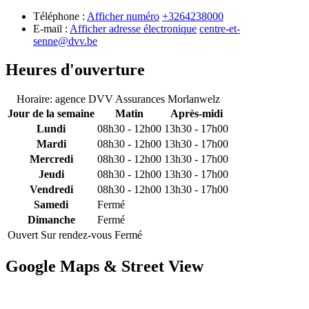
Téléphone :
Afficher numéro
+3264238000
E-mail :
Afficher adresse électronique
centre-et-
senne@dvv.be
Heures d'ouverture
Horaire: agence DVV Assurances Morlanwelz
Jour de la semaine
Matin
Après-midi
Lundi
08h30 - 12h00
13h30 - 17h00
Mardi
08h30 - 12h00
13h30 - 17h00
Mercredi
08h30 - 12h00
13h30 - 17h00
Jeudi
08h30 - 12h00
13h30 - 17h00
Vendredi
08h30 - 12h00
13h30 - 17h00
Samedi
Fermé
Dimanche
Fermé
Ouvert
Sur rendez-vous
Fermé
Google Maps & Street View