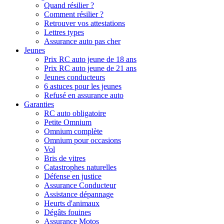
Quand résilier ?
Comment résilier ?
Retrouver vos attestations
Lettres types
Assurance auto pas cher
Jeunes
Prix RC auto jeune de 18 ans
Prix RC auto jeune de 21 ans
Jeunes conducteurs
6 astuces pour les jeunes
Refusé en assurance auto
Garanties
RC auto obligatoire
Petite Omnium
Omnium complète
Omnium pour occasions
Vol
Bris de vitres
Catastrophes naturelles
Défense en justice
Assurance Conducteur
Assistance dépannage
Heurts d'animaux
Dégâts fouines
Assurance Motos