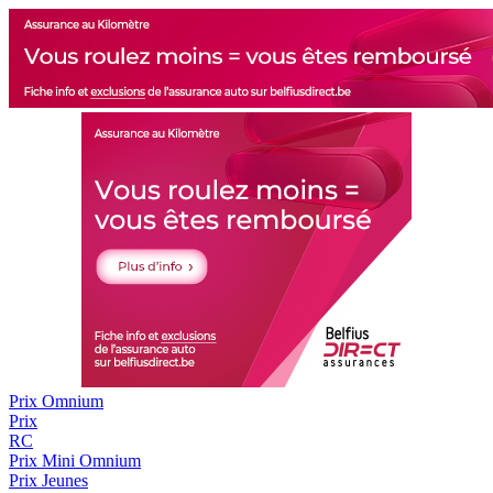
Prix Omnium
Prix
RC
Prix
Mini Omnium
Prix Jeunes