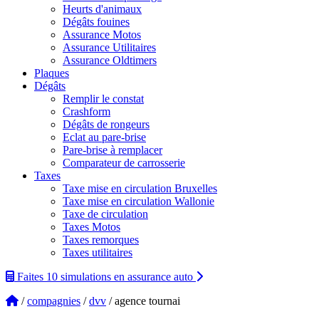
Heurts d'animaux
Dégâts fouines
Assurance Motos
Assurance Utilitaires
Assurance Oldtimers
Plaques
Dégâts
Remplir le constat
Crashform
Dégâts de rongeurs
Eclat au pare-brise
Pare-brise à remplacer
Comparateur de carrosserie
Taxes
Taxe mise en circulation Bruxelles
Taxe mise en circulation Wallonie
Taxe de circulation
Taxes Motos
Taxes remorques
Taxes utilitaires
Faites 10 simulations
en assurance auto
/
compagnies
/
dvv
/ agence tournai