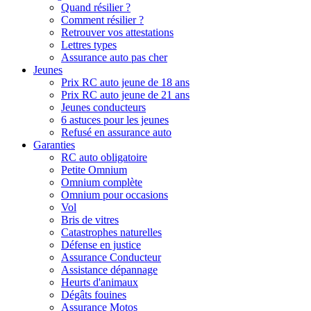
Quand résilier ?
Comment résilier ?
Retrouver vos attestations
Lettres types
Assurance auto pas cher
Jeunes
Prix RC auto jeune de 18 ans
Prix RC auto jeune de 21 ans
Jeunes conducteurs
6 astuces pour les jeunes
Refusé en assurance auto
Garanties
RC auto obligatoire
Petite Omnium
Omnium complète
Omnium pour occasions
Vol
Bris de vitres
Catastrophes naturelles
Défense en justice
Assurance Conducteur
Assistance dépannage
Heurts d'animaux
Dégâts fouines
Assurance Motos