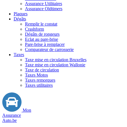
Assurance Utilitaires
Assurance Oldtimers
Plaques
Dégâts
Remplir le constat
Crashform
Dégâts de rongeurs
Eclat au pare-brise
Pare-brise à remplacer
Comparateur de carrosserie
Taxes
Taxe mise en circulation Bruxelles
Taxe mise en circulation Wallonie
Taxe de circulation
Taxes Motos
Taxes remorques
Taxes utilitaires
Mon
Assurance
Auto.be