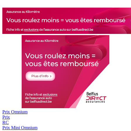
Prix Omnium
Prix
RC
Prix
Mini Omnium