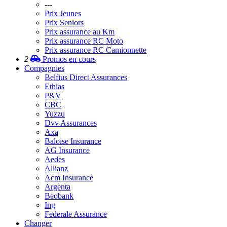
---
Prix Jeunes
Prix Seniors
Prix assurance au Km
Prix assurance RC Moto
Prix assurance RC Camionnette
2
Promos
en cours
Compagnies
Belfius Direct Assurances
Ethias
P&V
CBC
Yuzzu
Dvv Assurances
Axa
Baloise Insurance
AG Insurance
Aedes
Allianz
Acm Insurance
Argenta
Beobank
Ing
Federale Assurance
Changer