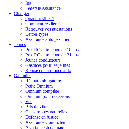
Ing
Federale Assurance
Changer
Quand résilier ?
Comment résilier ?
Retrouver vos attestations
Lettres types
Assurance auto pas cher
Jeunes
Prix RC auto jeune de 18 ans
Prix RC auto jeune de 21 ans
Jeunes conducteurs
6 astuces pour les jeunes
Refusé en assurance auto
Garanties
RC auto obligatoire
Petite Omnium
Omnium complète
Omnium pour occasions
Vol
Bris de vitres
Catastrophes naturelles
Défense en justice
Assurance Conducteur
Assistance dépannage