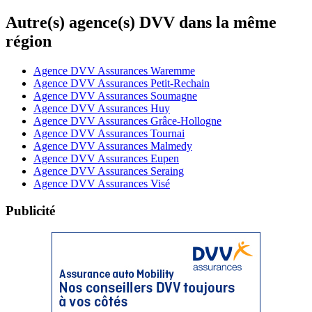
Autre(s) agence(s) DVV dans la même
région
Agence DVV Assurances Waremme
Agence DVV Assurances Petit-Rechain
Agence DVV Assurances Soumagne
Agence DVV Assurances Huy
Agence DVV Assurances Grâce-Hollogne
Agence DVV Assurances Tournai
Agence DVV Assurances Malmedy
Agence DVV Assurances Eupen
Agence DVV Assurances Seraing
Agence DVV Assurances Visé
Publicité