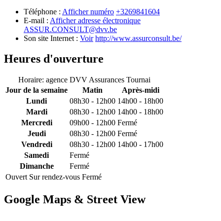
Téléphone :
Afficher numéro
+3269841604
E-mail :
Afficher adresse électronique
ASSUR.CONSULT@dvv.be
Son site Internet :
Voir
http://www.assurconsult.be/
Heures d'ouverture
Horaire: agence DVV Assurances Tournai
Jour de la semaine
Matin
Après-midi
Lundi
08h30 - 12h00
14h00 - 18h00
Mardi
08h30 - 12h00
14h00 - 18h00
Mercredi
09h00 - 12h00
Fermé
Jeudi
08h30 - 12h00
Fermé
Vendredi
08h30 - 12h00
14h00 - 17h00
Samedi
Fermé
Dimanche
Fermé
Ouvert
Sur rendez-vous
Fermé
Google Maps & Street View