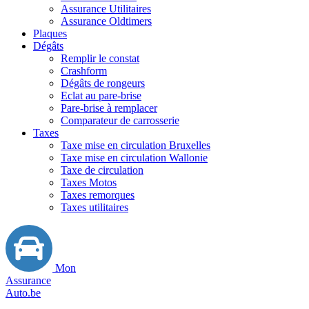
Assurance Utilitaires
Assurance Oldtimers
Plaques
Dégâts
Remplir le constat
Crashform
Dégâts de rongeurs
Eclat au pare-brise
Pare-brise à remplacer
Comparateur de carrosserie
Taxes
Taxe mise en circulation Bruxelles
Taxe mise en circulation Wallonie
Taxe de circulation
Taxes Motos
Taxes remorques
Taxes utilitaires
Mon
Assurance
Auto.be