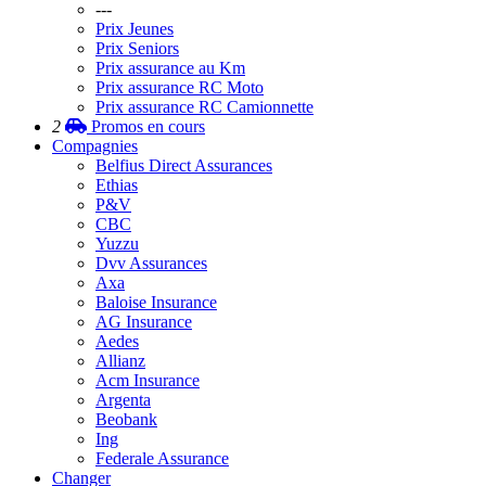
---
Prix Jeunes
Prix Seniors
Prix assurance au Km
Prix assurance RC Moto
Prix assurance RC Camionnette
2
Promos
en cours
Compagnies
Belfius Direct Assurances
Ethias
P&V
CBC
Yuzzu
Dvv Assurances
Axa
Baloise Insurance
AG Insurance
Aedes
Allianz
Acm Insurance
Argenta
Beobank
Ing
Federale Assurance
Changer