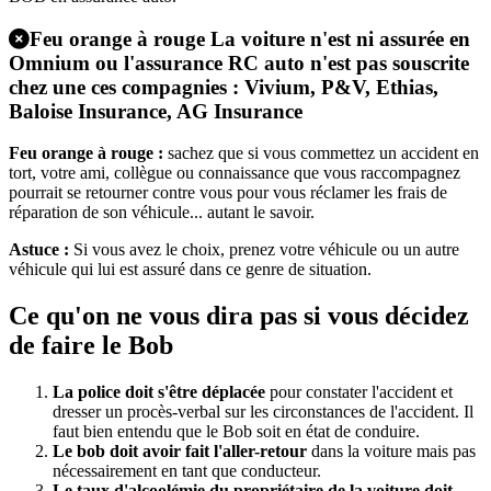
Feu orange à rouge
La voiture n'est ni assurée en
Omnium ou l'assurance RC auto n'est pas souscrite
chez une ces compagnies : Vivium, P&V, Ethias,
Baloise Insurance, AG Insurance
Feu orange à rouge :
sachez que si vous commettez un accident en
tort, votre ami, collègue ou connaissance que vous raccompagnez
pourrait se retourner contre vous pour vous réclamer les frais de
réparation de son véhicule... autant le savoir.
Astuce :
Si vous avez le choix, prenez votre véhicule ou un autre
véhicule qui lui est assuré dans ce genre de situation.
Ce qu'on ne vous dira pas si vous décidez
de faire le Bob
La police doit s'être déplacée
pour constater l'accident et
dresser un procès-verbal sur les circonstances de l'accident. Il
faut bien entendu que le Bob soit en état de conduire.
Le bob doit avoir fait l'aller-retour
dans la voiture mais pas
nécessairement en tant que conducteur.
Le taux d'alcoolémie du propriétaire de la voiture doit