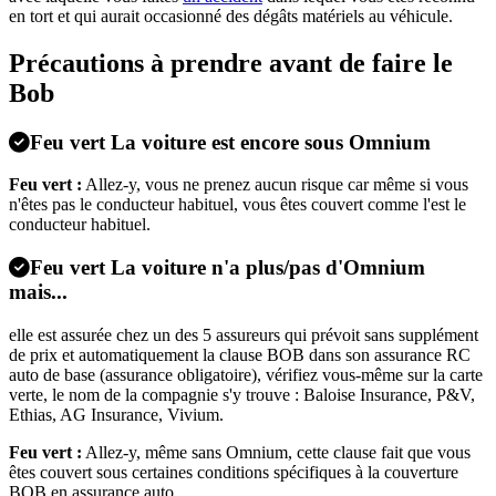
en tort et qui aurait occasionné des dégâts matériels au véhicule.
Précautions à prendre avant de faire le
Bob
Feu vert
La voiture est encore sous Omnium
Feu vert :
Allez-y, vous ne prenez aucun risque car même si vous
n'êtes pas le conducteur habituel, vous êtes couvert comme l'est le
conducteur habituel.
Feu vert
La voiture n'a plus/pas d'Omnium
mais...
elle est assurée chez un des 5 assureurs qui prévoit sans supplément
de prix et automatiquement la clause BOB dans son assurance RC
auto de base (assurance obligatoire), vérifiez vous-même sur la carte
verte, le nom de la compagnie s'y trouve : Baloise Insurance, P&V,
Ethias, AG Insurance, Vivium.
Feu vert :
Allez-y, même sans Omnium, cette clause fait que vous
êtes couvert sous certaines conditions spécifiques à la couverture
BOB en assurance auto.