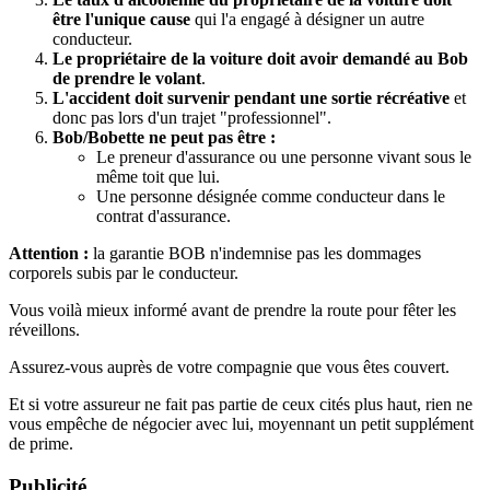
être l'unique cause
qui l'a engagé à désigner un autre
conducteur.
Le propriétaire de la voiture doit avoir demandé au Bob
de prendre le volant
.
L'accident doit survenir pendant une sortie récréative
et
donc pas lors d'un trajet "professionnel".
Bob/Bobette ne peut pas être :
Le preneur d'assurance ou une personne vivant sous le
même toit que lui.
Une personne désignée comme conducteur dans le
contrat d'assurance.
Attention :
la garantie BOB n'indemnise pas les dommages
corporels subis par le conducteur.
Vous voilà mieux informé avant de prendre la route pour fêter les
réveillons.
Assurez-vous auprès de votre compagnie que vous êtes couvert.
Et si votre assureur ne fait pas partie de ceux cités plus haut, rien ne
vous empêche de négocier avec lui, moyennant un petit supplément
de prime.
Publicité