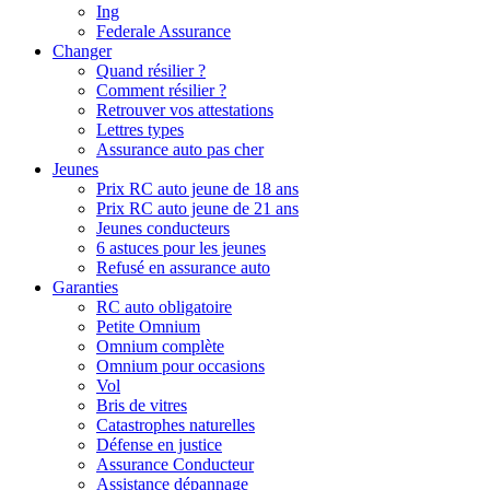
Ing
Federale Assurance
Changer
Quand résilier ?
Comment résilier ?
Retrouver vos attestations
Lettres types
Assurance auto pas cher
Jeunes
Prix RC auto jeune de 18 ans
Prix RC auto jeune de 21 ans
Jeunes conducteurs
6 astuces pour les jeunes
Refusé en assurance auto
Garanties
RC auto obligatoire
Petite Omnium
Omnium complète
Omnium pour occasions
Vol
Bris de vitres
Catastrophes naturelles
Défense en justice
Assurance Conducteur
Assistance dépannage