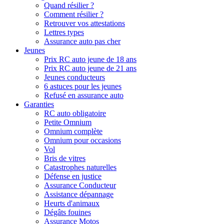
Quand résilier ?
Comment résilier ?
Retrouver vos attestations
Lettres types
Assurance auto pas cher
Jeunes
Prix RC auto jeune de 18 ans
Prix RC auto jeune de 21 ans
Jeunes conducteurs
6 astuces pour les jeunes
Refusé en assurance auto
Garanties
RC auto obligatoire
Petite Omnium
Omnium complète
Omnium pour occasions
Vol
Bris de vitres
Catastrophes naturelles
Défense en justice
Assurance Conducteur
Assistance dépannage
Heurts d'animaux
Dégâts fouines
Assurance Motos