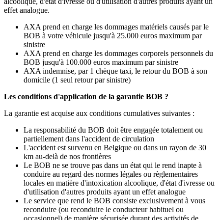
alcoolique, d'état d'ivresse ou d'utilisation d'autres produits ayant un
effet analogue.
AXA prend en charge les dommages matériels causés par le
BOB à votre véhicule jusqu'à 25.000 euros maximum par
sinistre
AXA prend en charge les dommages corporels personnels du
BOB jusqu'à 100.000 euros maximum par sinistre
AXA indemnise, par 1 chèque taxi, le retour du BOB à son
domicile (1 seul retour par sinistre)
Les conditions d'application de la garantie BOB ?
La garantie est acquise aux conditions cumulatives suivantes :
La responsabilité du BOB doit être engagée totalement ou
partiellement dans l'accident de circulation
L'accident est survenu en Belgique ou dans un rayon de 30
km au-delà de nos frontières
Le BOB ne se trouve pas dans un état qui le rend inapte à
conduire au regard des normes légales ou règlementaires
locales en matière d'intoxication alcoolique, d'état d'ivresse ou
d'utilisation d'autres produits ayant un effet analogue
Le service que rend le BOB consiste exclusivement à vous
reconduire (ou reconduire le conducteur habituel ou
occasionnel) de manière sécurisée durant des activités de