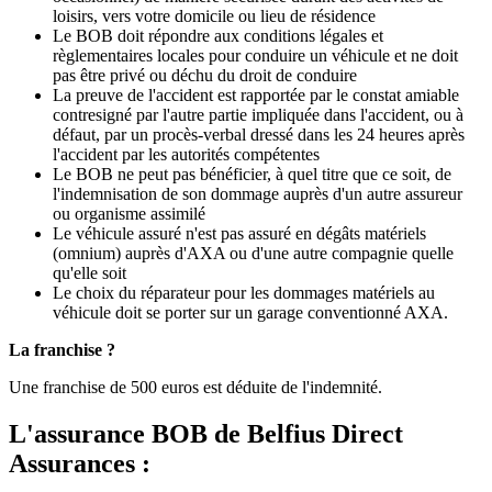
loisirs, vers votre domicile ou lieu de résidence
Le BOB doit répondre aux conditions légales et
règlementaires locales pour conduire un véhicule et ne doit
pas être privé ou déchu du droit de conduire
La preuve de l'accident est rapportée par le constat amiable
contresigné par l'autre partie impliquée dans l'accident, ou à
défaut, par un procès-verbal dressé dans les 24 heures après
l'accident par les autorités compétentes
Le BOB ne peut pas bénéficier, à quel titre que ce soit, de
l'indemnisation de son dommage auprès d'un autre assureur
ou organisme assimilé
Le véhicule assuré n'est pas assuré en dégâts matériels
(omnium) auprès d'AXA ou d'une autre compagnie quelle
qu'elle soit
Le choix du réparateur pour les dommages matériels au
véhicule doit se porter sur un garage conventionné AXA.
La franchise ?
Une franchise de 500 euros est déduite de l'indemnité.
L'assurance BOB de Belfius Direct
Assurances :