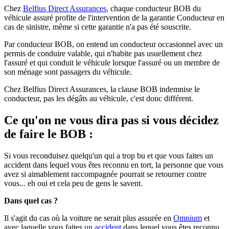
Chez
Belfius Direct Assurances
, chaque conducteur BOB du
véhicule assuré profite de l'intervention de la garantie Conducteur en
cas de sinistre, même si cette garantie n'a pas été souscrite.
Par conducteur BOB, on entend un conducteur occasionnel avec un
permis de conduire valable, qui n'habite pas usuellement chez
l'assuré et qui conduit le véhicule lorsque l'assuré ou un membre de
son ménage sont passagers du véhicule.
Chez Belfius Direct Assurances, la clause BOB indemnise le
conducteur, pas les dégâts au véhicule, c'est donc différent.
Ce qu'on ne vous dira pas si vous décidez
de faire le BOB :
Si vous reconduisez quelqu'un qui a trop bu et que vous faites un
accident dans lequel vous êtes reconnu en tort, la personne que vous
avez si aimablement raccompagnée pourrait se retourner contre
vous... eh oui et cela peu de gens le savent.
Dans quel cas ?
Il s'agit du cas où la voiture ne serait plus assurée en
Omnium
et
avec laquelle vous faites
un accident
dans lequel vous êtes reconnu