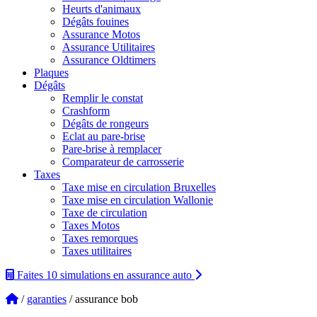
Heurts d'animaux
Dégâts fouines
Assurance Motos
Assurance Utilitaires
Assurance Oldtimers
Plaques
Dégâts
Remplir le constat
Crashform
Dégâts de rongeurs
Eclat au pare-brise
Pare-brise à remplacer
Comparateur de carrosserie
Taxes
Taxe mise en circulation Bruxelles
Taxe mise en circulation Wallonie
Taxe de circulation
Taxes Motos
Taxes remorques
Taxes utilitaires
Faites 10 simulations
en assurance auto
/
garanties
/ assurance bob