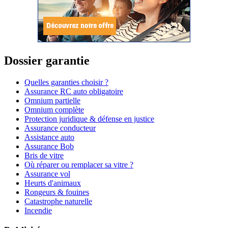
Dossier garantie
Quelles garanties choisir ?
Assurance RC auto obligatoire
Omnium partielle
Omnium complète
Protection juridique & défense en justice
Assurance conducteur
Assistance auto
Assurance Bob
Bris de vitre
Où réparer ou remplacer sa vitre ?
Assurance vol
Heurts d'animaux
Rongeurs & fouines
Catastrophe naturelle
Incendie