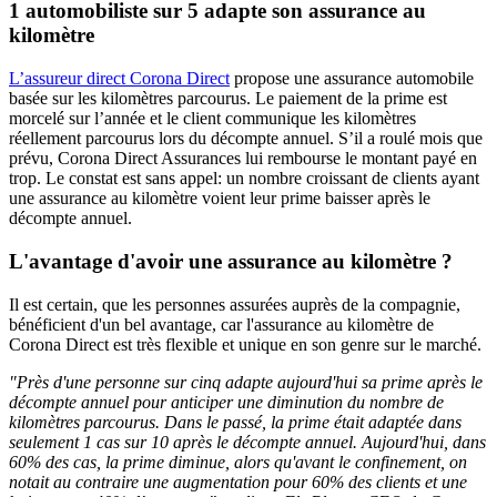
1 automobiliste sur 5 adapte son assurance au
kilomètre
L’assureur direct Corona Direct
propose une assurance automobile
basée sur les kilomètres parcourus. Le paiement de la prime est
morcelé sur l’année et le client communique les kilomètres
réellement parcourus lors du décompte annuel. S’il a roulé mois que
prévu, Corona Direct Assurances lui rembourse le montant payé en
trop. Le constat est sans appel: un nombre croissant de clients ayant
une assurance au kilomètre voient leur prime baisser après le
décompte annuel.
L'avantage d'avoir une assurance au kilomètre ?
Il est certain, que les personnes assurées auprès de la compagnie,
bénéficient d'un bel avantage, car l'assurance au kilomètre de
Corona Direct est très flexible et unique en son genre sur le marché.
"Près d'une personne sur cinq adapte aujourd'hui sa prime après le
décompte annuel pour anticiper une diminution du nombre de
kilomètres parcourus. Dans le passé, la prime était adaptée dans
seulement 1 cas sur 10 après le décompte annuel. Aujourd'hui, dans
60% des cas, la prime diminue, alors qu'avant le confinement, on
notait au contraire une augmentation pour 60% des clients et une