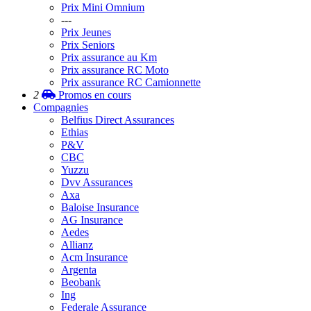
Prix Mini Omnium
---
Prix Jeunes
Prix Seniors
Prix assurance au Km
Prix assurance RC Moto
Prix assurance RC Camionnette
2
Promos
en cours
Compagnies
Belfius Direct Assurances
Ethias
P&V
CBC
Yuzzu
Dvv Assurances
Axa
Baloise Insurance
AG Insurance
Aedes
Allianz
Acm Insurance
Argenta
Beobank
Ing
Federale Assurance