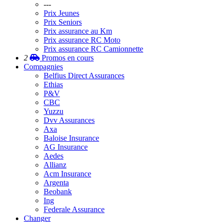
---
Prix Jeunes
Prix Seniors
Prix assurance au Km
Prix assurance RC Moto
Prix assurance RC Camionnette
2
Promos
en cours
Compagnies
Belfius Direct Assurances
Ethias
P&V
CBC
Yuzzu
Dvv Assurances
Axa
Baloise Insurance
AG Insurance
Aedes
Allianz
Acm Insurance
Argenta
Beobank
Ing
Federale Assurance
Changer