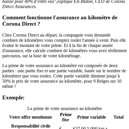
baisse pour 40% d’entre eux"
,
explique Els Blaton, CEO de Corona
Direct Assurances.
Comment fonctionne l'assurance au kilomètre de
Corona Direct ?
Chez Corona Direct au départ, la compagnie vous demande
combien de kilomètres vous comptez rouler l'année à venir. Puis elle
évalue le montant de votre prime. Et à la fin de chaque année
d'assurance, elle calcule combien de kilomètres vous avez réellement
parcourus, sur la base de votre kilométrage.
La prime de votre assurance au kilomètre est composée de deux
parties : une partie fixe et une partie variable, basée sur le nombre de
kilomètres que vous roulez. Cette partie variable diminue jusqu’à
50% le prix de votre assurance au kilomètre, pour 9 Belges sur 10
même !
Exemple:
La prime de votre assurance au kilomètre
Prime
Votre offre mentionne
Prime variable
Total
fixe
Responsabilité civile
€
€37,00 5.000 km x