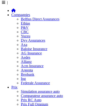
|
Compagnies
Belfius Direct Assurances
Ethias
P&V
CBC
Yuzzu
Dvv Assurances
Axa
Baloise Insurance
AG Insurance
Aedes
Allianz
Acm Insurance
Argenta
Beobank
Ing
Federale Assurance
Prix
Simulation assurance auto
Comparateur assurance auto
Prix RC Auto
Prix Full Omnium