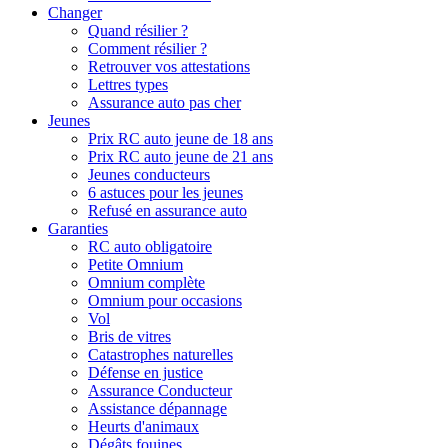
Changer
Quand résilier ?
Comment résilier ?
Retrouver vos attestations
Lettres types
Assurance auto pas cher
Jeunes
Prix RC auto jeune de 18 ans
Prix RC auto jeune de 21 ans
Jeunes conducteurs
6 astuces pour les jeunes
Refusé en assurance auto
Garanties
RC auto obligatoire
Petite Omnium
Omnium complète
Omnium pour occasions
Vol
Bris de vitres
Catastrophes naturelles
Défense en justice
Assurance Conducteur
Assistance dépannage
Heurts d'animaux
Dégâts fouines