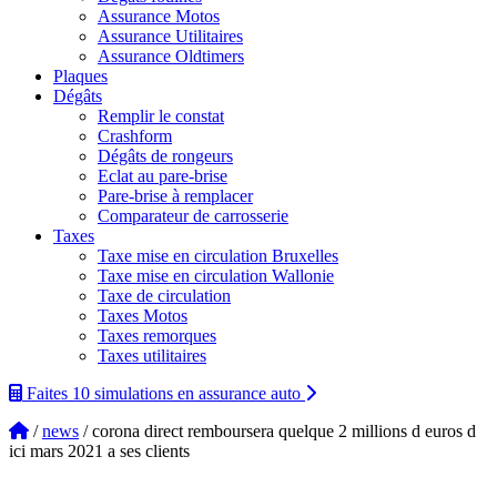
Assurance Motos
Assurance Utilitaires
Assurance Oldtimers
Plaques
Dégâts
Remplir le constat
Crashform
Dégâts de rongeurs
Eclat au pare-brise
Pare-brise à remplacer
Comparateur de carrosserie
Taxes
Taxe mise en circulation Bruxelles
Taxe mise en circulation Wallonie
Taxe de circulation
Taxes Motos
Taxes remorques
Taxes utilitaires
Faites 10 simulations
en assurance auto
/
news
/ corona direct remboursera quelque 2 millions d euros d
ici mars 2021 a ses clients