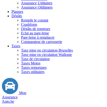
Assurance Utilitaires
Assurance Oldtimers
Plaques
Dégâts
Remplir le constat
Crashform
Dégâts de rongeurs
Eclat au pare-brise
Pare-brise à remplacer
Comparateur de carrosserie
Taxes
Taxe mise en circulation Bruxelles
Taxe mise en circulation Wallonie
Taxe de circulation
Taxes Motos
Taxes remorques
Taxes utilitaires
Mon
Assurance
Auto.be