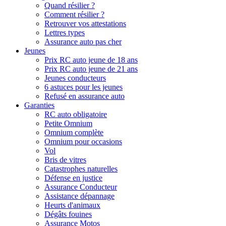
Quand résilier ?
Comment résilier ?
Retrouver vos attestations
Lettres types
Assurance auto pas cher
Jeunes
Prix RC auto jeune de 18 ans
Prix RC auto jeune de 21 ans
Jeunes conducteurs
6 astuces pour les jeunes
Refusé en assurance auto
Garanties
RC auto obligatoire
Petite Omnium
Omnium complète
Omnium pour occasions
Vol
Bris de vitres
Catastrophes naturelles
Défense en justice
Assurance Conducteur
Assistance dépannage
Heurts d'animaux
Dégâts fouines
Assurance Motos