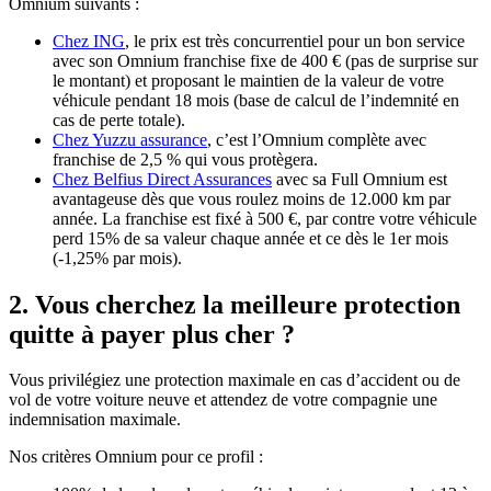
Omnium suivants :
Chez ING
, le prix est très concurrentiel pour un bon service
avec son Omnium franchise fixe de 400 € (pas de surprise sur
le montant) et proposant le maintien de la valeur de votre
véhicule pendant 18 mois (base de calcul de l’indemnité en
cas de perte totale).
Chez Yuzzu assurance
, c’est l’Omnium complète avec
franchise de 2,5 % qui vous protègera.
Chez Belfius Direct Assurances
avec sa Full Omnium est
avantageuse dès que vous roulez moins de 12.000 km par
année. La franchise est fixé à 500 €, par contre votre véhicule
perd 15% de sa valeur chaque année et ce dès le 1er mois
(-1,25% par mois).
2. Vous cherchez la meilleure protection
quitte à payer plus cher ?
Vous privilégiez une protection maximale en cas d’accident ou de
vol de votre voiture neuve et attendez de votre compagnie une
indemnisation maximale.
Nos critères Omnium pour ce profil :