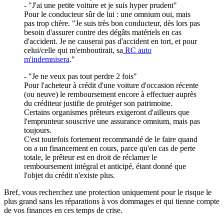
- "J'ai une petite voiture et je suis hyper prudent"
Pour le conducteur sûr de lui : une omnium oui, mais
pas trop chère. "Je suis très bon conducteur, dès lors pas
besoin d'assurer contre des dégâts matériels en cas
d'accident. Je ne causerai pas d'accident en tort, et pour
celui/celle qui m'emboutirait, sa
RC auto
m'indemnisera
."
- "Je ne veux pas tout perdre 2 fois"
Pour l'acheteur à crédit d'une voiture d'occasion récente
(ou neuve) le remboursement encore à effectuer auprès
du créditeur justifie de protéger son patrimoine.
Certains organismes prêteurs exigeront d'ailleurs que
l'emprunteur souscrive une assurance omnium, mais pas
toujours.
C'est toutefois fortement recommandé de le faire quand
on a un financement en cours, parce qu'en cas de perte
totale, le prêteur est en droit de réclamer le
remboursement intégral et anticipé, étant donné que
l'objet du crédit n'existe plus.
Bref, vous recherchez une protection uniquement pour le risque le
plus grand sans les réparations à vos dommages et qui tienne compte
de vos finances en ces temps de crise.