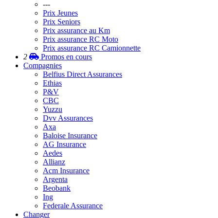
---
Prix Jeunes
Prix Seniors
Prix assurance au Km
Prix assurance RC Moto
Prix assurance RC Camionnette
2
Promos
en cours
Compagnies
Belfius Direct Assurances
Ethias
P&V
CBC
Yuzzu
Dvv Assurances
Axa
Baloise Insurance
AG Insurance
Aedes
Allianz
Acm Insurance
Argenta
Beobank
Ing
Federale Assurance
Changer