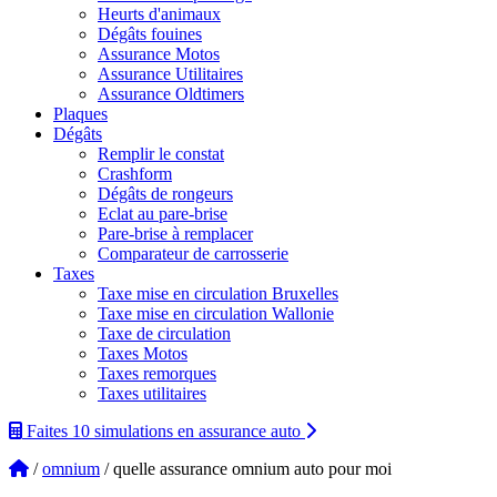
Heurts d'animaux
Dégâts fouines
Assurance Motos
Assurance Utilitaires
Assurance Oldtimers
Plaques
Dégâts
Remplir le constat
Crashform
Dégâts de rongeurs
Eclat au pare-brise
Pare-brise à remplacer
Comparateur de carrosserie
Taxes
Taxe mise en circulation Bruxelles
Taxe mise en circulation Wallonie
Taxe de circulation
Taxes Motos
Taxes remorques
Taxes utilitaires
Faites 10 simulations
en assurance auto
/
omnium
/ quelle assurance omnium auto pour moi