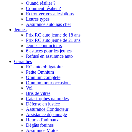
Quand résilier ?
Comment résilier ?
Retrouver vos attestations
Lettres types
Assurance auto pas cher
Jeunes
Prix RC auto jeune de 18 ans
Prix RC auto jeune de 21 ans
Jeunes conducteurs
6 astuces pour les jeunes
Refusé en assurance auto
Garanties
RC auto obligatoire
Petite Omnium
Omnium complète
Omnium pour occasions
Vol
Bris de vitres
Catastrophes naturelles
Défense en justice
Assurance Conducteur
Assistance dépannage
Heurts d'animaux
Dégâts fouines
Assurance Motos