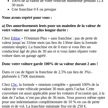
100% de la valeur de votre véhicule maintenue pendant 12 à
30 mois
Une franchise 0 € ou presque
Nous avons repéré pour vous :
a) Des amortissements lents pour un maintien de la valeur de
votre voiture sur une plus longue durée :
Chez
Ethias
« l'Omnium Plus » sans franchise : pas de perte de
valeur jusqu’au 31ème mois (au lieu du 13ème dans la formule
omnium simple). La franchise est de 0 euro si vous êtes un
conducteur âgé de plus de 30 ans et si vous faites réparer votre
voiture dans un garage agréé.
Donc votre voiture garde 100% de sa valeur durant 2 ans !
Dans ce cas de figure la franchise de 2,5% (au lieu de 3%) -
plafonnée à 750€ maximum.
Chez
Cbc
, la formule « omnium complète » garantit 100% de la
valeur de votre véhicule pendant 30 mois après l’achat. Cette
couverture est aussi applicable pour les voitures d’occasion qui, à la
date de l’achat, n’ont pas plus de 36 mois. Vous pouvez même opter
pour une indemnisation complémentaire de 10 % en cas de perte
totale et de vol. La franchise minimale fixe est de 250 €.