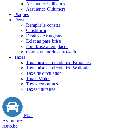
Assurance Utilitaires
Assurance Oldtimers
Plaques
Dégâts
Remplir le constat
Crashform
Dégâts de rongeurs
Eclat au pare-brise
Pare-brise à remplacer
Comparateur de carrosserie
Taxes
Taxe mise en circulation Bruxelles
Taxe mise en circulation Wallonie
Taxe de circulation
Taxes Motos
Taxes remorques
Taxes utilitaires
Mon
Assurance
Auto.be