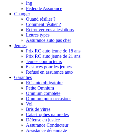
Ing
Federale Assurance
Changer
Quand résilier ?
Comment résilier ?
Retrouver vos attestations
Lettres types
Assurance auto pas cher
Jeunes
Prix RC auto jeune de 18 ans
Prix RC auto jeune de 21 ans
Jeunes conducteurs
6 astuces pour les jeunes
Refusé en assurance auto
Garanties
RC auto obligatoire
Petite Omnium
Omnium complète
Omnium pour occasions
Vol
Bris de vitres
Catastrophes naturelles
Défense en justice
Assurance Conducteur
Assistance dépannage