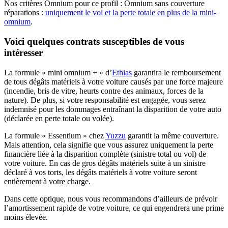
Nos critères Omnium pour ce profil : Omnium sans couverture
réparations :
uniquement le vol et la perte totale en plus de la mini-
omnium
.
Voici quelques contrats susceptibles de vous
intéresser
La formule « mini omnium + » d’
Ethias
garantira le remboursement
de tous dégâts matériels à votre voiture causés par une force majeure
(incendie, bris de vitre, heurts contre des animaux, forces de la
nature). De plus, si votre responsabilité est engagée, vous serez
indemnisé pour les dommages entraînant la disparition de votre auto
(déclarée en perte totale ou volée).
La formule « Essentium » chez
Yuzzu
garantit la même couverture.
Mais attention, cela signifie que vous assurez uniquement la perte
financière liée à la disparition complète (sinistre total ou vol) de
votre voiture. En cas de gros dégâts matériels suite à un sinistre
déclaré à vos torts, les dégâts matériels à votre voiture seront
entièrement à votre charge.
Dans cette optique, nous vous recommandons d’ailleurs de prévoir
l’amortissement rapide de votre voiture, ce qui engendrera une prime
moins élevée.