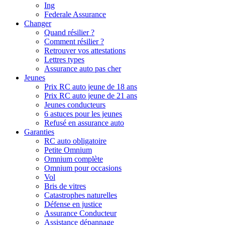
Ing
Federale Assurance
Changer
Quand résilier ?
Comment résilier ?
Retrouver vos attestations
Lettres types
Assurance auto pas cher
Jeunes
Prix RC auto jeune de 18 ans
Prix RC auto jeune de 21 ans
Jeunes conducteurs
6 astuces pour les jeunes
Refusé en assurance auto
Garanties
RC auto obligatoire
Petite Omnium
Omnium complète
Omnium pour occasions
Vol
Bris de vitres
Catastrophes naturelles
Défense en justice
Assurance Conducteur
Assistance dépannage