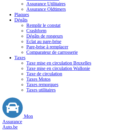
Assurance Utilitaires
Assurance Oldtimers
Plaques
Dégâts
Remplir le constat
Crashform
Dégâts de rongeurs
Eclat au pare-brise
Pare-brise à remplacer
Comparateur de carrosserie
Taxes
Taxe mise en circulation Bruxelles
Taxe mise en circulation Wallonie
Taxe de circulation
Taxes Motos
Taxes remorques
Taxes utilitaires
Mon
Assurance
Auto.be