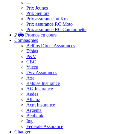
---
Prix Jeunes
Prix Seniors
Prix assurance au Km
Prix assurance RC Moto
Prix assurance RC Camionnette
2
Promos
en cours
Compagnies
Belfius Direct Assurances
Ethias
P&V
CBC
Yuzzu
Dvv Assurances
Axa
Baloise Insurance
AG Insurance
Aedes
Allianz
Acm Insurance
Argenta
Beobank
Ing
Federale Assurance
Changer