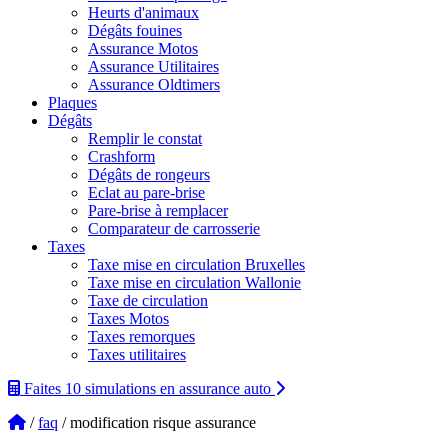
Heurts d'animaux
Dégâts fouines
Assurance Motos
Assurance Utilitaires
Assurance Oldtimers
Plaques
Dégâts
Remplir le constat
Crashform
Dégâts de rongeurs
Eclat au pare-brise
Pare-brise à remplacer
Comparateur de carrosserie
Taxes
Taxe mise en circulation Bruxelles
Taxe mise en circulation Wallonie
Taxe de circulation
Taxes Motos
Taxes remorques
Taxes utilitaires
Faites 10 simulations
en assurance auto
/
faq
/ modification risque assurance