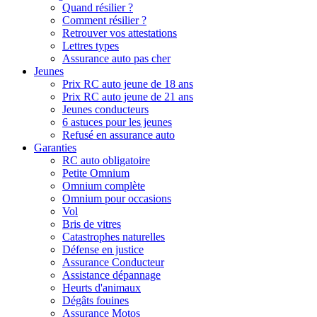
Quand résilier ?
Comment résilier ?
Retrouver vos attestations
Lettres types
Assurance auto pas cher
Jeunes
Prix RC auto jeune de 18 ans
Prix RC auto jeune de 21 ans
Jeunes conducteurs
6 astuces pour les jeunes
Refusé en assurance auto
Garanties
RC auto obligatoire
Petite Omnium
Omnium complète
Omnium pour occasions
Vol
Bris de vitres
Catastrophes naturelles
Défense en justice
Assurance Conducteur
Assistance dépannage
Heurts d'animaux
Dégâts fouines
Assurance Motos