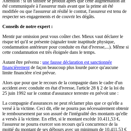
Attention : si un sinistre se produit après que cette augmentation ait
été communiquée à l'assureur mais avant que la prime ait été
modifiée ou que l'assureur ait résilié le contrat, l'assureur est tenu de
respecter ses engagements et de couvrir les dégâts.
Conseils de notre expert :
Mentir par omission peut vous coûter cher. Mieux vaut déclarer le
risque tel qu'il se présente (signaler toute inaptitude physique,
condamnation antérieure pour conduite en état d'ivresse,...). Même si
cette condamnation est très éloignée dans le temps.
Autant être prévenu :
une fausse déclaration est sanctionnée
financièrement
de façon beaucoup plus lourde parce qu'aucune
limite financière n'est prévue.
Alors que pour que le recours de la compagnie dans le cadre d'un
accident avec conduite en état d'ivresse, l'article 28 § 2 de la loi du
25 juin 1992 sur le contrat d'assurance terrestre en prévoit une :
La compagnie d'assurances ne peut réclamer plus que ce qu'elle a
versé à la victime. Ceci dit, elle ne pourra pas nécessairement obtenir
le remboursement par son assuré de l'intégralité des montants qu'elle
a versés à la victime. En effet, si le montant excède 10.411,53 €,
l'assureur ne pourra exercer son recours qu'à concurrence de la
moitié du montant de ses débours avec un minimum de 10.411,53 €